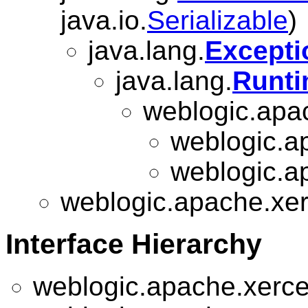
java.io.
Serializable
)
java.lang.
Excepti
java.lang.
Runti
weblogic.apac
weblogic.ap
weblogic.ap
weblogic.apache.xer
Interface Hierarchy
weblogic.apache.xerces