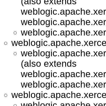
(also extends
weblogic.apache.xer
weblogic.apache.xer
weblogic.apache.xer
weblogic.apache.xerce
weblogic.apache.xer
(also extends
weblogic.apache.xer
weblogic.apache.xer
weblogic.apache.xerces
weblogic.apache.xer