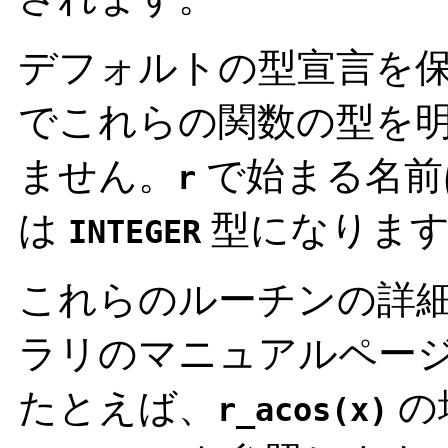
デフォルトの型宣言を
でこれらの関数の型を
ません。
で始まる名
r
は
型になります
INTEGER
これらのルーチンの詳細
ラリのマニュアルページ 
たとえば、
の
r_acos(x)