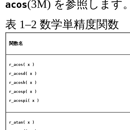
(3M) を参照します
acos
表 1–2 数学単精度関数
関数名
r_acos
( x )
r_acosd
( x )
r_acosh
( x )
r_acosp
( x )
r_acospi
( x )
r_atan
( x )