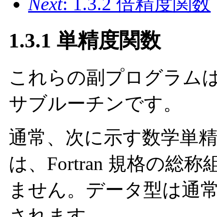
Next
: 1.3.2 倍精度関数
1.3.1 単精度関数
これらの副プログラム
サブルーチンです。
通常、次に示す数学単
は、Fortran 規格の
ません。データ型は通
されます。