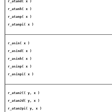
r_atand
( x )
r_atanh
( x )
r_atanp
( x )
r_atanpi
( x )
r_asin
( x )
r_asind
( x )
r_asinh
( x )
r_asinp
( x )
r_asinpi
( x )
r_atan2
(( y, x )
r_atan2d
( y, x )
r_atan2pi
( y, x )