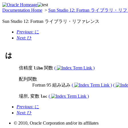
Documentation Home
>
Sun Studio 12: Fortran ライブラリ
Sun Studio 12: Fortran ライブラリ・リファレンス
Previous
: に
Next
: ひ
は
倍精度
関数
(
)
libm
配列関数
Fortran 95 組み込み
(
)
(
場所, 変数
(
)
loc
Previous
: に
Next
: ひ
© 2010, Oracle Corporation and/or its affiliates