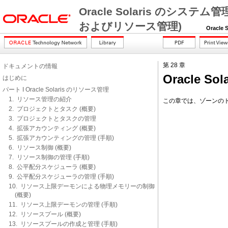
Oracle Solaris のシステム管理 
およびリソース管理)
Oracle So
第 28 章
ドキュメントの情報
Oracle
はじめに
パート I Oracle Solaris のリソース管理
1. リソース管理の紹介
この章では、ゾーンの
2. プロジェクトとタスク (概要)
3. プロジェクトとタスクの管理
4. 拡張アカウンティング (概要)
5. 拡張アカウンティングの管理 (手順)
6. リソース制御 (概要)
7. リソース制御の管理 (手順)
8. 公平配分スケジューラ (概要)
9. 公平配分スケジューラの管理 (手順)
10. リソース上限デーモンによる物理メモリーの制御
(概要)
11. リソース上限デーモンの管理 (手順)
12. リソースプール (概要)
13. リソースプールの作成と管理 (手順)