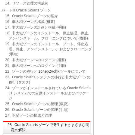
14. リソース管理の構成例
パート II Oracle Solaris ゾーン
15. Oracle Solaris ゾーンの紹介
16. 非大域ゾーンの構成 (概要)
17. 非大域ゾーンの計画と構成 (手順)
18. 非大域ゾーンのインストール、停止処理、停止、
アンインストール、クローニングについて (概要)
19. 非大域ゾーンのインストール、ブート、停止処
理、停止、アンインストール、およびクローニング
(手順)
20. 非大域ゾーンへのログイン (概要)
21. 非大域ゾーンへのログイン (手順)
22. ゾーンの移行と
zonep2vchk
ツールについて
23. Oracle Solaris システムの移行と非大域ゾーンの
移行 (タスク)
24. ゾーンがインストールされている Oracle Solaris
11 システムでの自動インストールおよびパッケー
ジ
25. Oracle Solaris ゾーンの管理 (概要)
26. Oracle Solaris ゾーンの管理 (手順)
27. 不変ゾーンの構成と管理
28. Oracle Solaris ゾーンで発生するさまざまな問
題の解決