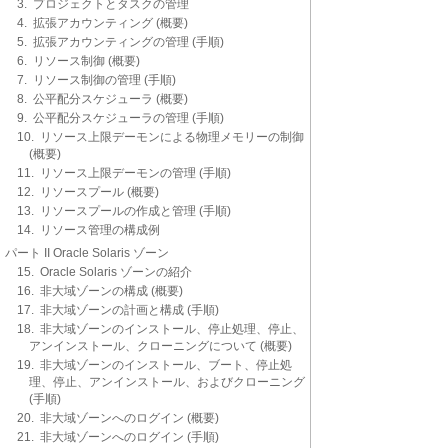
3. プロジェクトとタスクの管理
4. 拡張アカウンティング (概要)
5. 拡張アカウンティングの管理 (手順)
6. リソース制御 (概要)
7. リソース制御の管理 (手順)
8. 公平配分スケジューラ (概要)
9. 公平配分スケジューラの管理 (手順)
10. リソース上限デーモンによる物理メモリーの制御
(概要)
11. リソース上限デーモンの管理 (手順)
12. リソースプール (概要)
13. リソースプールの作成と管理 (手順)
14. リソース管理の構成例
パート II Oracle Solaris ゾーン
15. Oracle Solaris ゾーンの紹介
16. 非大域ゾーンの構成 (概要)
17. 非大域ゾーンの計画と構成 (手順)
18. 非大域ゾーンのインストール、停止処理、停止、
アンインストール、クローニングについて (概要)
19. 非大域ゾーンのインストール、ブート、停止処
理、停止、アンインストール、およびクローニング
(手順)
20. 非大域ゾーンへのログイン (概要)
21. 非大域ゾーンへのログイン (手順)