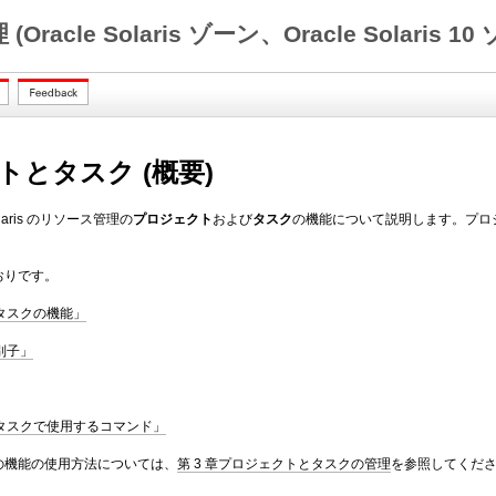
理 (Oracle Solaris ゾーン、Oracle Sola
トとタスク (概要)
olaris のリソース管理の
プロジェクト
および
タスク
の機能について説明します。プロ
おりです。
タスクの機能」
別子」
タスクで使用するコマンド」
の機能の使用方法については、
第 3 章プロジェクトとタスクの管理
を参照してくだ