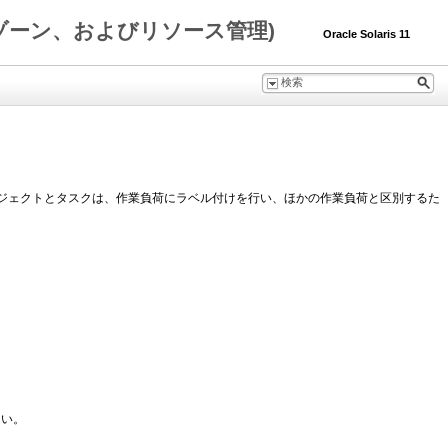
ris 10 ゾーン、およびリソース管理)
Oracle Solaris 11
ジェクトとタスクは、作業負荷にラベル付けを行い、ほかの作業負荷と区別するた
さい。