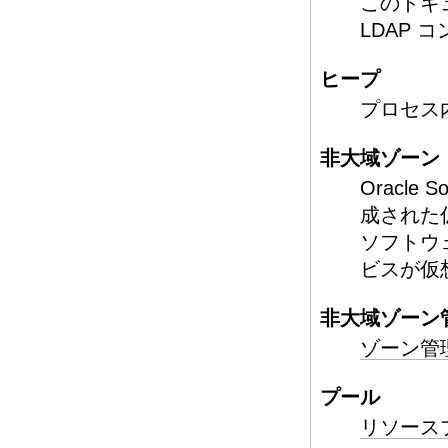
このドキ
LDAP 
ヒープ
プロセス
非大域ゾーン
Oracl
成された仮
ソフトウ
ビスが仮
非大域ゾーン
ゾーン管
プール
リソース