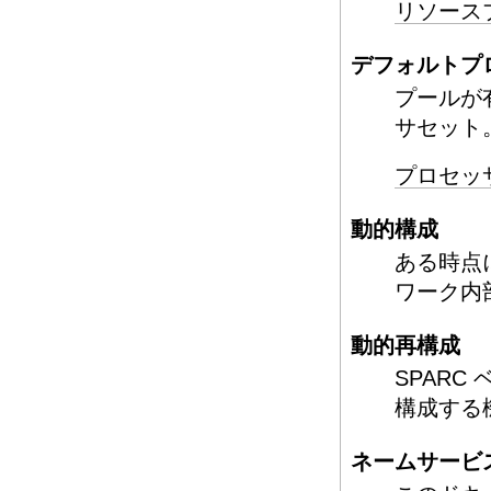
リソース
デフォルトプ
プールが
サセット
プロセッ
動的構成
ある時点
ワーク内
動的再構成
SPAR
構成する
ネームサービ