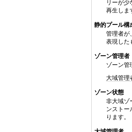
リーが少
再生しま
静的プール構
管理者が
表現した
ゾーン管理者
ゾーン管
大域管理
ゾーン状態
非大域ゾ
ンストー
ります。
大域管理者