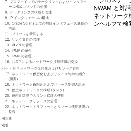
ークのステー
7. プロファイルでのデータリンクおよびインタフェ
ース構成コマンドの使用
NWAM と対
8. データリンクの構成と管理
ネットワーク
9. IP インタフェースの構成
ンヘルプで検
10. Oracle Solaris 上での無線インタフェース通信の
構成
11. ブリッジを管理する
12. リンク集約の管理
13. VLAN の管理
14. IPMP の紹介
15. IPMP の管理
16. LLDP によるネットワーク接続情報の交換
パート III ネットワーク仮想化およびリソース管理
17. ネットワーク仮想化およびリソース制御の紹介
(概要)
18. ネットワーク仮想化およびリソース制御の計画
19. 仮想ネットワークの構成 (タスク)
20. 仮想化環境でのリンク保護の使用
21. ネットワークリソースの管理
22. ネットワークトラフィックとリソース使用状況の
監視
用語集
索引