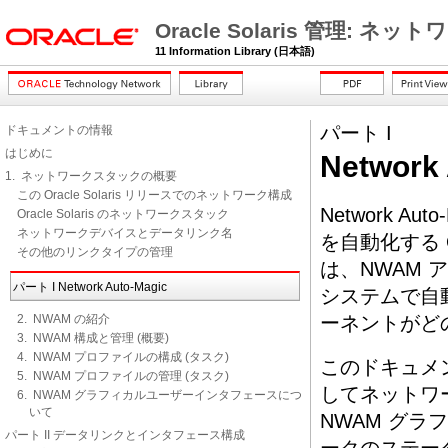
Oracle Solaris 管理
11 Information Library (日本語)
パート I
ドキュメントの情報
はじめに
Network
1. ネットワークスタックの概要
この Oracle Solaris リリースでのネットワーク構成
Network 
Oracle Solaris のネットワークスタック
ネットワークデバイスとデータリンク名
を自動化する O
その他のリンクタイプの管理
は、NWAM ア
パート I Network Auto-Magic
システムで自
2. NWAM の紹介
ーネントがど
3. NWAM 構成と管理 (概要)
4. NWAM プロファイルの構成 (タスク)
このドキュメ
5. NWAM プロファイルの管理 (タスク)
してネットワ
6. NWAM グラフィカルユーザーインタフェースにつ
いて
NWAM グラ
パート II データリンクとインタフェース構成