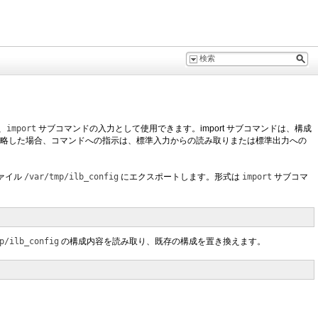
、
import
サブコマンドの入力として使用できます。import サブコマンドは、構成
略した場合、コマンドへの指示は、標準入力からの読み取りまたは標準出力への
ァイル
/var/tmp/ilb_config
にエクスポートします。形式は
import
サブコマ
p/ilb_config
の構成内容を読み取り、既存の構成を置き換えます。