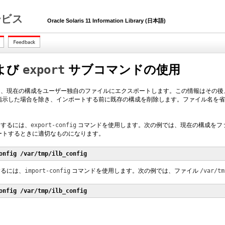
 サービス
Oracle Solaris 11 Information Library (日本語)
よび
export
サブコマンドの使用
、現在の構成をユーザー独自のファイルにエクスポートします。この情報はその後
指示した場合を除き、インポートする前に既存の構成を削除します。ファイル名を省
トするには、
export-config
コマンドを使用します。次の例では、現在の構成をフ
ートするときに適切なものになります。
onfig /var/tmp/ilb_config
するには、
import-config
コマンドを使用します。次の例では、ファイル
/var/tm
onfig /var/tmp/ilb_config