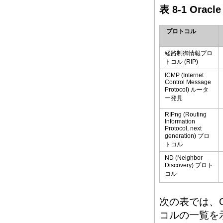
表 8-1 Orac
プロトコル
経路制御情報プロ
トコル (RIP)
ICMP (Internet
Control Message
Protocol) ルータ
ー発見
RIPng (Routing
Information
Protocol, next
generation) プロ
トコル
ND (Neighbor
Discovery) プロト
コル
次の表では、Or
コルの一覧を