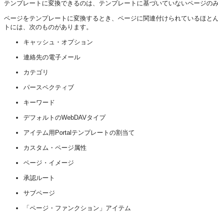
テンプレートに変換できるのは、テンプレートに基づいていないページの
ページをテンプレートに変換するとき、ページに関連付けられているほと
トには、次のものがあります。
キャッシュ・オプション
連絡先の電子メール
カテゴリ
パースペクティブ
キーワード
デフォルトのWebDAVタイプ
アイテム用Portalテンプレートの割当て
カスタム・ページ属性
ページ・イメージ
承認ルート
サブページ
「ページ・ファンクション」アイテム