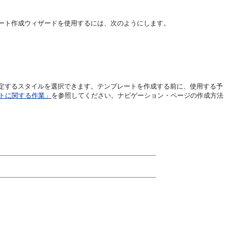
ート作成ウィザードを使用するには、次のようにします。
定するスタイルを選択できます。テンプレートを作成する前に、使用する予
ントに関する作業」
を参照してください。ナビゲーション・ページの作成方法
。