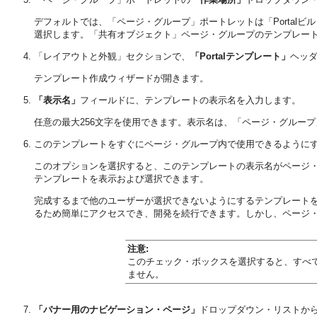
デフォルトでは、「ページ・グループ」ポートレットは「Porta
選択します。
「共有オブジェクト」ページ・グループのテンプレー
「レイアウトと外観」セクションで、
「Portalテンプレート」
ヘッ
テンプレート作成ウィザードが開きます。
「表示名」
フィールドに、テンプレートの表示名を入力します。
任意の最大256文字を使用できます。表示名は、「ページ・グループ
このテンプレートをすぐにページ・グループ内で使用できるように
このオプションを選択すると、このテンプレートの表示名がページ・
テンプレートを表示および選択できます。
完成するまで他のユーザーが選択できないようにするテンプレート
るため簡単にアクセスでき、開発を続行できます。しかし、ページ
注意:
このチェック・ボックスを選択すると、すべ
ません。
「バナー用のナビゲーション・ページ」
ドロップダウン・リストか