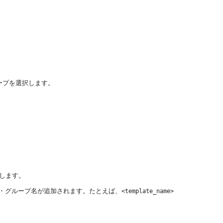
。
ープを選択します。
します。
・グループ名が追加されます。たとえば、
<template_name>