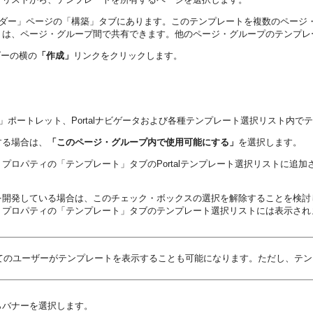
lビルダー」ページの「構築」タブにあります。このテンプレートを複数のペー
トは、ページ・グループ間で共有できます。他のページ・グループのテンプレ
ダーの横の
「作成」
リンクをクリックします。
」ポートレット、Portalナビゲータおよび各種テンプレート選択リスト内
する場合は、
「このページ・グループ内で使用可能にする」
を選択します。
プロパティの「テンプレート」タブのPortalテンプレート選択リストに追
を開発している場合は、このチェック・ボックスの選択を解除することを検討
・プロパティの「テンプレート」タブのテンプレート選択リストには表示され
てのユーザーがテンプレートを表示することも可能になります。ただし、テン
らバナーを選択します。