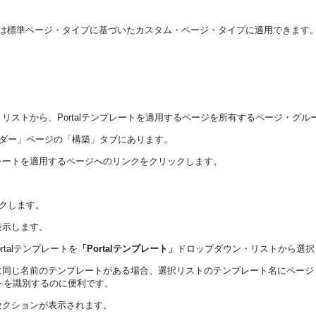
または標準ページ・タイプに基づいたカスタム・ページ・タイプに適用できます
リストから、Portalテンプレートを適用するページを所有するページ・グル
ビルダー」ページの「構築」タブにあります。
レートを適用するページへのリンクをクリックします。
クします。
表示します。
talテンプレートを
「Portalテンプレート」
ドロップダウン・リストから選択
に同じ名前のテンプレートがある場合、選択リストのテンプレート名にページ
トを識別するのに便利です。
セクションが表示されます。