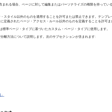
含まれる場合、ページに対して編集またはパーソナライズの権限を持ってい
ジ・スタイル以外のものを適用することを許可または禁止できます。テンプレ
トに定義されたページ・アクセス・ルール以外のものを定義することを許可ま
または標準ページ・タイプに基づいたカスタム・ページ・タイプに使用します。
分離方法について説明します。次のサブセクションが含まれます:
成」