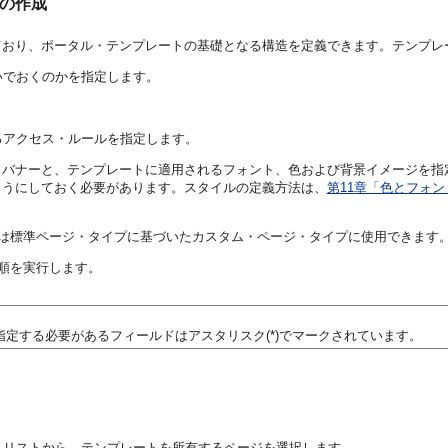
トの作成
ており、ポータル・テンプレートの基礎となる構造を定義できます。テンプレ
いでおくのかを指定します。
。
るアクセス・ルールを指定します。
・バナーと、テンプレートに適用されるフォント、色および背景イメージを指
ようにしておく必要があります。スタイルの定義方法は、
第11章「色とフォ
または標準ページ・タイプに基づいたカスタム・ページ・タイプに使用できます
手順を実行します。
、値を指定する必要があるフィールドはアスタリスク(*)でマークされています。
・リストから、テンプレートを所有するページを選択します。