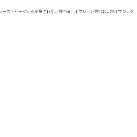
ソース・ページから変換されない属性値、オプション選択およびオブジェク