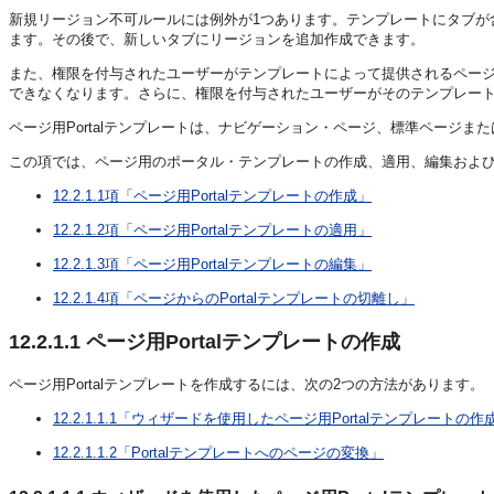
新規リージョン不可ルールには例外が1つあります。テンプレートにタブが
ます。その後で、新しいタブにリージョンを追加作成できます。
また、権限を付与されたユーザーがテンプレートによって提供されるペー
できなくなります。さらに、権限を付与されたユーザーがそのテンプレー
ページ用Portalテンプレートは、ナビゲーション・ページ、標準ページ
この項では、ページ用のポータル・テンプレートの作成、適用、編集および
12.2.1.1項「ページ用Portalテンプレートの作成」
12.2.1.2項「ページ用Portalテンプレートの適用」
12.2.1.3項「ページ用Portalテンプレートの編集」
12.2.1.4項「ページからのPortalテンプレートの切離し」
12.2.1.1
ページ用Portalテンプレートの作成
ページ用Portalテンプレートを作成するには、次の2つの方法があります。
12.2.1.1.1「ウィザードを使用したページ用Portalテンプレートの作
12.2.1.1.2「Portalテンプレートへのページの変換」