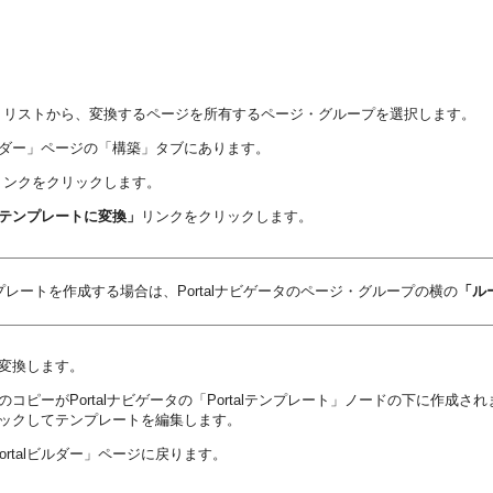
・リストから、変換するページを所有するページ・グループを選択します。
ビルダー」ページの「構築」タブにあります。
リンクをクリックします。
テンプレートに変換」
リンクをクリックします。
レートを作成する場合は、Portalナビゲータのページ・グループの横の
「ル
を変換します。
ジのコピーがPortalナビゲータの「Portalテンプレート」ノードの下に作
クリックしてテンプレートを編集します。
rtalビルダー」ページに戻ります。