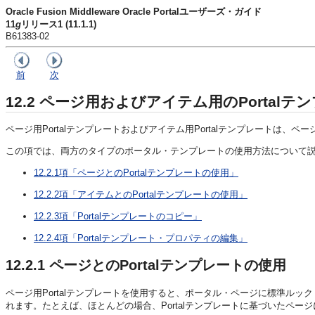
Oracle Fusion Middleware Oracle Portalユーザーズ・ガイド
11
g
リリース1 (11.1.1)
B61383-02
前
次
12.2
ページ用およびアイテム用のPortalテ
ページ用Portalテンプレートおよびアイテム用Portalテンプレート
この項では、両方のタイプのポータル・テンプレートの使用方法について説
12.2.1項「ページとのPortalテンプレートの使用」
12.2.2項「アイテムとのPortalテンプレートの使用」
12.2.3項「Portalテンプレートのコピー」
12.2.4項「Portalテンプレート・プロパティの編集」
12.2.1
ページとのPortalテンプレートの使用
ページ用Portalテンプレートを使用すると、ポータル・ページに標準ルッ
れます。たとえば、ほとんどの場合、Portalテンプレートに基づいたペ