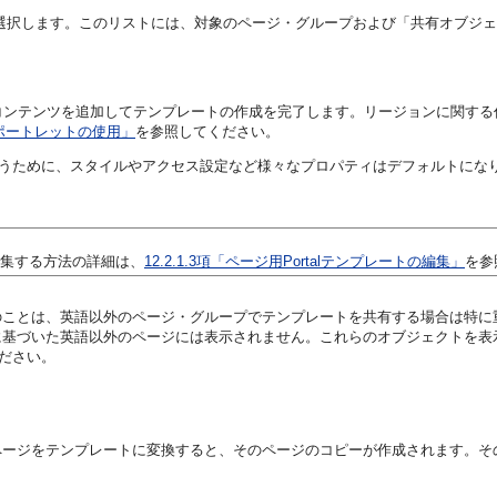
選択します。このリストには、対象のページ・グループおよび「共有オブジェ
コンテンツを追加してテンプレートの作成を完了します。リージョンに関する
ポートレットの使用」
を参照してください。
速に行うために、スタイルやアクセス設定など様々なプロパティはデフォルトに
を編集する方法の詳細は、
12.2.1.3項「ページ用Portalテンプレートの編集」
を参
のことは、英語以外のページ・グループでテンプレートを共有する場合は特に
に基づいた英語以外のページには表示されません。これらのオブジェクトを表
ださい。
ページをテンプレートに変換すると、そのページのコピーが作成されます。そ