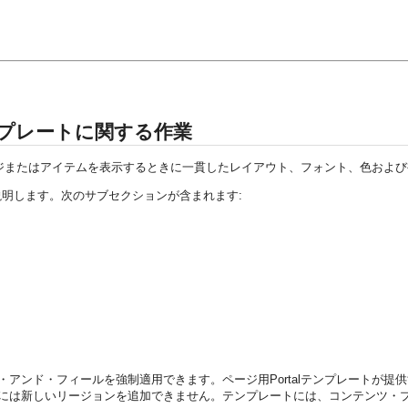
ンプレートに関する作業
は、ページまたはアイテムを表示するときに一貫したレイアウト、フォント、色お
明します。次のサブセクションが含まれます:
ク・アンド・フィールを強制適用できます。ページ用Portalテンプレート
ージには新しいリージョンを追加できません。テンプレートには、コンテンツ