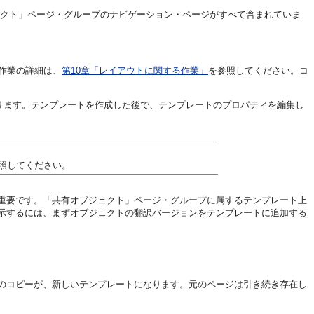
クト」ページ・グループのナビゲーション・ページがすべて含まれていま
作業の詳細は、
第10章「レイアウトに関する作業」
を参照してください。コ
なります。テンプレートを作成した後で、テンプレートのプロパティを編集し
照してください。
重要です。「共有オブジェクト」ページ・グループに属するテンプレート上
示するには、まずオブジェクトの翻訳バージョンをテンプレートに追加する
のコピーが、新しいテンプレートになります。元のページは引き続き存在し