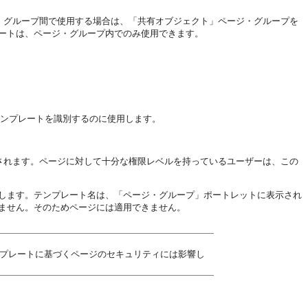
ジ・グループ間で使用する場合は、「共有オブジェクト」ページ・グループを
ートは、ページ・グループ内でのみ使用できます。
でテンプレートを識別するのに使用します。
加されます。ページに対して十分な権限レベルを持っているユーザーは、この
します。テンプレート名は、「ページ・グループ」ポートレットに表示され
ません。そのためページには適用できません。
プレートに基づくページのセキュリティには影響し