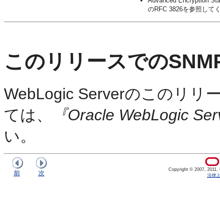
Advanced Encryptio
のRFC 3826を参照し
このリリースでのSNM
WebLogic Serverの
ては、
『Oracle WebLogic 
い。
Copyright © 2007, 2011, Or
前
次
法律