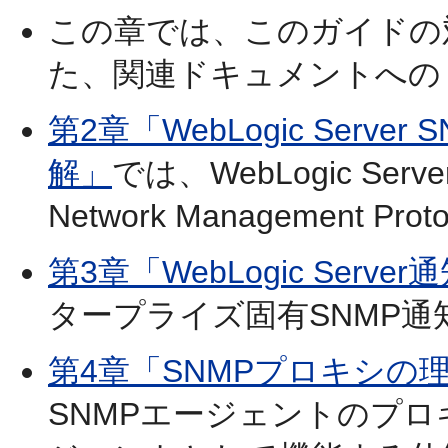
この章では、このガイドの
た、関連ドキュメントへの
第2章「WebLogic Serv
解」
では、WebLogic Ser
Network Management
第3章「WebLogic Serve
タープライズ固有SNMP
第4章「SNMPプロキシの
SNMPエージェントのプ