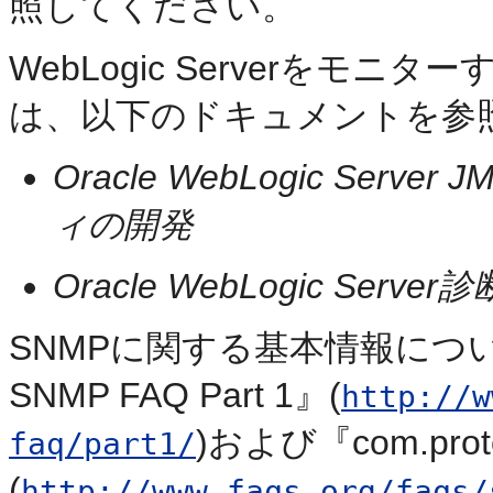
照してください。
WebLogic Serverをモ
は、以下のドキュメントを参
Oracle WebLogic Se
ィの開発
Oracle WebLogic S
SNMPに関する基本情報については、
SNMP FAQ Part 1』(
http://w
)および『com.proto
faq/part1/
(
http://www.faqs.org/faqs/