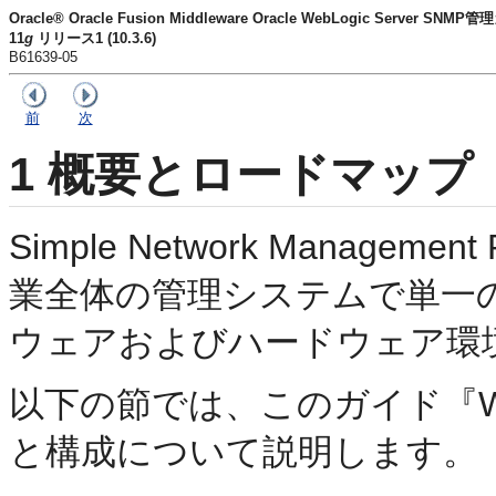
Oracle® Oracle Fusion Middleware Oracle WebLogic Server SNM
11
g
リリース1 (10.3.6)
B61639-05
前
次
1
概要とロードマップ
Simple Network Manageme
業全体の管理システムで単一
ウェアおよびハードウェア環
以下の節では、このガイド『Web
と構成について説明します。