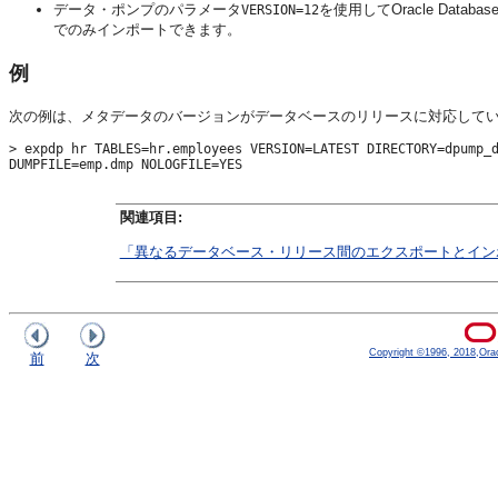
データ・ポンプのパラメータ
を使用してOracle Database
VERSION=12
でのみインポートできます。
例
次の例は、メタデータのバージョンがデータベースのリリースに対応して
> expdp hr TABLES=hr.employees VERSION=LATEST DIRECTORY=dpump_d
DUMPFILE=emp.dmp NOLOGFILE=YES
関連項目:
「異なるデータベース・リリース間のエクスポートとイン
Copyright ©1996, 2018,Oracle
前
次