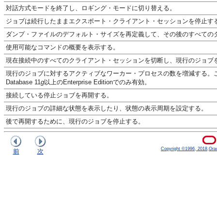
対話方式モードを終了し、ロギング・モードに切り替える。
ジョブは続行したままエクスポート・クライアント・セッションを停止す
ダンプ・ファイルのデフォルト・サイズを再定義して、その後のすべての
使用可能なコマンドの概要を表示する。
現在接続中のすべてのクライアント・セッションを切断し、現行のジョブ
現行のジョブに対するアクティブなワーカー・プロセスの数を増減する。この
Database 11
g
以上のEnterprise Editionでのみ有効。
接続している停止ジョブを再開する。
現行のジョブの詳細な状態を表示したり、状態の表示周期を設定する。
後で再開するために、現行のジョブを停止する。
Copyright ©1996, 2018,Oracle
前
次