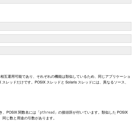
相互運用可能であり、それぞれの機能は類似しているため、同じアプリケーショ
レッドだけです。POSIX スレッドと Solaris スレッドには、異なるソース、
き、POSIX 関数名には「
」の接頭辞が付いています。類似した POSIX
pthread
関数には、同じ数と用途の引数があります。