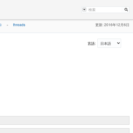
ロ
threads
更新: 2016年12月6日
»
言語: