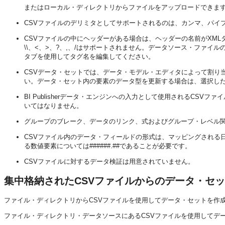
またはローカル・ディレクトリからファイルをアップロードできま
CSVファイルのデリミタとしてサポートされるのは、カンマ、パイ
CSVファイルの中にヘッダーがある場合は、ヘッダーの名前がXMLタグ名
\\、<、>、?、,、/はサポートされません。データソース・ファ
タブを使用してタグ名を編集してください。
CSVデータ・セットでは、データ・モデル・エディタによって割り
い。データ・セット内の要素のデータ型を更新する場合は、選択し
BI Publisherデータ・エンジンへの入力として使用されるCSV
いてはなりません。
グループのブレーク、データのリンク、式およびグループ・レベル
CSVファイル内のデータ・フィールドの形式は、マッピングされる日付要素につい
る数値要素については######.##であることが必要です。
CSVファイルに対するデータ検証は用意されていません。
集中格納されたCSVファイルからのデータ・セ
ファイル・ディレクトリからCSVファイルを使用してデータ・セットを作
ファイル・ディレクトリ・データソースにあるCSVファイルを使用してデー