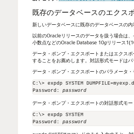
既存のデータベースのエクス
新しいデータベースに既存のデータベースの内
以前のOracleリリースのデータを扱う場合は、その
小数点などのOracle Database 10
g
リリース1(
データ・ポンプ・エクスポートまたはエクスポ
することをお薦めします。対話形式モードはパ
データ・ポンプ・エクスポートのパラメータ・
C:\> expdp SYSTEM DUMPFILE=myexp.d
Password: 
password
データ・ポンプ・エクスポートの対話形式モー
C:\> expdp SYSTEM
Password: 
password