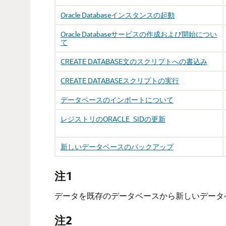
Oracle Databaseインスタンスの起動
Oracle Databaseサービスの作成および開始につい
て
CREATE DATABASE文のスクリプトへの書込み
CREATE DATABASEスクリプトの実行
データベースのインポートについて
レジストリのORACLE_SIDの更新
新しいデータベースのバックアップ
注1
データを既存のデータベースから新しいデータ
注2