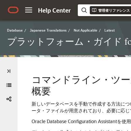
Help Center
管理者リファレンス・ガイド
Database
/
Japanese Translations
/
Not Applicable
/
Latest
プラットフォーム・ガイド for Mic
コマンドライン・ツー
概要
新しいデータベースを手動で作成する方法について
ータ・ファイルが用意されており、必要に応じ
Oracle Database Configuration 