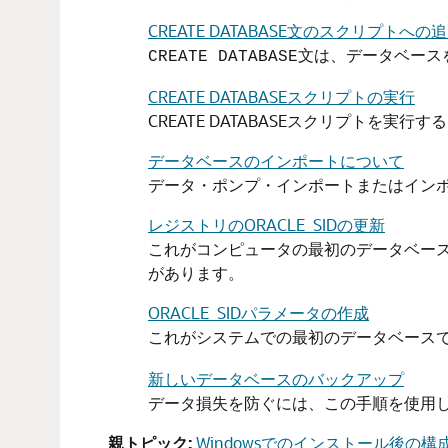
CREATE DATABASE文のスクリプトへの
文は、データベース
CREATE DATABASE
CREATE DATABASEスクリプトの実行
CREATE DATABASEスクリプトを実
データベースのインポートについて
データ・ポンプ・インポートまたはイン
レジストリのORACLE_SIDの更新
これがコンピュータの最初のデータベー
があります。
ORACLE_SIDパラメータの作成
これがシステムでの最初のデータベース
新しいデータベースのバックアップ
データ損失を防ぐには、この手順を使用
親トピック:
Windowsでのインストール後の構