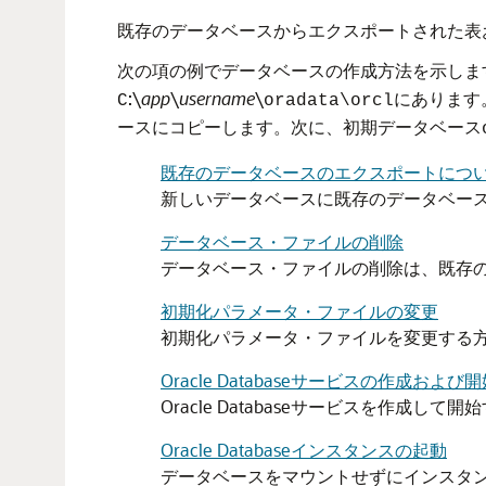
既存のデータベースからエクスポートされた表
次の項の例でデータベースの作成方法を示しま
:\
app
\
username
\
にあります
C
oradata\orcl
ースにコピーします。次に、初期データベース
既存のデータベースのエクスポートにつ
新しいデータベースに既存のデータベー
データベース・ファイルの削除
データベース・ファイルの削除は、既存
初期化パラメータ・ファイルの変更
初期化パラメータ・ファイルを変更する
Oracle Databaseサービスの作成およ
Oracle Databaseサービスを作成し
Oracle Databaseインスタンスの起動
データベースをマウントせずにインスタ