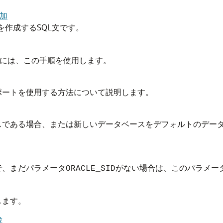
追加
を作成するSQL文です。
行するには、この手順を使用します。
ポートを使用する方法について説明します。
スである場合、または新しいデータベースをデフォルトのデー
で、まだパラメータ
がない場合は、このパラメー
ORACLE_SID
します。
成