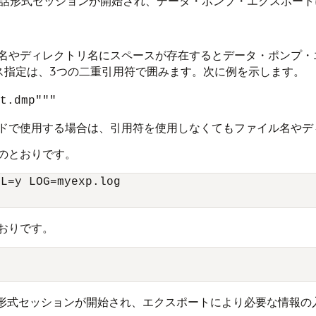
話形式セッションが開始され、データ・ポンプ・エクスポート
名やディレクトリ名にスペースが存在するとデータ・ポンプ・
ス指定は、3つの二重引用符で囲みます。次に例を示します。
t.dmp"""
ドで使用する場合は、引用符を使用しなくてもファイル名やデ
のとおりです。
L=y LOG=myexp.log

おりです。
形式セッションが開始され、エクスポートにより必要な情報の