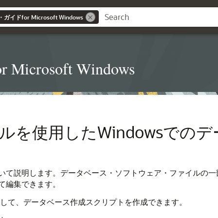
for Microsoft Windows
rosoft Windows
ルを使用したWindowsでの
説明します。データベース・ソフトウェア・ファイルの一部として、
て編集できます。
Assistantを使用して、データベース作成スクリプトを作成できます。