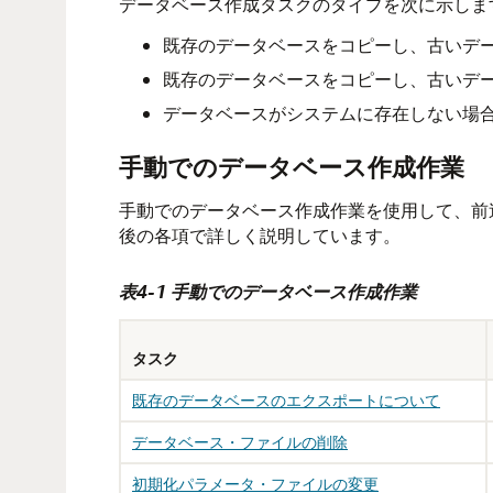
データベース作成タスクのタイプを次に示しま
既存のデータベースをコピーし、古いデ
既存のデータベースをコピーし、古いデ
データベースがシステムに存在しない場
手動でのデータベース作成作業
手動でのデータベース作成作業を使用して、前
後の各項で詳しく説明しています。
表4-1 手動でのデータベース作成作業
タスク
既存のデータベースのエクスポートについて
データベース・ファイルの削除
初期化パラメータ・ファイルの変更