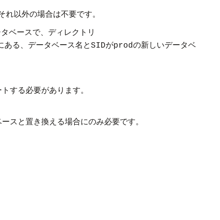
それ以外の場合は不要です。
ータベースで、ディレクトリ
にある、データベース名と
が
の新しいデータベ
SID
prod
ートする必要があります。
ベースと置き換える場合にのみ必要です。