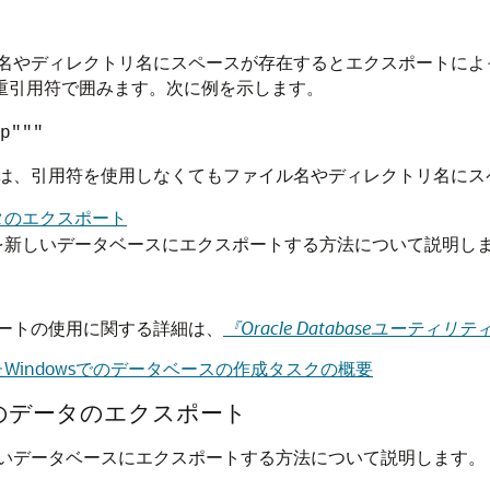
名やディレクトリ名にスペースが存在するとエクスポートによ
重引用符で囲みます。次に例を示します。
p"""
は、引用符を使用しなくてもファイル名やディレクトリ名にス
タのエクスポート
を新しいデータベースにエクスポートする方法について説明し
ートの使用に関する詳細は、
『Oracle Databaseユーティリテ
Windowsでのデータベースの作成タスクの概要
のデータのエクスポート
いデータベースにエクスポートする方法について説明します。