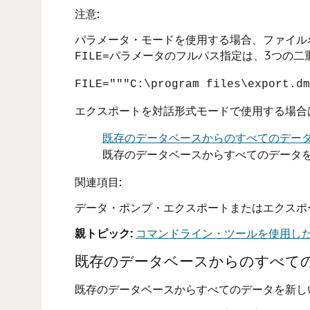
注意:
パラメータ・モードを使用する場合、ファイル
パラメータのフルパス指定は、3つの二
FILE=
FILE="""C:\program files\export.dm
エクスポートを対話形式モードで使用する場合
既存のデータベースからのすべてのデー
既存のデータベースからすべてのデータ
関連項目:
データ・ポンプ・エクスポートまたはエクスポ
親トピック:
コマンドライン・ツールを使用した
既存のデータベースからのすべて
既存のデータベースからすべてのデータを新し