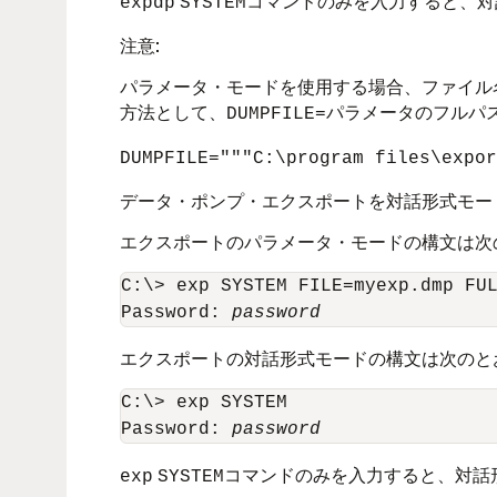
コマンドのみを入力すると、対
expdp
SYSTEM
注意:
パラメータ・モードを使用する場合、ファイル
方法として、
パラメータのフルパ
DUMPFILE=
DUMPFILE="""C:\program files\expor
データ・ポンプ・エクスポートを対話形式モー
エクスポートのパラメータ・モードの構文は次
C:\> exp SYSTEM FILE=myexp.dmp FUL
Password: 
password
エクスポートの対話形式モードの構文は次のと
C:\> exp SYSTEM

Password: 
password
コマンドのみを入力すると、対話
exp
SYSTEM