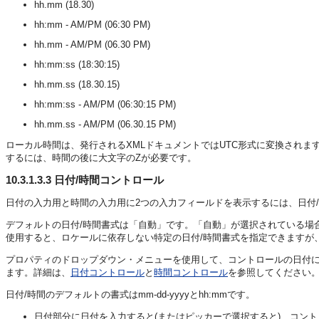
hh.mm (18.30)
hh:mm - AM/PM (06:30 PM)
hh.mm - AM/PM (06.30 PM)
hh:mm:ss (18:30:15)
hh.mm.ss (18.30.15)
hh:mm:ss - AM/PM (06:30:15 PM)
hh.mm.ss - AM/PM (06.30.15 PM)
ローカル時間は、発行されるXMLドキュメントではUTC形式に変換されま
するには、時間の後に大文字のZが必要です。
10.3.1.3.3
日付/時間コントロール
日付の入力用と時間の入力用に2つの入力フィールドを表示するには、日付
デフォルトの日付/時間書式は「自動」です。「自動」が選択されている場
使用すると、ロケールに依存しない特定の日付/時間書式を指定できますが
プロパティのドロップダウン・メニューを使用して、コントロールの日付に
ます。詳細は、
日付コントロール
と
時間コントロール
を参照してください
日付/時間のデフォルトの書式はmm-dd-yyyyとhh:mmです。
日付部分に日付を入力すると(またはピッカーで選択すると)、コントロ