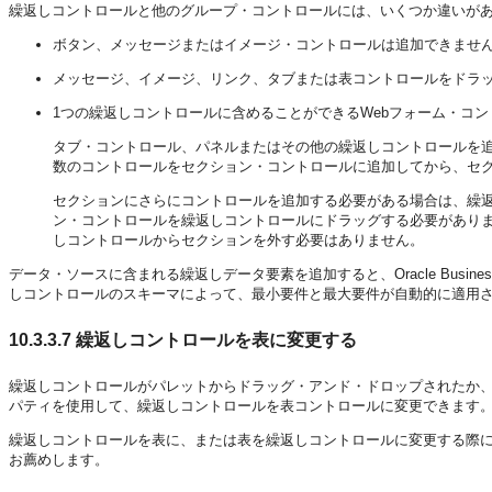
繰返しコントロールと他のグループ・コントロールには、いくつか違いが
ボタン、メッセージまたはイメージ・コントロールは追加できませ
メッセージ、イメージ、リンク、タブまたは表コントロールをドラ
1つの繰返しコントロールに含めることができるWebフォーム・コン
タブ・コントロール、パネルまたはその他の繰返しコントロールを
数のコントロールをセクション・コントロールに追加してから、セ
セクションにさらにコントロールを追加する必要がある場合は、繰
ン・コントロールを繰返しコントロールにドラッグする必要があり
しコントロールからセクションを外す必要はありません。
データ・ソースに含まれる繰返しデータ要素を追加すると、Oracle Busines
しコントロールのスキーマによって、最小要件と最大要件が自動的に適用
10.3.3.7
繰返しコントロールを表に変更する
繰返しコントロールがパレットからドラッグ・アンド・ドロップされたか
パティを使用して、繰返しコントロールを表コントロールに変更できます
繰返しコントロールを表に、または表を繰返しコントロールに変更する際
お薦めします。