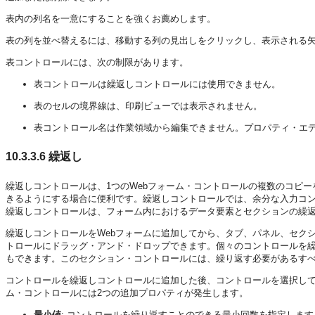
表内の列名を一意にすることを強くお薦めします。
表の列を並べ替えるには、移動する列の見出しをクリックし、表示される
表コントロールには、次の制限があります。
表コントロールは繰返しコントロールには使用できません。
表のセルの境界線は、印刷ビューでは表示されません。
表コントロール名は作業領域から編集できません。プロパティ・エ
10.3.3.6
繰返し
繰返しコントロールは、1つのWebフォーム・コントロールの複数のコピー
きるようにする場合に便利です。繰返しコントロールでは、余分な入力コ
繰返しコントロールは、フォーム内におけるデータ要素とセクションの繰
繰返しコントロールをWebフォームに追加してから、タブ、パネル、セク
トロールにドラッグ・アンド・ドロップできます。個々のコントロールを
もできます。このセクション・コントロールには、繰り返す必要があるすべ
コントロールを繰返しコントロールに追加した後、コントロールを選択して
ム・コントロールには2つの追加プロパティが発生します。
最小値
: コントロールを繰り返すことのできる最小回数を指定します