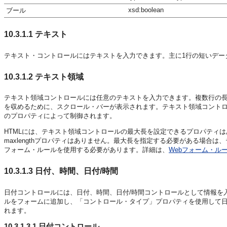
xsd:boolean
ブール
10.3.1.1
テキスト
テキスト・コントロールにはテキストを入力できます。主に1行の短いデー
10.3.1.2
テキスト領域
テキスト領域コントロールには任意のテキストを入力できます。複数行の
を収めるために、スクロール・バーが表示されます。テキスト領域コント
のプロパティによって制御されます。
HTMLには、テキスト領域コントロールの最大長を設定できるプロパティ
maxlengthプロパティはありません。最大長を指定する必要がある場
フォーム・ルールを使用する必要があります。詳細は、
Webフォーム・ル
10.3.1.3
日付、時間、日付/時間
日付コントロールには、日付、時間、日付/時間コントロールとして情報を
ルをフォームに追加し、「コントロール・タイプ」プロパティを使用して日
れます。
10.3.1.3.1
日付コントロール