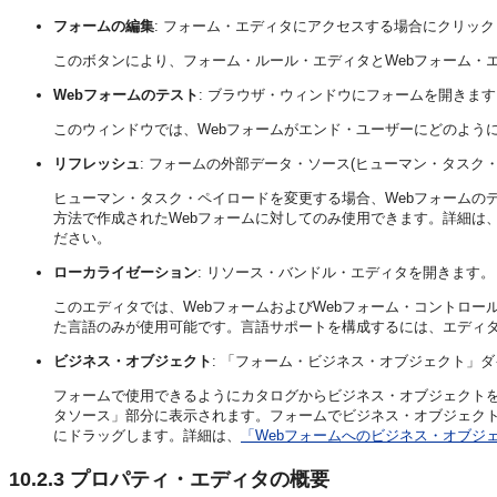
フォームの編集
: フォーム・エディタにアクセスする場合にクリッ
このボタンにより、フォーム・ルール・エディタとWebフォーム・
Webフォームのテスト
: ブラウザ・ウィンドウにフォームを開きます
このウィンドウでは、Webフォームがエンド・ユーザーにどのよう
リフレッシュ
: フォームの外部データ・ソース(ヒューマン・タスク
ヒューマン・タスク・ペイロードを変更する場合、Webフォームの
方法で作成されたWebフォームに対してのみ使用できます。詳細は
ださい。
ローカライゼーション
: リソース・バンドル・エディタを開きます。
このエディタでは、WebフォームおよびWebフォーム・コントロ
た言語のみが使用可能です。言語サポートを構成するには、エディ
ビジネス・オブジェクト
: 「フォーム・ビジネス・オブジェクト」
フォームで使用できるようにカタログからビジネス・オブジェクト
タソース」部分に表示されます。フォームでビジネス・オブジェク
にドラッグします。詳細は、
「Webフォームへのビジネス・オブジ
10.2.3
プロパティ・エディタの概要