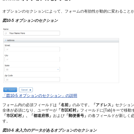
オプションのセクションによって、フォームの有効性が動的に変わること
図10-5 オプションのセクション
「図10-5 オプションのセクション」の説明
フォーム内の必須フィールドは
「名前」
のみです。
「アドレス」
セクショ
全体が必須になり、ユーザーが
「市区町村」
フィールドに[Tab]キーで
「市区町村」、「都道府県」
および
「郵便番号」
の各フィールドが新しく
す。
図10-6 未入力のデータがあるオプションのセクション