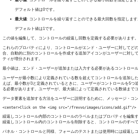
デフォルト値は0です。
最大値
: コントロールを繰り返すことのできる最大回数を指定します
デフォルト値は1です。
この値を編集して、コントロールの繰返し回数を定義する必要があります
これらのプロパティにより、コントロールがエンド・ユーザーに対してどの
合、自動的に別のコントロールを作成する追加アイコンがユーザーに対し
ティが増分されます。
最小値は、エンド・ユーザーが追加または入力する必要があるコントロー
ユーザーが最小数により定義されている数を超えてコントロールを追加し
えば、最小数が3と定義されているときに、ユーザーがコントロールを5つ
る必要があります。ユーザーが、最大値によって定義されている数値まで
データ要素を追加する方法をユーザーに説明するために、メッセージ・コ
繰返しコントロール内部のコントロールのラベルまたはプロパティを編集
繰返しコントロール内のコントロールを削除すると、コントロールのすべ
パネル・コントロールと同様、フォームのテストまたは使用時には繰返し