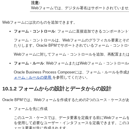
注意:
Webフォームでは、デジタル署名はサポートされていませ
Webフォームには次のものを追加できます。
フォーム・コントロール
: フォームに直接追加できるコンポーネン
フォーム・コントロールは、Webフォームのグラフィカル要素とそ
たりします。Oracle BPMでサポートされているフォーム・コント
Webフォームに対してフォーム・コントロールを追加、再配置また
フォーム・ルール
: WebフォームまたはWebフォーム・コントロールの
Oracle Business Process Composerには、フォ
ォーム・ルールの使用
を参照してください。
10.1.2
フォームからの設計とデータからの設計
Oracle BPMでは、Webフォームを作成するための2つのユース・ケースが
フォームを先に作成
このユース・ケースでは、データ要素を定義する前にWebフォームを作成します。
を使用して必要なユーザー・インタフェースを定義できます。この
ェース要素が先に作成されます。