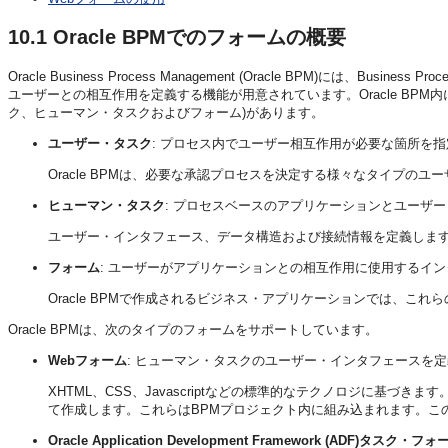
10.1
Oracle BPMでのフォームの概要
Oracle Business Process Management (Oracle BPM)には、Busi
ユーザーとの相互作用を定義する機能が用意されています。Oracle BP
ク、ヒューマン・タスクおよびフォーム)があります。
ユーザー・タスク
: プロセス内でユーザー相互作用が必要な箇所を指
Oracle BPMは、必要な承認プロセスを決定する様々なタイプの
ヒューマン・タスク
: プロセスベースのアプリケーションとユーザ
ユーザー・インタフェース、データ構造および接続情報を定義しま
フォーム
: ユーザーがアプリケーションとの相互作用に使用するイ
Oracle BPMで作成されるビジネス・アプリケーションでは、これらのフォームはO
Oracle BPMは、次のタイプのフォームをサポートしています。
Webフォーム
: ヒューマン・タスクのユーザー・インタフェースを
XHTML、CSS、Javascriptなどの標準的なテクノロジに基づきます。We
て作成します。これらはBPMプロジェクト内に組み込まれます。こ
Oracle Application Development Framework (ADF)タスク・フォ