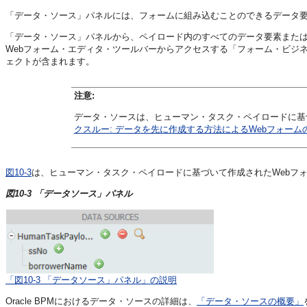
「データ・ソース」パネルには、フォームに組み込むことのできるデータ
「データ・ソース」パネルから、ペイロード内のすべてのデータ要素または
Webフォーム・エディタ・ツールバーからアクセスする「フォーム・ビジ
ェクトが含まれます。
注意:
データ・ソースは、ヒューマン・タスク・ペイロードに基
クスルー: データを先に作成する方法によるWebフォーム
図10-3
は、ヒューマン・タスク・ペイロードに基づいて作成されたWebフ
図10-3 「データソース」パネル
「図10-3 「データソース」パネル」の説明
Oracle BPMにおけるデータ・ソースの詳細は、
「データ・ソースの概要」