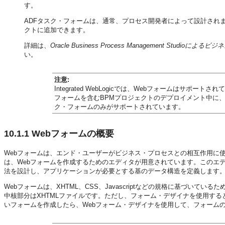
す。
ADFタスク・フォームは、通常、プロセス開発者によって設計されます。これらは
クトに追加できます。
詳細は、
Oracle Business Process Management Studioに
い。
注意:
Integrated WebLogicでは、Webフォームはサポートされ
フォームを含むBPMプロジェクトのデプロイメント中に、エラーが
ク・フォームのみがサポートされています。
10.1.1
Webフォームの概要
Webフォームは、エンド・ユーザーがビジネス・プロセスとの相互作用に使用するユーザ
は、Webフォームを作成するためのエディタが用意されています。このエ
法を設計し、アプリケーションが必要とする基のデータ構造を定義します
Webフォームは、XHTML、CSS、Javascriptなどの規格に基づい
中核部分はXHTMLファイルです。ただし、フォーム・デザイナを使用する
いフォームを作成したら、Webフォーム・デザイナを使用して、フォーム