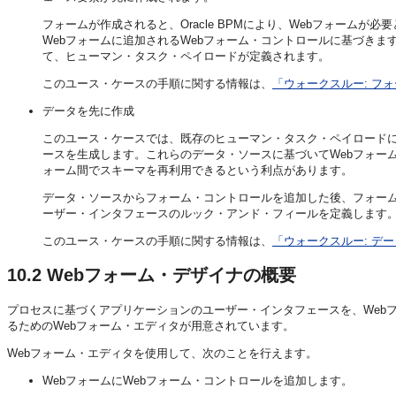
フォームが作成されると、Oracle BPMにより、Webフォーム
Webフォームに追加されるWebフォーム・コントロールに基づきま
て、ヒューマン・タスク・ペイロードが定義されます。
このユース・ケースの手順に関する情報は、
「ウォークスルー: フ
データを先に作成
このユース・ケースでは、既存のヒューマン・タスク・ペイロードに基づ
ースを生成します。これらのデータ・ソースに基づいてWebフォー
ォーム間でスキーマを再利用できるという利点があります。
データ・ソースからフォーム・コントロールを追加した後、フォー
ーザー・インタフェースのルック・アンド・フィールを定義します
このユース・ケースの手順に関する情報は、
「ウォークスルー: デ
10.2
Webフォーム・デザイナの概要
プロセスに基づくアプリケーションのユーザー・インタフェースを、Webフォームで定義し
るためのWebフォーム・エディタが用意されています。
Webフォーム・エディタを使用して、次のことを行えます。
WebフォームにWebフォーム・コントロールを追加します。