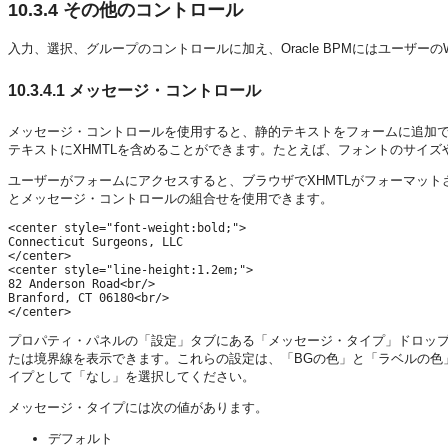
10.3.4
その他のコントロール
入力、選択、グループのコントロールに加え、Oracle BPMにはユーザ
10.3.4.1
メッセージ・コントロール
メッセージ・コントロールを使用すると、静的テキストをフォームに追加
テキストにXHMTLを含めることができます。たとえば、フォントのサイズ
ユーザーがフォームにアクセスすると、ブラウザでXHMTLがフォーマット
とメッセージ・コントロールの組合せを使用できます。
<center style="font-weight:bold;"> 

Connecticut Surgeons, LLC 

</center> 

<center style="line-height:1.2em;"> 

82 Anderson Road<br/> 

Branford, CT 06180<br/> 

プロパティ・パネルの「設定」タブにある「メッセージ・タイプ」ドロッ
たは境界線を表示できます。これらの設定は、「BGの色」と「ラベルの色
イプとして「なし」を選択してください。
メッセージ・タイプには次の値があります。
デフォルト