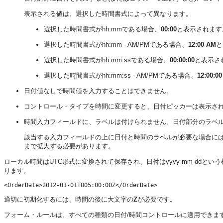
表示される値は、選択した時間書式によって異なります。
選択した時間書式がhh:mmである場合、
00:00
と表示されます
選択した時間書式がhh:mm - AM/PMである場合、
12:00 AM
と
選択した時間書式がhh:mm:ssである場合、
00:00:00
と表示さ
選択した時間書式がhh:mm:ss - AM/PMである場合、
12:00:0
日付値なしで時間値を入力することはできません。
コントロール・タイプを時間に変更すると、日付ピッカーは表示さ
時間入力フィールドに、ラベルは付けられません。日付部分のラベ
該当する入力フィールドの上に日付と時間のラベルが必要な場合に
まで拡大する必要があります。
ローカル時間はUTC形式に変換されて保存され、日付はyyyy-mm-ddとい
ります。
<OrderDate>2012-01-01TO05:00:00Z</OrderDate>
適切に初期化するには、時間の後に大文字の
Z
が必要です。
フォーム・ルールは、すべての種類の日付/時間コントロールに適用できま