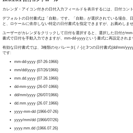
カレンダ・アイコン付きの日付入力フィールドを表示するには、日付コン
デフォルトの日付書式は「自動」です。「自動」が選択されている場合、
と、ロケールに依存しない特定の日付書式を指定できますが、お薦めしま
ユーザーがカレンダをクリックして日付を選択すると、選択した日付がmm-dd-
書式で日付を手動入力できますが、mm-dd-yyyyという書式に再設定されま
有効な日付書式では、3種類のセパレータ(. / -)と3つの日付書式(dd/mm/yy
です:
mm-dd-yyyy (07-26-1966)
mm/dd/yyyy (07/26/1966)
mm.dd.yyyy (07.26.1966)
dd-mm-yyyy (26-07-1966)
dd/mm/yyyy (26/07/1966)
dd.mm.yyyy (26.07.1966)
yyyy-mm-dd (1966-07-26)
yyyy/mm/dd (1966/07/26)
yyyy.mm.dd (1966.07.26)