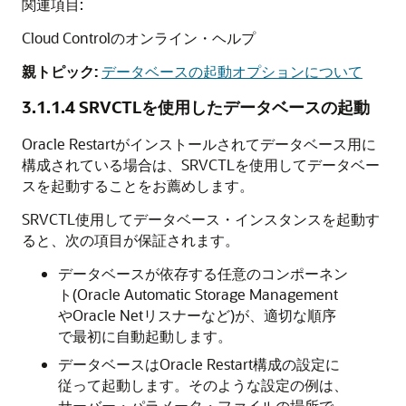
関連項目:
Cloud Controlのオンライン・ヘルプ
親トピック:
データベースの起動オプションについて
3.1.1.4
SRVCTLを使用したデータベースの起動
Oracle Restartがインストールされてデータベース用に
構成されている場合は、SRVCTLを使用してデータベー
スを起動することをお薦めします。
SRVCTL使用してデータベース・インスタンスを起動す
ると、次の項目が保証されます。
データベースが依存する任意のコンポーネン
ト(Oracle Automatic Storage Management
やOracle Netリスナーなど)が、適切な順序
で最初に自動起動します。
データベースはOracle Restart構成の設定に
従って起動します。そのような設定の例は、
サーバー・パラメータ・ファイルの場所で