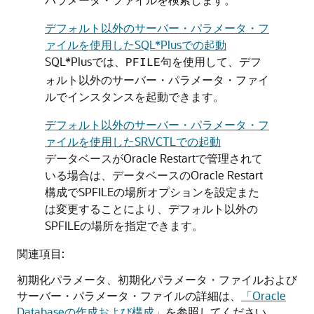
デフォルト以外のサーバー・パラメータ・フ
ァイルを使用したSQL*Plusでの起動
SQL*Plusでは、
句を使用して、デフ
PFILE
ォルト以外のサーバー・パラメータ・ファイ
ルでインスタンスを起動できます。
デフォルト以外のサーバー・パラメータ・フ
ァイルを使用したSRVCTLでの起動
データベースがOracle Restartで管理されて
いる場合は、データベースのOracle Restart
構成でSPFILEの場所オプションを設定また
は変更することにより、デフォルト以外の
SPFILEの場所を指定できます。
関連項目:
初期化パラメータ、初期化パラメータ・ファイルおよび
サーバー・パラメータ・ファイルの詳細は、
「Oracle
Databaseの作成および構成」
を参照してください