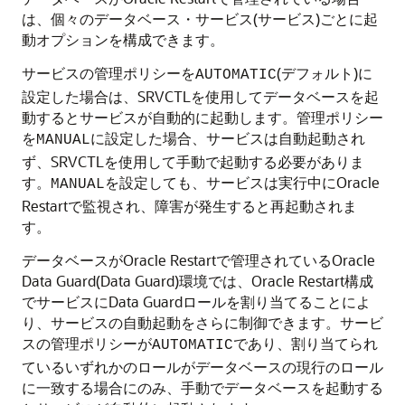
は、個々のデータベース・サービス(サービス)ごとに起
動オプションを構成できます。
サービスの管理ポリシーを
(デフォルト)に
AUTOMATIC
設定した場合は、SRVCTLを使用してデータベースを起
動するとサービスが自動的に起動します。管理ポリシー
を
に設定した場合、サービスは自動起動され
MANUAL
ず、SRVCTLを使用して手動で起動する必要がありま
す。
を設定しても、サービスは実行中にOracle
MANUAL
Restartで監視され、障害が発生すると再起動されま
す。
データベースがOracle Restartで管理されているOracle
Data Guard(Data Guard)環境では、Oracle Restart構成
でサービスにData Guardロールを割り当てることによ
り、サービスの自動起動をさらに制御できます。サービ
スの管理ポリシーが
であり、割り当てられ
AUTOMATIC
ているいずれかのロールがデータベースの現行のロール
に一致する場合にのみ、手動でデータベースを起動する