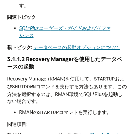
す。
関連トピック
SQL*Plusユーザーズ・ガイドおよびリファ
レンス
親トピック:
データベースの起動オプションについて
3.1.1.2
Recovery Managerを使用したデータベ
ースの起動
Recovery Manager(RMAN)を使用して、
およ
STARTUP
び
コマンドを実行する方法もあります。この
SHUTDOWN
方法を選択するのは、RMAN環境でSQL*Plusを起動し
ない場合です。
RMANの
コマンドを実行します。
STARTUP
関連項目: