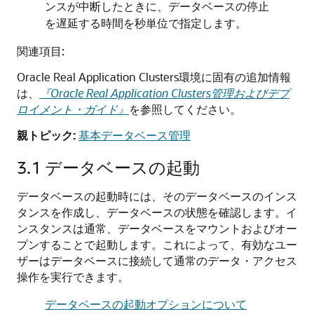
ンスが中断したときに、データベースの停止
を遅延する時間を秒単位で指定します。
関連項目:
Oracle Real Application Clusters環境に固有の追加情報
は、
『Oracle Real Application Clusters管理およびデプ
ロイメント・ガイド』
を参照してください。
親トピック:
基本データベース管理
3.1
データベースの起動
データベースの起動時には、そのデータベースのインス
タンスを作成し、データベースの状態を確認します。イ
ンスタンスは通常、データベースをマウントおよびオー
プンすることで起動します。これによって、有効なユー
ザーはデータベースに接続して通常のデータ・アクセス
操作を実行できます。
データベースの起動オプションについて