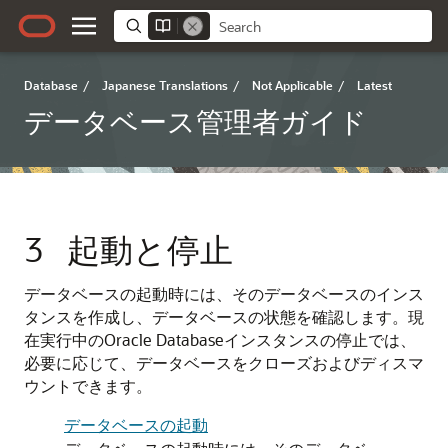
Database
/
Japanese Translations
/
Not Applicable
/
Latest
データベース管理者ガイド
3
起動と停止
データベースの起動時には、そのデータベースのインス
タンスを作成し、データベースの状態を確認します。現
在実行中のOracle Databaseインスタンスの停止では、
必要に応じて、データベースをクローズおよびディスマ
ウントできます。
データベースの起動