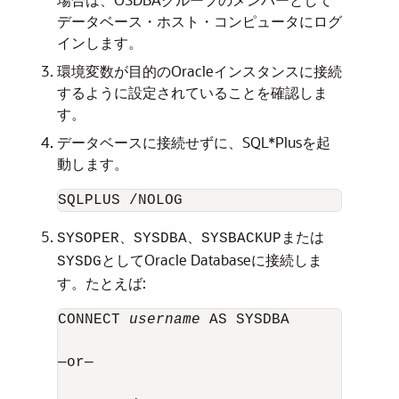
データベース・ホスト・コンピュータにログ
インします。
環境変数が目的のOracleインスタンスに接続
するように設定されていることを確認しま
す。
データベースに接続せずに、SQL*Plusを起
動します。
、
、
または
SYSOPER
SYSDBA
SYSBACKUP
としてOracle Databaseに接続しま
SYSDG
す。たとえば:
CONNECT 
username
 AS SYSDBA

—or—
