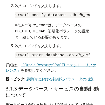
次のコマンドを入力します。
srvctl modify database -db 
db_unique_n
は、データベースの
db_unique_name
初期化パラメータの設定
DB_UNIQUE_NAME
と一致している必要があります。
次のコマンドを入力します。
srvctl start database -db 
db_unique_na
詳細は、
「Oracle RestartのSRVCTLコマンド・リファ
レンス」
を参照してください。
親トピック:
起動時における初期化パラメータの指定
3.1.3
データベース・サービスの自動起動
について
データベースがOracle Restartで管理されている場合