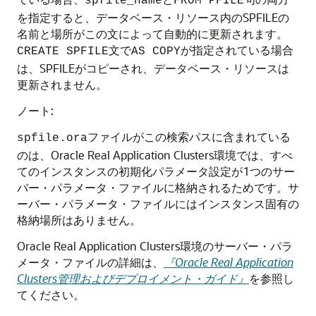
spfile_name
FROM PFILE
を指定すると、データベース・リソース内のSPFILEの
名前と場所がこの文によって自動的に更新されます。
文で
が指定されている場合
CREATE SPFILE
AS COPY
は、SPFILEがコピーされ、データベース・リソースは
更新されません。
ノート:
ファイルがこの検索パスに含まれている
spfile.ora
のは、Oracle Real Application Clusters環境では、すべ
てのインスタンスの初期化パラメータ設定が1つのサー
バー・パラメータ・ファイルに格納されるためです。サ
ーバー・パラメータ・ファイルにはインスタンス固有の
格納場所はありません。
Oracle Real Application Clusters環境のサーバー・パラ
メータ・ファイルの詳細は、
『Oracle Real Application
Clusters管理およびデプロイメント・ガイド』
を参照し
てください。