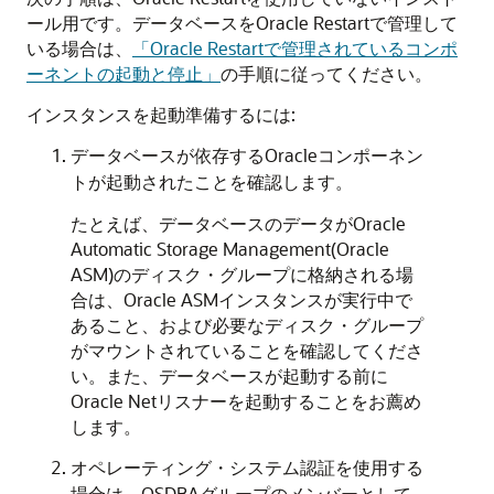
ール用です。データベースをOracle Restartで管理して
いる場合は、
「Oracle Restartで管理されているコンポ
ーネントの起動と停止」
の手順に従ってください。
インスタンスを起動準備するには:
データベースが依存するOracleコンポーネン
トが起動されたことを確認します。
たとえば、データベースのデータがOracle
Automatic Storage Management(Oracle
ASM)のディスク・グループに格納される場
合は、Oracle ASMインスタンスが実行中で
あること、および必要なディスク・グループ
がマウントされていることを確認してくださ
い。また、データベースが起動する前に
Oracle Netリスナーを起動することをお薦め
します。
オペレーティング・システム認証を使用する
場合は、OSDBAグループのメンバーとして