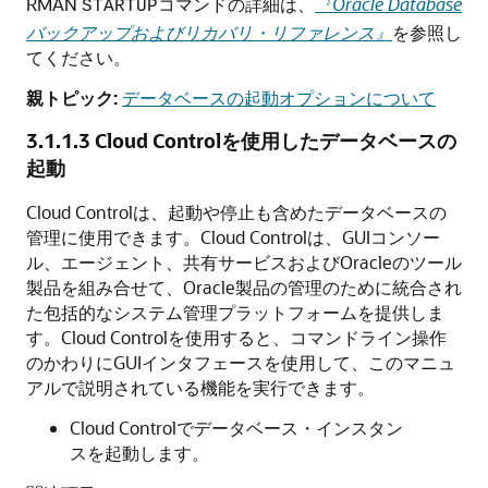
RMAN
コマンドの詳細は、
『Oracle Database
STARTUP
バックアップおよびリカバリ・リファレンス』
を参照し
てください。
親トピック:
データベースの起動オプションについて
3.1.1.3
Cloud Controlを使用したデータベースの
起動
Cloud Controlは、起動や停止も含めたデータベースの
管理に使用できます。Cloud Controlは、GUIコンソー
ル、エージェント、共有サービスおよびOracleのツール
製品を組み合せて、Oracle製品の管理のために統合され
た包括的なシステム管理プラットフォームを提供しま
す。Cloud Controlを使用すると、コマンドライン操作
のかわりにGUIインタフェースを使用して、このマニュ
アルで説明されている機能を実行できます。
Cloud Controlでデータベース・インスタン
スを起動します。