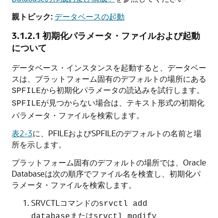
親トピック:
データベースの起動
3.1.2.1
初期化パラメータ・ファイルおよび起動
について
データベース・インスタンスを起動すると、データベー
スは、プラットフォーム固有のデフォルトの場所にある
から初期化パラメータの読込みを試行します。
SPFILE
が見つからない場合は、テキスト形式の初期化
SPFILE
パラメータ・ファイルを検索します。
表2-3
に、PFILEおよびSPFILEのデフォルトの名前と場
所を示します。
プラットフォーム固有のデフォルトの場所では、Oracle
Databaseは次の順序でファイル名を検査し、初期化パ
ラメータ・ファイルを検索します。
SRVCTLコマンドの
srvctl add
または
database
srvctl modify