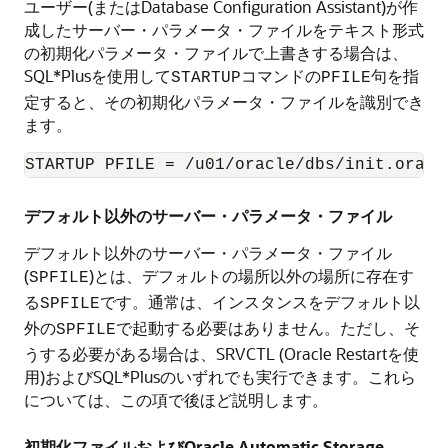
ユーザー(またはDatabase Configuration Assistant)が作
成したサーバー・パラメータ・ファイルをテキスト形式
の初期化パラメータ・ファイルで上書きする場合は、
SQL*Plusを使用して
コマンドの
句を指
STARTUP
PFILE
定すると、その初期化パラメータ・ファイルを識別でき
ます。
STARTUP PFILE = /u01/oracle/dbs/init.ora
デフォルト以外のサーバー・パラメータ・ファイル
デフォルト以外のサーバー・パラメータ・ファイル
(
)とは、デフォルトの場所以外の場所に存在す
SPFILE
る
です。通常は、インスタンスをデフォルト以
SPFILE
外の
で起動する必要はありません。ただし、そ
SPFILE
うする必要がある場合は、SRVCTL (Oracle Restartを使
用)およびSQL*Plusのいずれでも実行できます。これら
については、この項で後ほど説明します。
初期化ファイルおよびOracle Automatic Storage