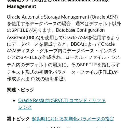
Management
Oracle Automatic Storage Management (Oracle ASM)
を使用するデータベースの場合、通常はデフォルト以外
の
があります。Database Configuration
SPFILE
Assistant(DBCA)を使用してOracle ASMを使用するよう
にデータベースを構成すると、DBCAによってOracle
ASMディスク・グループ内にデータベース・インスタ
ンスの
が作成され、ローカル・ファイル・シス
SPFILE
テム内のデフォルトの場所に、その
を指し示す
SPFILE
テキスト形式の初期化パラメータ・ファイル(PFILE)が
作成されます(次の項を参照)。
関連トピック
Oracle RestartのSRVCTLコマンド・リファ
レンス
親トピック:
起動時における初期化パラメータの指定