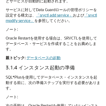
とサービスが自動的に起動されます。
サービスに対してData Guardロールの管理ポリシーを
設定する構文は、
「srvctl add service」
および
「srvctl
modify service」
を参照してください。
ノート:
Oracle Restartを使用する場合は、SRVCTLを使用して
データベース・サービスを作成することをお薦めしま
す。
親トピック:
データベースの起動
3.1.4
インスタンス起動の準備
SQL*Plusを使用してデータベース・インスタンスを起
動する前に、次の準備ステップを実行する必要がありま
す。
ノート:
次の手順は、Oracle Restartを使用していないインスト