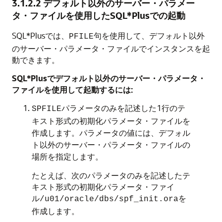
3.1.2.2
デフォルト以外のサーバー・パラメー
タ・ファイルを使用したSQL*Plusでの起動
SQL*Plusでは、
句を使用して、デフォルト以外
PFILE
のサーバー・パラメータ・ファイルでインスタンスを起
動できます。
SQL*Plusでデフォルト以外のサーバー・パラメータ・
ファイルを使用して起動するには:
パラメータのみを記述した1行のテ
SPFILE
キスト形式の初期化パラメータ・ファイルを
作成します。パラメータの値には、デフォル
ト以外のサーバー・パラメータ・ファイルの
場所を指定します。
たとえば、次のパラメータのみを記述したテ
キスト形式の初期化パラメータ・ファイ
ル
を
/u01/oracle/dbs/spf_init.ora
作成します。