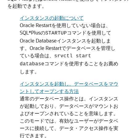
を起動できます。
インスタンスの起動について
Oracle Restartを使用していない場合は、
SQL*Plusの
コマンドを使用して
STARTUP
Oracle Databaseインスタンスを起動しま
す。Oracle Restartでデータベースを管理し
ている場合は、
srvctl start
コマンドを使用することをお薦め
database
します。
インスタンスを起動し、データベースをマウ
ントしてオープンする方法
通常のデータベース操作とは、インスタンス
が起動しており、データベースがマウントお
よびオープンされていることを意味します。
このモードでは、有効なユーザーがデータベ
ースに接続して、データ・アクセス操作を実
行できます。