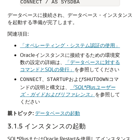
データベースに接続され、データベース・インスタンス
を起動する準備が完了します。
関連項目:
「オペレーティング・システム認証の使用」
Oracleインスタンスに接続するための環境変
数の設定の詳細は、
「データベースに対する
コマンドとSQLの発行」
を参照してください
、
および
コマ
CONNECT
STARTUP
SHUTDOWN
ンドの説明と構文は、
『SQL*Plusユーザー
ズ・ガイドおよびリファレンス』
を参照して
ください
親トピック:
データベースの起動
3.1.5
インスタンスの起動
SQL*PlusまたはOracle Restartを使用してインスタンス