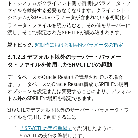
ト・システムがクライアント側で初期化パラメータ・フ
ァイルを維持する必要もなくなります。クライアント・
システムが
パラメータが含まれている初期化パ
SPFILE
ラメータ・ファイルを読み込むと、その値をサーバーに
渡し、そこで指定された
が読み込まれます。
SPFILE
親トピック:
起動時における初期化パラメータの指定
3.1.2.3
デフォルト以外のサーバー・パラメー
タ・ファイルを使用したSRVCTLでの起動
データベースがOracle Restartで管理されている場合
は、データベースのOracle Restart構成でSPFILEの場所
オプションを設定または変更することにより、デフォル
ト以外のSPFILEの場所を指定できます。
SRVCTLでデフォルト以外のサーバー・パラメータ・フ
ァイルを使用して起動するには:
「SRVCTLの実行準備」
で説明したように、
SRVCTLの実行を準備します。