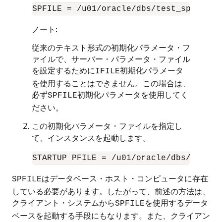
SPFILE = /u01/oracle/dbs/test_spfile.o
ノート:
従来のテキスト形式の初期化パラメータ・フ
ァイルで、サーバー・パラメータ・ファイル
を設定するために
初期化パラメータ
IFILE
を使用することはできません。この場合は、
必ず
初期化パラメータを使用してく
SPFILE
ださい。
この初期化パラメータ・ファイルを指定し
て、インスタンスを起動します。
はデータベース・ホスト・コンピュータに存在
SPFILE
している必要があります。したがって、前述の方法は、
クライアント・システムから
を使用するデータ
SPFILE
ベースを起動する手段にもなります。また、クライアン