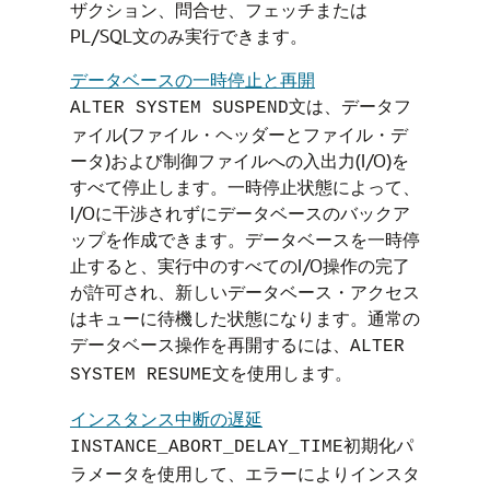
ザクション、問合せ、フェッチまたは
PL/SQL文のみ実行できます。
データベースの一時停止と再開
文は、データフ
ALTER SYSTEM SUSPEND
ァイル(ファイル・ヘッダーとファイル・デ
ータ)および制御ファイルへの入出力(I/O)を
すべて停止します。一時停止状態によって、
I/Oに干渉されずにデータベースのバックア
ップを作成できます。データベースを一時停
止すると、実行中のすべてのI/O操作の完了
が許可され、新しいデータベース・アクセス
はキューに待機した状態になります。通常の
データベース操作を再開するには、
ALTER
文を使用します。
SYSTEM RESUME
インスタンス中断の遅延
初期化パ
INSTANCE_ABORT_DELAY_TIME
ラメータを使用して、エラーによりインスタ