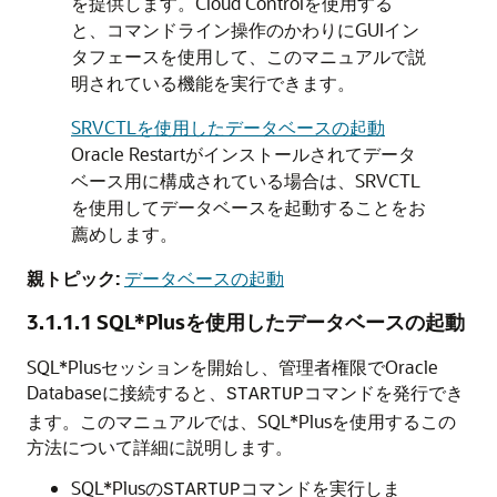
を提供します。Cloud Controlを使用する
と、コマンドライン操作のかわりにGUIイン
タフェースを使用して、このマニュアルで説
明されている機能を実行できます。
SRVCTLを使用したデータベースの起動
Oracle Restartがインストールされてデータ
ベース用に構成されている場合は、SRVCTL
を使用してデータベースを起動することをお
薦めします。
親トピック:
データベースの起動
3.1.1.1
SQL*Plusを使用したデータベースの起動
SQL*Plusセッションを開始し、管理者権限でOracle
Databaseに接続すると、
コマンドを発行でき
STARTUP
ます。このマニュアルでは、SQL*Plusを使用するこの
方法について詳細に説明します。
SQL*Plusの
コマンドを実行しま
STARTUP