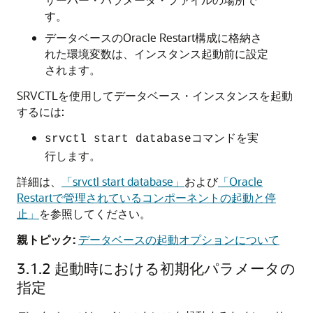
す。
データベースのOracle Restart構成に格納さ
れた環境変数は、インスタンス起動前に設定
されます。
SRVCTLを使用してデータベース・インスタンスを起動
するには:
コマンドを実
srvctl start database
行します。
詳細は、
「srvctl start database」
および
「Oracle
Restartで管理されているコンポーネントの起動と停
止」
を参照してください。
親トピック:
データベースの起動オプションについて
3.1.2
起動時における初期化パラメータの
指定