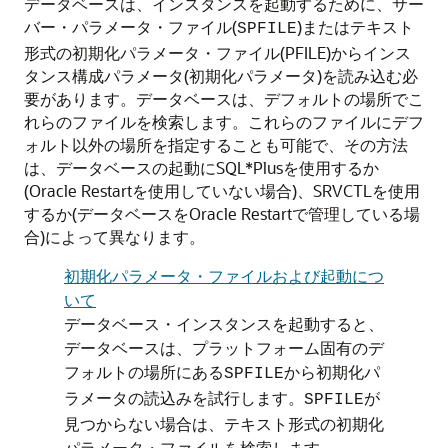
データベースは、インスタンスを起動するために、サー
バー・パラメータ・ファイル(
)またはテキスト
SPFILE
形式の初期化パラメータ・ファイル(PFILE)からインス
タンス構成パラメータ(初期化パラメータ)を読み込む必
要があります。データベースは、デフォルトの場所でこ
れらのファイルを検索します。これらのファイルにデフ
ォルト以外の場所を指定することも可能で、その方法
は、データベースの起動にSQL*Plusを使用するか
(Oracle Restartを使用していない場合)、SRVCTLを使用
するか(データベースをOracle Restartで管理している場
合)によって異なります。
初期化パラメータ・ファイルおよび起動につ
いて
データベース・インスタンスを起動すると、
データベースは、プラットフォーム固有のデ
フォルトの場所にある
から初期化パ
SPFILE
ラメータの読込みを試行します。
が
SPFILE
見つからない場合は、テキスト形式の初期化
パラメータ・ファイルを検索します。