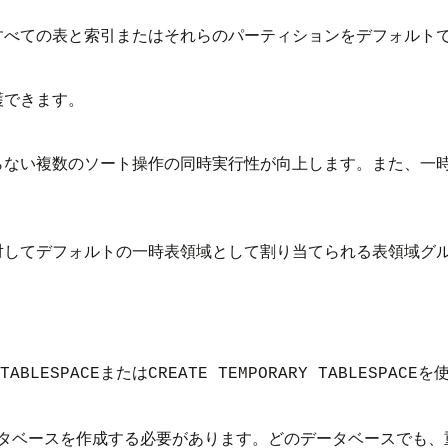
すべての表と索引またはそれらのパーティションをデフォルト
護できます。
らない複数のソート操作の同時実行性が向上します。また、一
対してデフォルトの一時表領域として割り当てられる表領域グ
または
を
TABLESPACE
CREATE TEMPORARY TABLESPACE
タベースを作成する必要があります。どのデータベースでも、