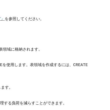
ド』
を参照してください。
表領域に格納されます。
を使用します。表領域を作成するには、
E
CREATE
します。
を管理する負荷を減らすことができます。