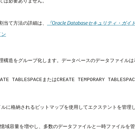
ては必要ありません。
割当て方法の詳細は、
『Oracle Databaseセキュリティ・ガイ
イン
理構造をグループ化します。データベースのデータファイルは
または
ATE TABLESPACE
CREATE TEMPORARY TABLESPAC
イルに格納されるビットマップを使用してエクステントを管理
スの記憶域容量を増やし、多数のデータファイルと一時ファイル