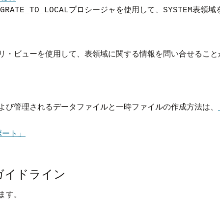
プロシージャを使用して、
表領域
IGRATE_TO_LOCAL
SYSTEM
ィクショナリ・ビューを使用して、表領域に関する情報を問い合せるこ
って作成および管理されるデータファイルと一時ファイルの作成方法は、
ポート」
ガイドライン
ます。