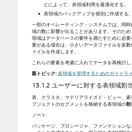
とによって、表領域利用を最適化する。
表領域のバックアップを個別に作成する
一部のオペレーティング・システムでは、同時
域の数に影響が出ることがあります。そのため
領域はデータベースの要件を満たすために必要
要がある場合は、小さいデータファイルを多数
ァイルを作成します。
これらの要素を考慮に入れてデータを再検討し
親トピック:
表領域を管理するためのガイドラ
13.1.2
ユーザーに対する表領域割
表、クラスタ、マテリアライズド・ビュー、索
ブジェクトのセグメントを格納する表領域の
割
ノート:
パッケージ、プロシージャ、ファンクションなど