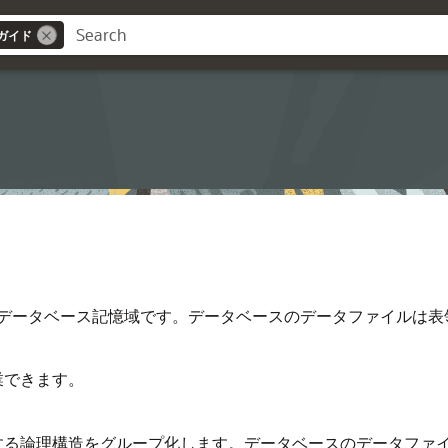
ガイド
データベース記憶域です。データベースのデータファイルは表
業できます。
する論理構造をグループ化します。データベースのデータファ