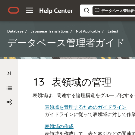
Help Center
データベース管理者
Database
/
Japanese Translations
/
Not Applicable
/
Latest
データベース管理者ガイド
13
表領域の管理
表領域は、関連する論理構造をグループ化する
表領域を管理するためのガイドライン
ガイドラインに従って表領域に対して作
表領域の作成
表領域を作成して、表と索引などの関連