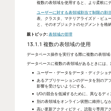
複数の表領域を使用すると、より柔軟に
ユーザーに対する表領域割当て制限の割
表、クラスタ、マテリアライズド・ビュ
と、そのオブジェクトのセグメントを格
親トピック:
表領域の管理
13.1.1
複数の表領域の使用
データベース操作を実行する際に複数の表領域
データベースに複数の表領域があるときには、
ユーザー・データをデータ・ディクショナ
あるアプリケーションのデータを別のア
影響を受けないようにする。
I/Oの競合を低減するために、異なるデ
別の表領域をオンライン状態に維持しな
高い更新アクティビティ、読取り専用ア