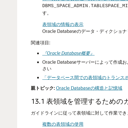
DBMS_SPACE_ADMIN.TABLESPACE_M
す。
表領域の情報の表示
Oracle Databaseのデータ・デ
関連項目:
『Oracle Database概要』
Oracle Databaseサーバーによ
さい
「データベース間での表領域のトランス
親トピック:
Oracle Databaseの構造と記憶域
13.1
表領域を管理するための
ガイドラインに従って表領域に対して作業でき
複数の表領域の使用