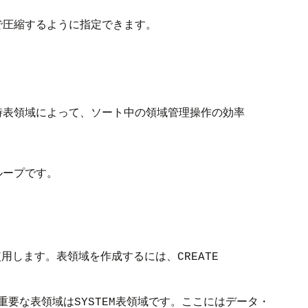
で圧縮するように指定できます。
時表領域によって、ソート中の領域管理操作の効率
ループです。
使用します。表領域を作成するには、
CREATE
重要な表領域は
表領域です。ここにはデータ・
SYSTEM