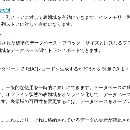
の検討
リー列ストアに対して表領域を有効にできます。インメモリー
ー列ストアに対して有効になります。
定
定された標準のデータベース・ブロック・サイズとは異なるブ
領域をデータベース間でトランスポートできます。
タベースでREDOレコードを生成するかどうかを制御できます
と、一般的な使用を一時的に禁止にできます。データベースの
に、オフライン状態の表領域をオンライン化して、データベー
ます。表領域の可用性を変更するには、データベースをオープ
す。これにより、それに格納されているデータの更新が禁止さ