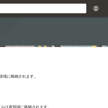
領域に格納されます。
イルは表領域に格納されます。