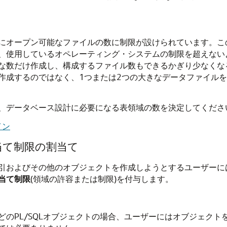
。
にオープン可能なファイルの数に制限が設けられています。こ
、使用しているオペレーティング・システムの制限を超えない
な数だけ作成し、構成するファイル数もできるかぎり少なくな
作成するのではなく、1つまたは2つの大きなデータファイル
、データベース設計に必要になる表領域の数を決定してくださ
イン
当て制限の割当て
引およびその他のオブジェクトを作成しようとするユーザーに
当て制限
(領域の許容または制限)を付与します。
のPL/SQLオブジェクトの場合、ユーザーにはオブジェクトを