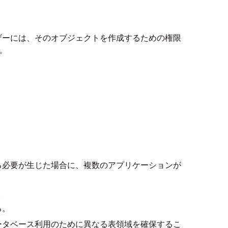
ザーには、そのオブジェクトを作成するための権限
。
る必要が生じた場合に、複数のアプリケーションが
。
る。
ータベース利用のために異なる表領域を確保するこ