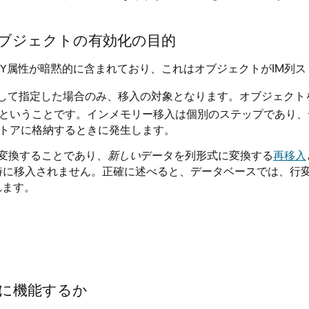
ブジェクトの有効化の目的
属性が暗黙的に含まれており、これはオブジェクトがIM列
Y
して指定した場合のみ、移入の対象となります。オブジェクト
るということです。インメモリー移入は個別のステップであり
ストアに格納するときに発生します。
変換することであり、
新しい
データを列形式に変換する
再移入
行の変更時に移入されません。正確に述べると、データベースでは、行
れます。
に機能するか