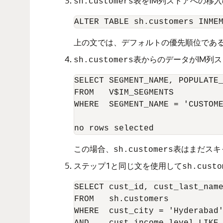
表をIM列ストアへの移
sh.customers
ALTER TABLE sh.customers INME
上の文では、デフォルトの優先順位であ
表からのデータがIM列
sh.customers
SELECT SEGMENT_NAME, POPULATE_
FROM   V$IM_SEGMENTS 

WHERE  SEGMENT_NAME = 'CUSTOME
この場合、
表はまだスキ
sh.customers
ステップ1と同じ文を使用して
sh.custo
SELECT cust_id, cust_last_name
FROM   sh.customers 

WHERE  cust_city = 'Hyderabad'