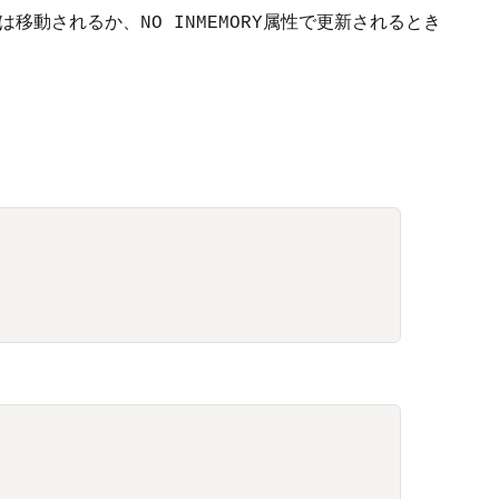
は移動されるか、
属性で更新されるとき
NO INMEMORY