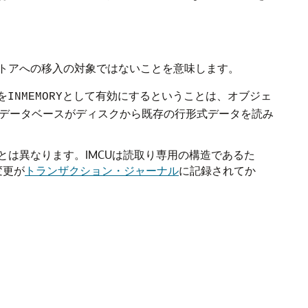
ストアへの移入の対象ではないことを意味します。
を
として有効にするということは、オブジェ
INMEMORY
、データベースがディスクから既存の行形式データを読み
とは異なります。IMCUは読取り専用の構造であるた
変更が
トランザクション・ジャーナル
に記録されてか