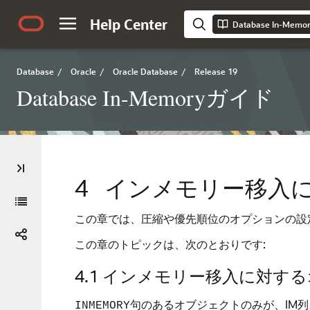
Help Center
Database In-Mem
Database
/
Oracle
/
Oracle Database
/
Release 19
Database In-Memoryガイド
4
インメモリー移入
この章では、圧縮や優先順位のオプションの設
この章のトピックは、次のとおりです:
4.1
インメモリー移入に対する
句のあるオブジェクトのみが、IM
INMEMORY