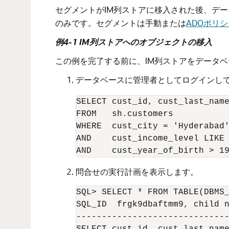
セグメントがIM列ストアに移入された後、デ
のみです。セグメントは手動または
ADOポリシ
例4-1 IM列ストアへのオブジェクトの移入
この例を完了する前に、IM列ストアをデータ
データベースに管理者としてログインし
SELECT cust_id, cust_last_name
FROM   sh.customers 

WHERE  cust_city = 'Hyderabad'
AND    cust_income_level LIKE 
AND    cust_year_of_birth > 1
問合せの実行計画を表示します。
SQL> SELECT * FROM TABLE(DBMS_
SQL_ID  frgk9dbaftmm9, child n
------------------------------