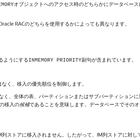
オブジェクトへのアクセス時のどちらかにデータベース
EMORY
acle RACのどちらを使用するかによっても異なります。
るようにする
副句が含まれています。
INMEMORY PRIORITY
はなく、移入の優先順位を制御します。
なく、全体の表、パーティションまたはサブパーティションに
への移入の
候補
であることを意味します。データベースでそのオ
IM列ストアに移入されません。したがって、IM列ストアに対