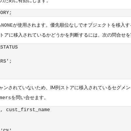
入のために有効にします。
MORY;
る
が使用されます。優先順位なしでオブジェクトを移入す
NONE
ストアに移入されているかどうかを判断するには、次の問合せを
STATUS 

RS';

ャンされていないため、IM列ストアに移入されているセグメ
を問い合せます。
mers
, cust_first_name 

 
