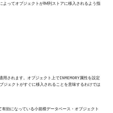
によってオブジェクトがIM列ストアに移入されるよう指
適用されます。オブジェクト上で
属性を設定
INMEMORY
ブジェクトがすぐに移入されることを意味するわけでは
して有効になっている小規模データベース・オブジェクト