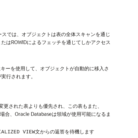
ースでは、オブジェクトは表の全体スキャンを通じ
たはROWIDによるフェッチを通じてしかアクセス
優先順位キーを使用して、オブジェクトが自動的に移入さ
が実行されます。
変更された表よりも優先され、この表もまた、
Oracle Databaseは領域が使用可能になるま
文からの返答を待機します
IALIZED VIEW