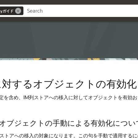
oryガイド
に対するオブジェクトの有効化
定を含め、IM列ストアへの移入に対してオブジェクトを有効
オブジェクトの手動による有効化につい
列ストアへの移入の対象になります。この句を手動で適用するに