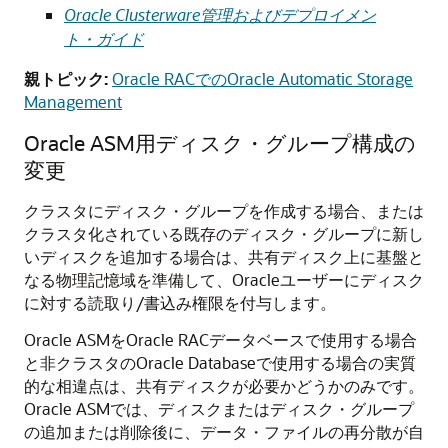
Oracle Clusterware管理およびデプロイメン
ト・ガイド
親トピック:
Oracle RACでのOracle Automatic Storage
Management
Oracle ASM用ディスク・グループ構成の
変更
クラスタにディスク・グループを作成する場合、または
クラスタ化されている既存のディスク・グループに新し
いディスクを追加する場合は、共有ディスク上に基盤と
なる物理記憶域を準備して、Oracleユーザーにディスク
に対する読取り/書込み権限を付与します。
Oracle ASMをOracle RACデータベースで使用する場合
と非クラスタのOracle Databaseで使用する場合の実質
的な相違点は、共有ディスクが必要かどうかのみです。
Oracle ASMでは、ディスクまたはディスク・グループ
の追加または削除後に、データ・ファイルの再分散が自