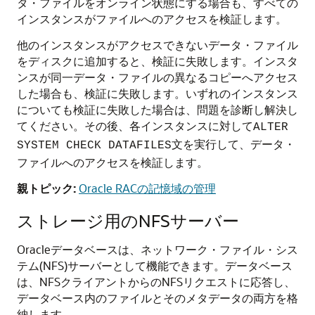
タ・ファイルをオンライン状態にする場合も、すべての
インスタンスがファイルへのアクセスを検証します。
他のインスタンスがアクセスできないデータ・ファイル
をディスクに追加すると、検証に失敗します。インスタ
ンスが同一データ・ファイルの異なるコピーへアクセス
した場合も、検証に失敗します。いずれのインスタンス
についても検証に失敗した場合は、問題を診断し解決し
てください。その後、各インスタンスに対して
ALTER
文を実行して、データ・
SYSTEM CHECK DATAFILES
ファイルへのアクセスを検証します。
親トピック:
Oracle RACの記憶域の管理
ストレージ用のNFSサーバー
Oracleデータベースは、ネットワーク・ファイル・シス
テム(NFS)サーバーとして機能できます。データベース
は、NFSクライアントからのNFSリクエストに応答し、
データベース内のファイルとそのメタデータの両方を格
納します。