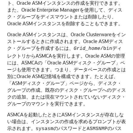
ト、Oracle ASMインスタンスの作成を実行できます。
また、Oracle Enterprise Managerを使用して、ディス
ク・グループをディスマウントまたは削除したり、
Oracle ASMインスタンスを削除することもできます。
Oracle ASMインスタンスは、Oracle Clusterwareをイン
ストールするときに作成されます。Oracle ASMディス
ク・グループを作成するには、
ディ
Grid_home
/bin
レクトリからASMCAを実行します。Oracle ASMの管理
には、ASMCAの「Oracle ASMディスク・グループ」ペ
ージも使用できます。つまり、データベースの作成とは
別にOracle ASM記憶域を構成できます。たとえば、
「ASMディスク・グループ」ページから、ディスク・
グループの作成、既存のディスク・グループへのディス
クの追加、または現在マウントされていないディスク・
グループのマウントを実行できます。
ASMCAを起動したときにASMインスタンスが存在しな
い場合は、インスタンスの作成を求めるプロンプトが表
示されます。
のパスワードと
のパス
sysasm
ASMSNMP