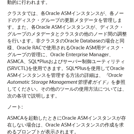
動的に行われます。
クラスタでは、各Oracle ASMインスタンスが、各ノー
ドのディスク・グループの更新メタデータを管理しま
す。また、各Oracle ASMインスタンスが、ディスク・
グループのメタデータとクラスタの他のノード間の調整
を行います。非クラスタのOracle Databaseの場合と同
様、Oracle RACで使用されるOracle ASM用ディスク・
グループの管理に、Oracle Enterprise Manager、
ASMCA、SQL*Plusおよびサーバー制御ユーティリティ
(SRVCTL)を使用できます。SQL*Plusを使用してOracle
ASMインスタンスを管理する方法の詳細は、
『Oracle
Automatic Storage Management管理者ガイド』
を参照
してください。その他のツールの使用方法については、
次の各項で説明します。
ノート:
ASMCAを起動したときにOracle ASMインスタンスが存
在しない場合は、Oracle ASMインスタンスの作成を求
めるプロンプトが表示されます。