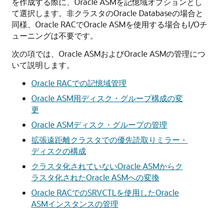
を作成する際に、Oracle ASMを記憶域オプションとし
て選択します。非クラスタのOracle Databaseの場合と
同様、Oracle RACでOracle ASMを使用する場合もI/Oチ
ューニングは不要です。
次の項では、Oracle ASMおよびOracle ASMの管理につ
いて説明します。
Oracle RACでの記憶域管理
Oracle ASM用ディスク・グループ構成の変
更
Oracle ASMディスク・グループの管理
拡張遠距離クラスタでの優先読取りミラー・
ディスクの構成
クラスタ化されていないOracle ASMからク
ラスタ化されたOracle ASMへの変換
Oracle RACでのSRVCTLを使用したOracle
ASMインスタンスの管理