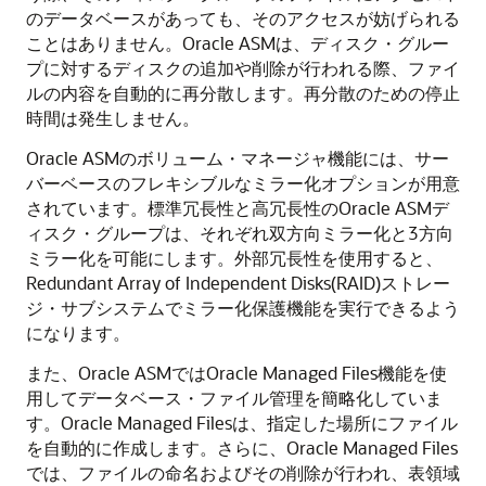
のデータベースがあっても、そのアクセスが妨げられる
ことはありません。Oracle ASMは、ディスク・グルー
プに対するディスクの追加や削除が行われる際、ファイ
ルの内容を自動的に再分散します。再分散のための停止
時間は発生しません。
Oracle ASMのボリューム・マネージャ機能には、サー
バーベースのフレキシブルなミラー化オプションが用意
されています。標準冗長性と高冗長性のOracle ASMデ
ィスク・グループは、それぞれ双方向ミラー化と3方向
ミラー化を可能にします。外部冗長性を使用すると、
Redundant Array of Independent Disks(RAID)ストレー
ジ・サブシステムでミラー化保護機能を実行できるよう
になります。
また、Oracle ASMではOracle Managed Files機能を使
用してデータベース・ファイル管理を簡略化していま
す。Oracle Managed Filesは、指定した場所にファイル
を自動的に作成します。さらに、Oracle Managed Files
では、ファイルの命名およびその削除が行われ、表領域