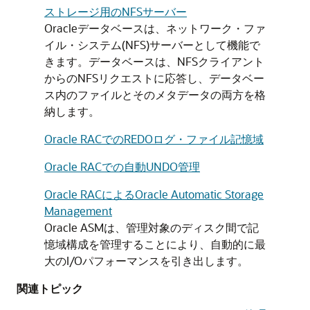
ストレージ用のNFSサーバー
Oracleデータベースは、ネットワーク・ファ
イル・システム(NFS)サーバーとして機能で
きます。データベースは、NFSクライアント
からのNFSリクエストに応答し、データベー
ス内のファイルとそのメタデータの両方を格
納します。
Oracle RACでのREDOログ・ファイル記憶域
Oracle RACでの自動UNDO管理
Oracle RACによるOracle Automatic Storage
Management
Oracle ASMは、管理対象のディスク間で記
憶域構成を管理することにより、自動的に最
大のI/Oパフォーマンスを引き出します。
関連トピック