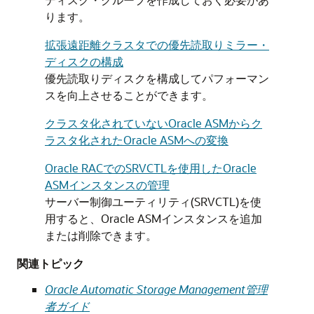
ります。
拡張遠距離クラスタでの優先読取りミラー・
ディスクの構成
優先読取りディスクを構成してパフォーマン
スを向上させることができます。
クラスタ化されていないOracle ASMからク
ラスタ化されたOracle ASMへの変換
Oracle RACでのSRVCTLを使用したOracle
ASMインスタンスの管理
サーバー制御ユーティリティ(SRVCTL)を使
用すると、Oracle ASMインスタンスを追加
または削除できます。
関連トピック
Oracle Automatic Storage Management管理
者ガイド