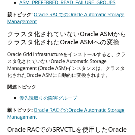
ASM_PREFERRED_READ_FAILURE_GROUPS
親トピック:
Oracle RACでのOracle Automatic Storage
Management
クラスタ化されていない
Oracle ASM
から
クラスタ化された
Oracle ASM
への変換
Oracle Grid Infrastructure
をインストールすると、クラ
スタ化されていない
Oracle Automatic Storage
Management (Oracle ASM)
インスタンスは、クラスタ
化された
Oracle ASM
に自動的に変換されます。
関連トピック
優先読取りの障害グループ
親トピック:
Oracle RACでのOracle Automatic Storage
Management
Oracle RACでのSRVCTLを使用したOracle