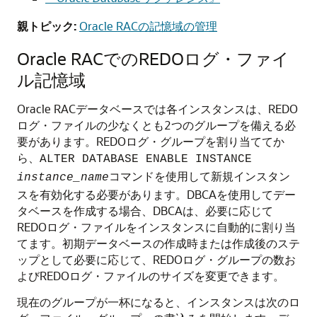
親トピック:
Oracle RACの記憶域の管理
Oracle RACでのREDOログ・ファイ
ル記憶域
Oracle RACデータベースでは各インスタンスは、REDO
ログ・ファイルの少なくとも2つのグループを備える必
要があります。REDOログ・グループを割り当ててか
ら、
ALTER DATABASE ENABLE INSTANCE
コマンドを使用して新規インスタン
instance_name
スを有効化する必要があります。DBCAを使用してデー
タベースを作成する場合、DBCAは、必要に応じて
REDOログ・ファイルをインスタンスに自動的に割り当
てます。初期データベースの作成時または作成後のステ
ップとして必要に応じて、REDOログ・グループの数お
よびREDOログ・ファイルのサイズを変更できます。
現在のグループが一杯になると、インスタンスは次のロ