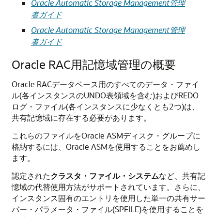
Oracle Automatic Storage Management管理
者ガイド
Oracle Automatic Storage Management管理
者ガイド
Oracle RAC用記憶域管理の概要
Oracle RACデータベース用のすべてのデータ・ファイ
ル(各インスタンスのUNDO表領域を含む)およびREDO
ログ・ファイル(各インスタンスに少なくとも2つ)は、
共有記憶域に存在する必要があります。
これらのファイルをOracle ASMディスク・グループに
格納するには、Oracle ASMを使用することをお薦めし
ます。
認定された
クラスタ・ファイル・システム
など、共有記
憶域の代替使用方法がサポートされています。さらに、
インスタンス固有のエントリを使用した単一の共有サー
バー・パラメータ・ファイル(SPFILE)を使用することを