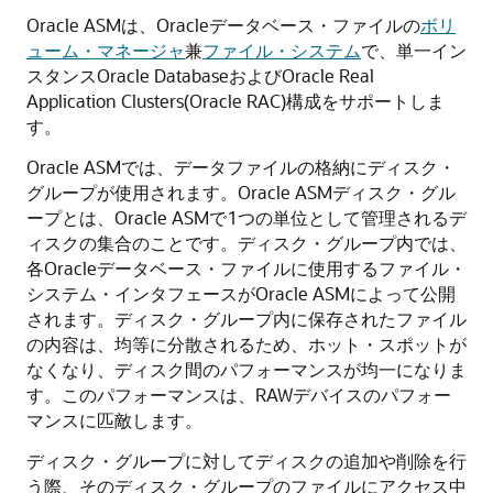
Oracle ASMは、Oracleデータベース・ファイルの
ボリ
ューム・マネージャ
兼
ファイル・システム
で、単一イン
スタンスOracle DatabaseおよびOracle Real
Application Clusters(Oracle RAC)構成をサポートしま
す。
Oracle ASMでは、データファイルの格納にディスク・
グループが使用されます。Oracle ASMディスク・グル
ープとは、Oracle ASMで1つの単位として管理されるデ
ィスクの集合のことです。ディスク・グループ内では、
各Oracleデータベース・ファイルに使用するファイル・
システム・インタフェースがOracle ASMによって公開
されます。ディスク・グループ内に保存されたファイル
の内容は、均等に分散されるため、ホット・スポットが
なくなり、ディスク間のパフォーマンスが均一になりま
す。このパフォーマンスは、RAWデバイスのパフォー
マンスに匹敵します。
ディスク・グループに対してディスクの追加や削除を行
う際、そのディスク・グループのファイルにアクセス中