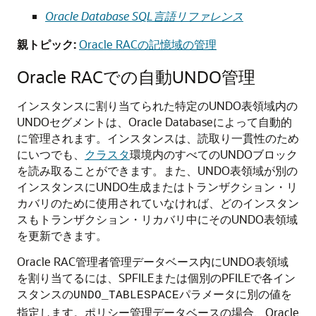
Oracle Database SQL言語リファレンス
親トピック:
Oracle RACの記憶域の管理
Oracle RACでの自動UNDO管理
インスタンスに割り当てられた特定のUNDO表領域内の
UNDOセグメントは、Oracle Databaseによって自動的
に管理されます。インスタンスは、読取り一貫性のため
にいつでも、
クラスタ
環境内のすべてのUNDOブロック
を読み取ることができます。また、UNDO表領域が別の
インスタンスにUNDO生成またはトランザクション・リ
カバリのために使用されていなければ、どのインスタン
スもトランザクション・リカバリ中にそのUNDO表領域
を更新できます。
Oracle RAC管理者管理データベース内にUNDO表領域
を割り当てるには、SPFILEまたは個別のPFILEで各イン
スタンスの
パラメータに別の値を
UNDO_TABLESPACE
指定します。ポリシー管理データベースの場合、Oracle