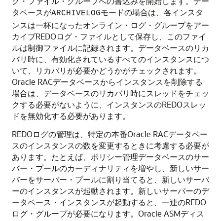
グ・ファイル・グループへの書込みを開始します。デー
タベースが
モードの場合は、各インスタ
ARCHIVELOG
ンスは一杯になったオンライン・ログ・グループをアー
カイブREDOログ・ファイルとして保存し、このファイ
ルは制御ファイルに記録されます。データベースのリカ
バリ時に、有効化されているすべてのインスタンスにつ
いて、リカバリが必要かどうかがチェックされます。
Oracle RACデータベースからインスタンスを削除する
場合は、データベースのリカバリ時にスレッドをチェッ
クする必要がないように、インスタンスのREDOスレッ
ドを無効化する必要があります。
REDOログの管理は、特定の本番Oracle RACデータベー
スのインスタンスの数を変更するときに考慮する必要が
あります。たとえば、ポリシー管理データベースのサー
バー・プールのカーディナリティを増やし、新しいサー
バーをサーバー・プールに割り当てると、新しいサーバ
ーのインスタンスが起動されます。新しいサーバーのデ
ータベース・インスタンスが起動すると、一連のREDO
ログ・グループが必要になります。Oracle ASMディス