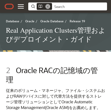
Database
/
Oracle
/
Oracle Database
/
Release 19
Real Application Clusters管理およ
びデプロイメント・ガイド
2
Oracle RACの記憶域の管
理
従来のボリューム・マネージャ、ファイル・システムお
よびRAWデバイスに対して代替方法を提供するストレ
ージ管理ソリューションとしてOracle Automatic
Storage Management(Oracle ASM)をお薦めします。