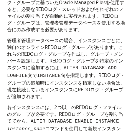
ク・グループに基づいたOracle Managed Filesを使用す
ると、必要なREDOログ・スレッドおよびそれぞれのフ
ァイルの割り当てが自動的に実行されます。REDOロ
グ・グループは、管理者管理データベースを使用する場
合にのみ作成する必要があります。
管理者管理データベースの場合、インスタンスごとに、
独自のオンラインREDOログ・グループがあります。こ
れらのREDOログ・グループを作成し、グループ・メン
バーを設定します。REDOログ・グループを特定のイン
スタンスに追加するには、
ALTER DATABASE ADD
文で
句を指定します。REDOログ・
LOGFILE
INSTANCE
グループの追加時にインスタンスを指定しない場合は、
現在接続しているインスタンスにREDOログ・グループ
が追加されます。
各インスタンスには、2つ以上のREDOログ・ファイル
のグループが必要です。REDOログ・グループを割り当
ててから、
ALTER DATABASE ENABLE INSTANCE
コマンドを使用して新規インスタン
instance_name