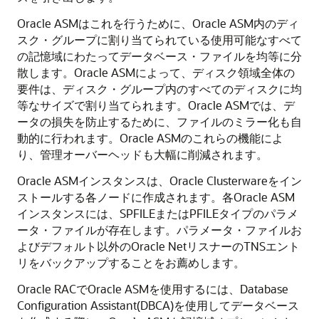
Oracle ASMはこれを行うために、Oracle ASM内のディ
スク・グループに割り当てられている使用可能なすべて
の記憶域にわたってデータベース・ファイルを均等に分
散します。Oracle ASMによって、ディスク領域全体の
要件は、ディスク・グループ内のすべてのディスクに均
等なサイズで割り当てられます。Oracle ASMでは、デ
ータの損失を防止するために、ファイルのミラー化も自
動的に行われます。Oracle ASMのこれらの機能によ
り、管理オーバーヘッドも大幅に削減されます。
Oracle ASMインスタンスは、Oracle Clusterwareをイン
ストールする各ノードに作成されます。各Oracle ASM
インスタンスには、SPFILEまたはPFILEタイプのパラメ
ータ・ファイルが存在します。パラメータ・ファイルお
よびデフォルト以外のOracle NetリスナーのTNSエント
リをバックアップすることをお薦めします。
Oracle RACでOracle ASMを使用するには、Database
Configuration Assistant(DBCA)を使用してデータベース