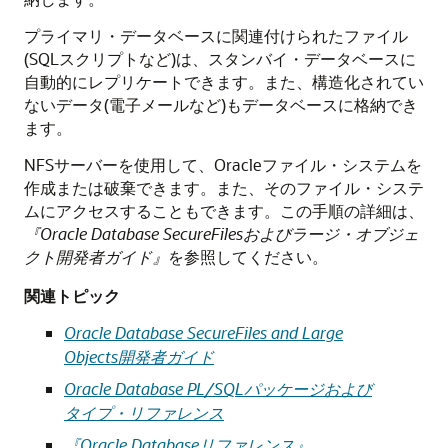
プライマリ・データベースに関連付けられたファイル
(SQLスクリプトなど)は、スタンバイ・データベースに
自動的にレプリケートできます。また、構造化されてい
ないデータ(電子メールなど)もデータベースに格納でき
ます。
NFSサーバーを使用して、Oracleファイル・システムを
作成または破棄できます。また、そのファイル・システ
ムにアクセスすることもできます。この手順の詳細は、
『Oracle Database SecureFilesおよびラージ・オブジェ
クト開発者ガイド』
を参照してください。
関連トピック
Oracle Database SecureFiles and Large
Objects開発者ガイド
Oracle Database PL/SQLパッケージおよび
タイプ・リファレンス
『Oracle Databaseリファレンス』