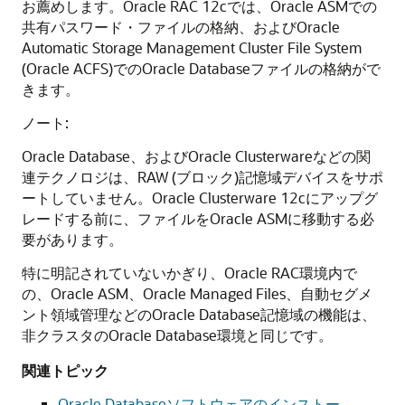
お薦めします。Oracle RAC 12cでは、Oracle ASMでの
共有パスワード・ファイルの格納、およびOracle
Automatic Storage Management Cluster File System
(Oracle ACFS)でのOracle Databaseファイルの格納がで
きます。
ノート:
Oracle Database、およびOracle Clusterwareなどの関
連テクノロジは、RAW (ブロック)記憶域デバイスをサポ
ートしていません。Oracle Clusterware 12cにアップグ
レードする前に、ファイルをOracle ASMに移動する必
要があります。
特に明記されていないかぎり、Oracle RAC環境内で
の、Oracle ASM、Oracle Managed Files、自動セグメ
ント領域管理などのOracle Database記憶域の機能は、
非クラスタのOracle Database環境と同じです。
関連トピック
Oracle Databaseソフトウェアのインストー