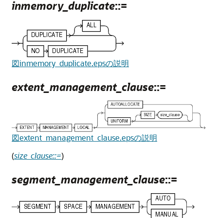
inmemory_duplicate
::=
図inmemory_duplicate.epsの説明
extent_management_clause
::=
図extent_management_clause.epsの説明
(
size_clause::=
)
segment_management_clause
::=