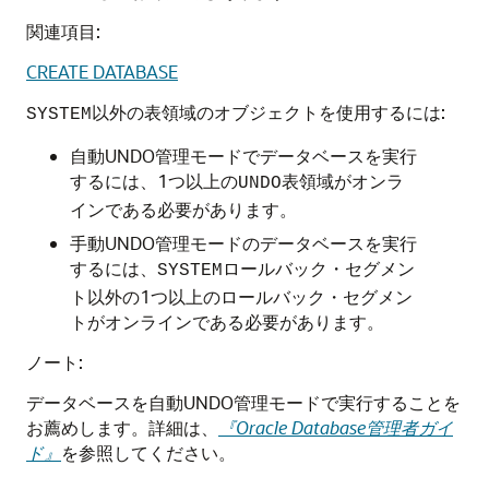
関連項目:
CREATE DATABASE
以外の表領域のオブジェクトを使用するには:
SYSTEM
自動UNDO管理モードでデータベースを実行
するには、1つ以上の
表領域がオンラ
UNDO
インである必要があります。
手動UNDO管理モードのデータベースを実行
するには、
ロールバック・セグメン
SYSTEM
ト以外の1つ以上のロールバック・セグメン
トがオンラインである必要があります。
ノート:
データベースを自動UNDO管理モードで実行することを
お薦めします。詳細は、
『Oracle Database管理者ガイ
ド』
を参照してください。