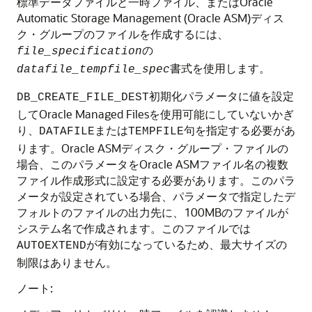
標準データファイルと一時ファイル、またはOracle
Automatic Storage Management (Oracle ASM)ディス
ク・グループのファイルを作成するには、
の
file_specification
書式を使用します。
datafile_tempfile_spec
初期化パラメータに値を設定
DB_CREATE_FILE_DEST
してOracle Managed Filesを使用可能にしていないかぎ
り、
または
句を指定する必要があ
DATAFILE
TEMPFILE
ります。Oracle ASMディスク・グループ・ファイルの
場合、このパラメータをOracle ASMファイル名の複数
ファイル作成形式に設定する必要があります。このパラ
メータが設定されている場合、パラメータで指定したデ
フォルトのファイルの出力先に、100MBのファイルが
システム名で作成されます。このファイルでは
が有効になっているため、最大サイズの
AUTOEXTEND
制限はありません。
ノート: