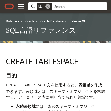
Database
/
Oracle
/
Oracle Database
/
Release 19
SQL言語リファレンス
CREATE TABLESPACE
目的
文を使用すると、
表領域
を作成
CREATE
TABLESPACE
できます。表領域とは、スキーマ・オブジェクトを格納
する、データベース内に割り当てられた領域です。
永続表領域
には、永続スキーマ・オブジェク