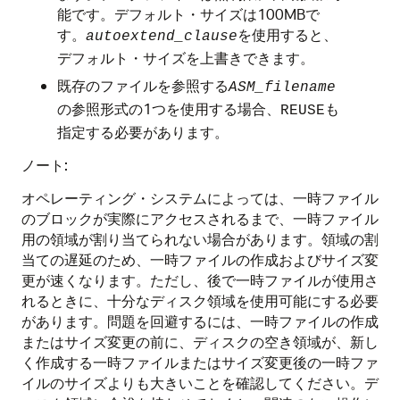
能です。デフォルト・サイズは100MBで
す。
を使用すると、
autoextend_clause
デフォルト・サイズを上書きできます。
既存のファイルを参照する
ASM_filename
の参照形式の1つを使用する場合、
も
REUSE
指定する必要があります。
ノート:
オペレーティング・システムによっては、一時ファイル
のブロックが実際にアクセスされるまで、一時ファイル
用の領域が割り当てられない場合があります。領域の割
当ての遅延のため、一時ファイルの作成およびサイズ変
更が速くなります。ただし、後で一時ファイルが使用さ
れるときに、十分なディスク領域を使用可能にする必要
があります。問題を回避するには、一時ファイルの作成
またはサイズ変更の前に、ディスクの空き領域が、新し
く作成する一時ファイルまたはサイズ変更後の一時ファ
イルのサイズよりも大きいことを確認してください。デ