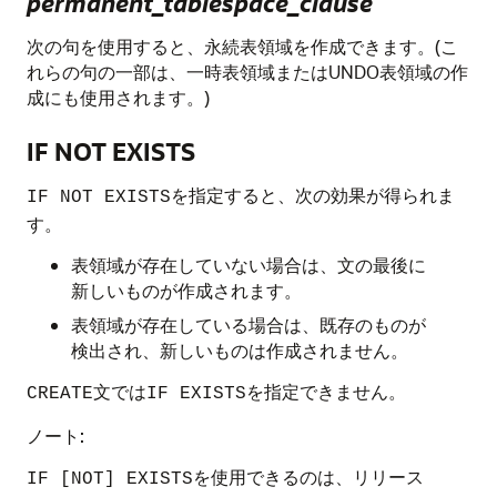
permanent_tablespace_clause
次の句を使用すると、永続表領域を作成できます。(こ
れらの句の一部は、一時表領域またはUNDO表領域の作
成にも使用されます。)
IF NOT EXISTS
を指定すると、次の効果が得られま
IF NOT EXISTS
す。
表領域が存在していない場合は、文の最後に
新しいものが作成されます。
表領域が存在している場合は、既存のものが
検出され、新しいものは作成されません。
文では
を指定できません。
CREATE
IF EXISTS
ノート:
を使用できるのは、リリース
IF [NOT] EXISTS