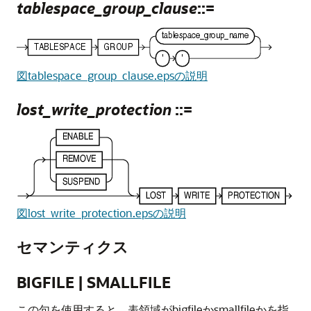
tablespace_group_clause
::=
図tablespace_group_clause.epsの説明
lost_write_protection
::=
図lost_write_protection.epsの説明
セマンティクス
BIGFILE | SMALLFILE
この句を使用すると、表領域がbigfileかsmallfileかを指