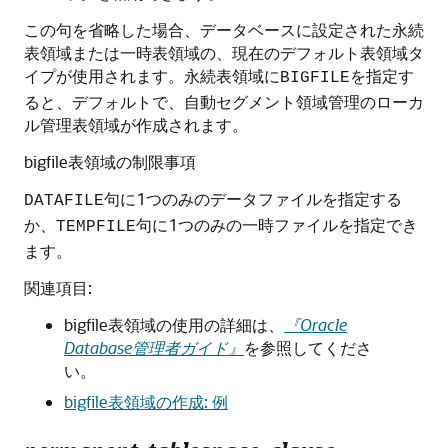
この句を省略した場合、データベースに設定された永続
表領域または一時表領域の、現在のデフォルト表領域タ
イプが使用されます。永続表領域に
を指定す
BIGFILE
ると、デフォルトで、自動セグメント領域管理のローカ
ル管理表領域が作成されます。
bigfile表領域の制限事項
句に1つのみのデータファイルを指定する
DATAFILE
か、
句に1つのみの一時ファイルを指定でき
TEMPFILE
ます。
関連項目:
bigfile表領域の使用の詳細は、
『Oracle
Database管理者ガイド』
を参照してくださ
い。
bigfile表領域の作成: 例