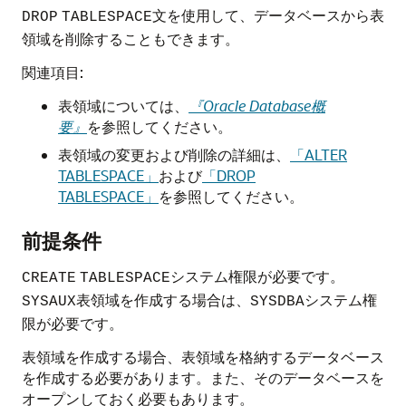
文を使用して、データベースから表
DROP
TABLESPACE
領域を削除することもできます。
関連項目:
表領域については、
『Oracle Database概
要』
を参照してください。
表領域の変更および削除の詳細は、
「ALTER
TABLESPACE」
および
「DROP
TABLESPACE」
を参照してください。
前提条件
システム権限が必要です。
CREATE
TABLESPACE
表領域を作成する場合は、
システム権
SYSAUX
SYSDBA
限が必要です。
表領域を作成する場合、表領域を格納するデータベース
を作成する必要があります。また、そのデータベースを
オープンしておく必要もあります。