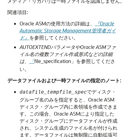
メディア・リカバリは一時ファイルを認識しません。
関連項目:
Oracle ASMの使用方法の詳細は、
『Oracle
Automatic Storage Management管理者ガイ
ド』
を参照してください。
AUTOEXTENDパラメータやOracle ASMファ
イル名の複数ファイル作成形式などの詳細
は、
「
file_specification
を参照してくださ
」
い。
データファイルおよび一時ファイルの指定のノート:
でディスク・
datafile_tempfile_spec
グループ名のみを指定すると、Oracle ASM
ディスク・グループ内に表領域を作成できま
す。この場合、Oracle ASMにより指定した
ディスク・グループにデータファイルが作成
され、システム生成のファイル名が付けられ
ます。データファイルは無制限に自動拡張可