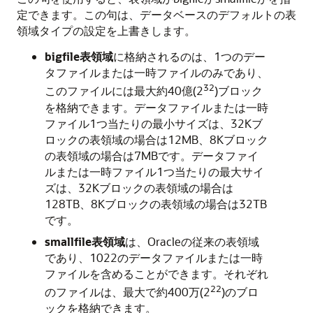
定できます。この句は、データベースのデフォルトの表
領域タイプの設定を上書きします。
bigfile表領域
に格納されるのは、1つのデー
タファイルまたは一時ファイルのみであり、
32
このファイルには最大約40億(2
)ブロック
を格納できます。データファイルまたは一時
ファイル1つ当たりの最小サイズは、32Kブ
ロックの表領域の場合は12MB、8Kブロック
の表領域の場合は7MBです。データファイ
ルまたは一時ファイル1つ当たりの最大サイ
ズは、32Kブロックの表領域の場合は
128TB、8Kブロックの表領域の場合は32TB
です。
smallfile表領域
は、Oracleの従来の表領域
であり、1022のデータファイルまたは一時
ファイルを含めることができます。それぞれ
22
のファイルは、最大で約400万(2
)のブロ
ックを格納できます。