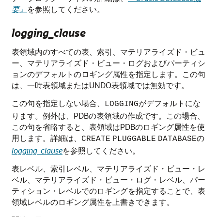
要』
を参照してください。
logging_clause
表領域内のすべての表、索引、マテリアライズド・ビュ
ー、マテリアライズド・ビュー・ログおよびパーティシ
ョンのデフォルトのロギング属性を指定します。この句
は、一時表領域またはUNDO表領域では無効です。
この句を指定しない場合、
がデフォルトにな
LOGGING
ります。例外は、PDBの表領域の作成です。この場合、
この句を省略すると、表領域はPDBのロギング属性を使
用します。詳細は、
の
CREATE
PLUGGABLE
DATABASE
logging_clause
を参照してください。
表レベル、索引レベル、マテリアライズド・ビュー・レ
ベル、マテリアライズド・ビュー・ログ・レベル、パー
ティション・レベルでのロギングを指定することで、表
領域レベルのロギング属性を上書きできます。