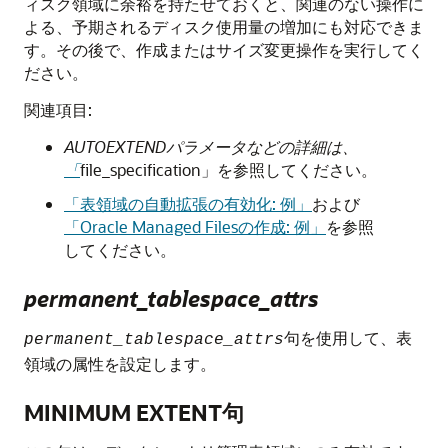
ィスク領域に余裕を持たせておくと、関連のない操作に
よる、予期されるディスク使用量の増加にも対応できま
す。その後で、作成またはサイズ変更操作を実行してく
ださい。
関連項目:
AUTOEXTENDパラメータなどの詳細は、
「
file_specification
を参照してください。
」
「表領域の自動拡張の有効化: 例」
および
「Oracle Managed Filesの作成: 例」
を参照
してください。
permanent_tablespace_attrs
句を使用して、表
permanent_tablespace_attrs
領域の属性を設定します。
MINIMUM EXTENT句