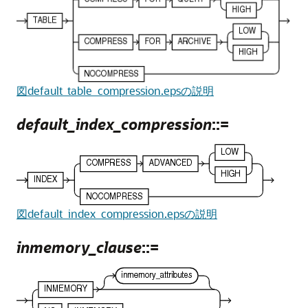
図default_table_compression.epsの説明
default_index_compression
::=
図default_index_compression.epsの説明
inmemory_clause
::=