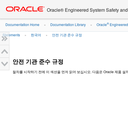
Go
oracle home
to
Oracle® Engineered System Safety an
main
content
®
Documentation Home
Documentation Library
Oracle
Engineered 
»
»
Statements
한국어
안전 기관 준수 규정
»
»
안전 기관 준수 규정
절차를 시작하기 전에 이 섹션을 먼저 읽어 보십시오. 다음은 Oracle 제품 