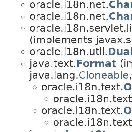
oracle.i18n.net.
Cha
oracle.i18n.net.
Cha
oracle.i18n.servlet.l
(implements javax.s
oracle.i18n.util.
Dua
java.text.
Format
(i
java.lang.
Cloneable
oracle.i18n.text.
O
oracle.i18n.text
oracle.i18n.text.
O
oracle.i18n.text