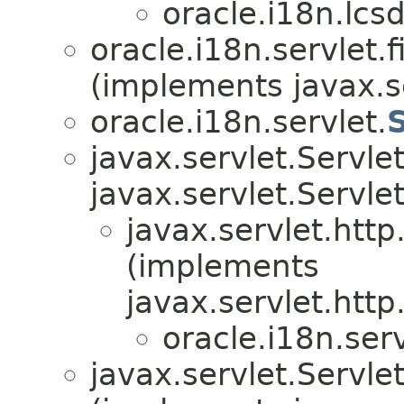
oracle.i18n.lcsd
oracle.i18n.servlet.fi
(implements javax.se
oracle.i18n.servlet.
javax.servlet.Servl
javax.servlet.Servle
javax.servlet.htt
(implements
javax.servlet.htt
oracle.i18n.servl
javax.servlet.Serv