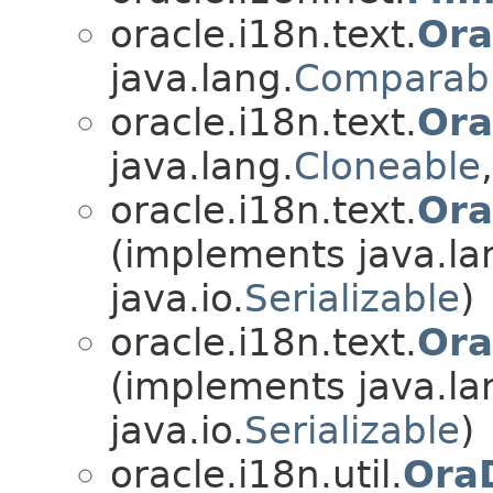
oracle.i18n.text.
Ora
java.lang.
Comparab
oracle.i18n.text.
Ora
java.lang.
Cloneable
oracle.i18n.text.
Ora
(implements java.la
java.io.
Serializable
)
oracle.i18n.text.
Ora
(implements java.la
java.io.
Serializable
)
oracle.i18n.util.
OraD