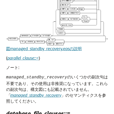
図managed_standby_recovery.epsの説明
(
parallel_clause::=
)
ノート:
のいくつかの副次句は
managed_standby_recovery
不要であり、その使用は非推奨になっています。これら
の副次句は、構文図にも記載されていません。
「
managed_standby_recovery
」のセマンティクスを参
照してください。
database_file_clauses
::=