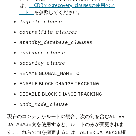
は、
「CDBでのrecovery_clausesの使用のノ
ート」
を参照してください。
logfile_clauses
controlfile_clauses
standby_database_clauses
instance_clauses
security_clause
RENAME
GLOBAL_NAME
TO
ENABLE
BLOCK
CHANGE
TRACKING
DISABLE
BLOCK
CHANGE
TRACKING
undo_mode_clause
現在のコンテナがルートの場合、次の句を含む
ALTER
文を使用すると、ルートのみが変更されま
DATABASE
す。これらの句を指定するには、
権
ALTER
DATABASE