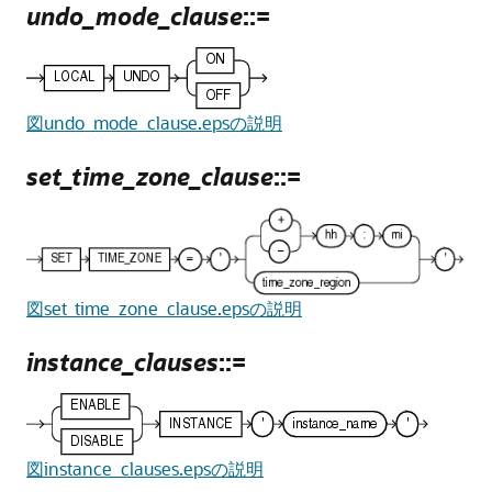
undo_mode_clause
::=
図undo_mode_clause.epsの説明
set_time_zone_clause
::=
図set_time_zone_clause.epsの説明
instance_clauses
::=
図instance_clauses.epsの説明