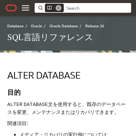
Database
/
Oracle
/
Oracle Database
/
Release 26
SQL言語リファレンス
ALTER DATABASE
目的
文を使用すると、既存のデータベー
ALTER
DATABASE
スを変更、メンテナンスまたはリカバリできます。
関連項目:
メディア・リカバリの実行例については、