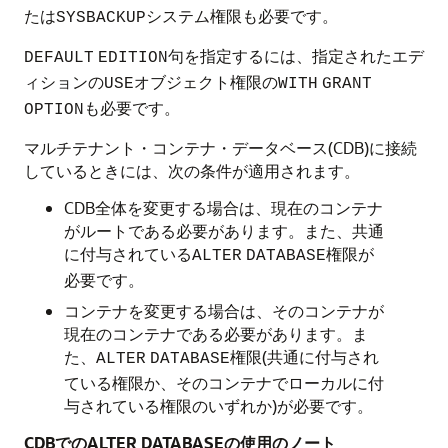
たは
システム権限も必要です。
SYSBACKUP
句を指定するには、指定されたエデ
DEFAULT
EDITION
ィションの
オブジェクト権限の
USE
WITH
GRANT
も必要です。
OPTION
マルチテナント・コンテナ・データベース(CDB)に接続
しているときには、次の条件が適用されます。
CDB全体を変更する場合は、現在のコンテナ
がルートである必要があります。また、共通
に付与されている
権限が
ALTER
DATABASE
必要です。
コンテナを変更する場合は、そのコンテナが
現在のコンテナである必要があります。ま
た、
権限(共通に付与され
ALTER
DATABASE
ている権限か、そのコンテナでローカルに付
与されている権限のいずれか)が必要です。
CDBでのALTER DATABASEの使用のノート