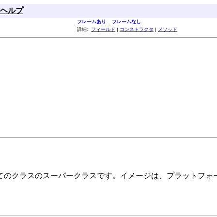
ヘルプ
フレームあり
フレームなし
詳細:
フィールド
|
コンストラクタ
|
メソッド
てのクラスのスーパークラスです。イメージは、プラットフォ