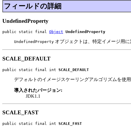
フィールドの詳細
UndefinedProperty
public static final 
Object
UndefinedProperty
オブジェクトは、特定イメージ用に
UndefinedProperty
SCALE_DEFAULT
public static final int 
SCALE_DEFAULT
デフォルトのイメージスケーリングアルゴリズムを使用
導入されたバージョン:
JDK1.1
SCALE_FAST
public static final int 
SCALE_FAST