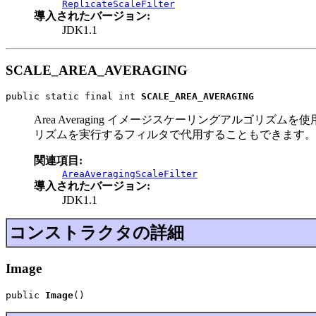
ReplicateScaleFilter
導入されたバージョン:
JDK1.1
SCALE_AREA_AVERAGING
public static final int 
SCALE_AREA_AVERAGING
Area Averaging イメージスケーリングアル
リズムを実行するフィルタで代用することもできます。
関連項目:
AreaAveragingScaleFilter
導入されたバージョン:
JDK1.1
コンストラクタの詳細
Image
public 
Image
()