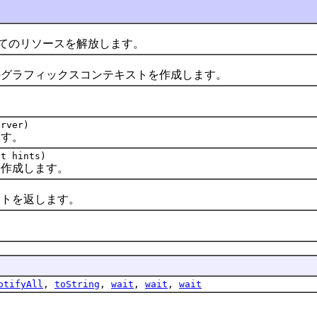
べてのリソースを解放します。
ラフィックスコンテキストを作成します。
rver)
す。
nt hints)
作成します。
トを返します。
otifyAll
,
toString
,
wait
,
wait
,
wait