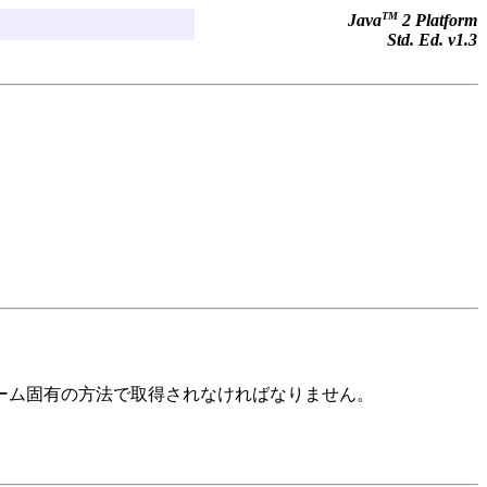
TM
Java
2 Platform
Std. Ed. v1.3
ーム固有の方法で取得されなければなりません。