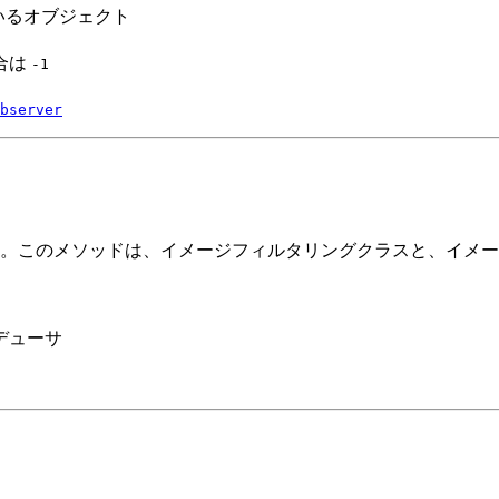
いるオブジェクト
合は
-1
bserver
。このメソッドは、イメージフィルタリングクラスと、イメー
デューサ