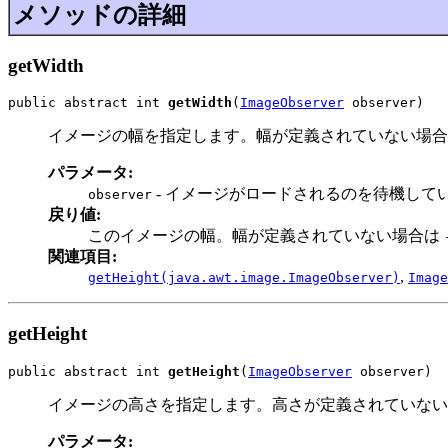
メソッドの詳細
getWidth
public abstract int 
getWidth
(
ImageObserver
 observer)
イメージの幅を指定します。幅が定義されていない場
パラメータ:
- イメージがロードされるのを待機して
observer
戻り値:
このイメージの幅。幅が定義されていない場合は
関連項目:
,
getHeight(java.awt.image.ImageObserver)
Image
getHeight
public abstract int 
getHeight
(
ImageObserver
 observer)
イメージの高さを指定します。高さが定義されていな
パラメータ: