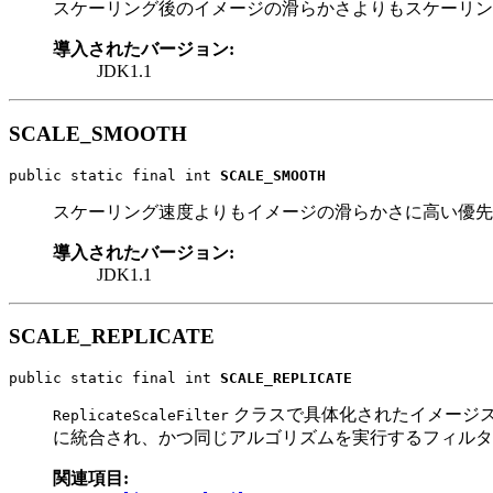
スケーリング後のイメージの滑らかさよりもスケーリン
導入されたバージョン:
JDK1.1
SCALE_SMOOTH
public static final int 
SCALE_SMOOTH
スケーリング速度よりもイメージの滑らかさに高い優先
導入されたバージョン:
JDK1.1
SCALE_REPLICATE
public static final int 
SCALE_REPLICATE
クラスで具体化されたイメージ
ReplicateScaleFilter
に統合され、かつ同じアルゴリズムを実行するフィルタ
関連項目: