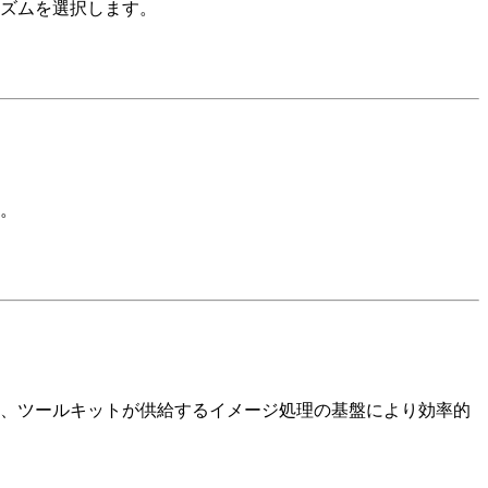
ズムを選択します。
。
、ツールキットが供給するイメージ処理の基盤により効率的