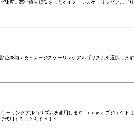
グ速度に高い優先順位を与えるイメージスケーリングアルゴリ
順位を与えるイメージスケーリングアルゴリズムを選択します
スケーリングアルゴリズムを使用します。
オブジェクトは
Image
で代用することもできます。