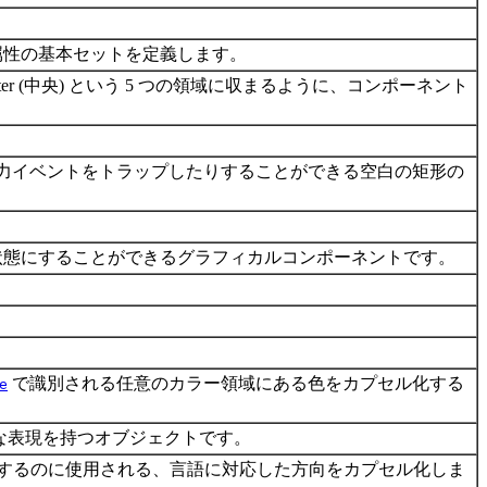
属性の基本セットを定義します。
)、center (中央) という 5 つの領域に収まるように、コンポーネント
力イベントをトラップしたりすることができる空白の矩形の
の状態にすることができるグラフィカルコンポーネントです。
。
で識別される任意のカラー領域にある色をカプセル化する
e
な表現を持つオブジェクトです。
要素を整列するのに使用される、言語に対応した方向をカプセル化しま