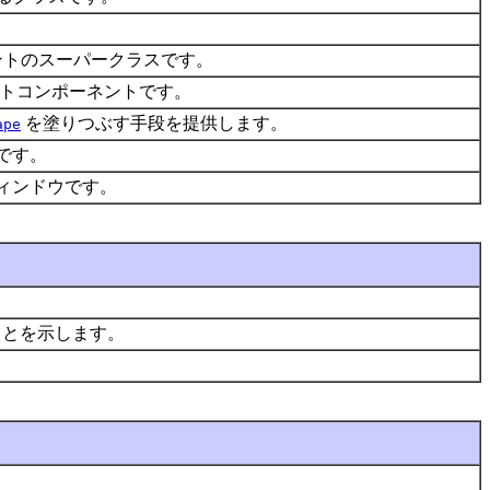
ントのスーパークラスです。
ストコンポーネントです。
を塗りつぶす手段を提供します。
ape
スです。
ィンドウです。
ることを示します。