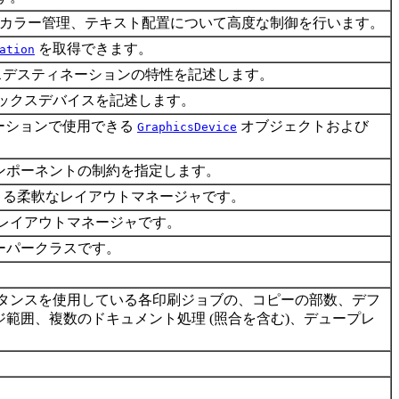
カラー管理、テキスト配置について高度な制御を行います。
を取得できます。
ation
スデスティネーションの特性を記述します。
ックスデバイスを記述します。
ーションで使用できる
オブジェクトおよび
GraphicsDevice
ンポーネントの制約を指定します。
きる柔軟なレイアウトマネージャです。
レイアウトマネージャです。
ーパークラスです。
スタンスを使用している各印刷ジョブの、コピーの部数、デフ
範囲、複数のドキュメント処理 (照合を含む)、デュープレ