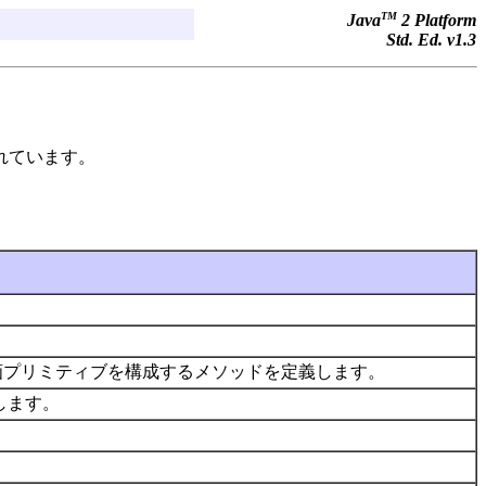
TM
Java
2 Platform
Std. Ed. v1.3
れています。
画プリミティブを構成するメソッドを定義します。
します。