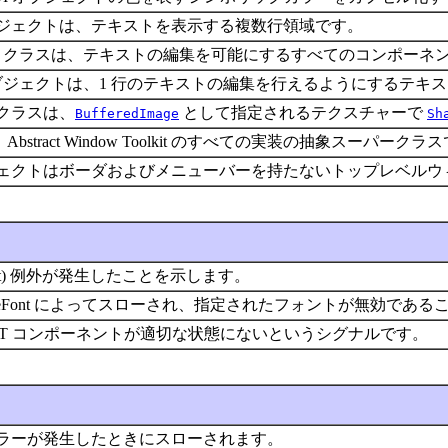
ジェクトは、テキストを表示する複数行領域です。
クラスは、テキストの編集を可能にするすべてのコンポーネ
ジェクトは、1 行のテキストの編集を行えるようにするテキ
クラスは、
として指定されるテクスチャーで
BufferedImage
Sh
bstract Window Toolkit のすべての実装の抽象スーパークラ
ェクトはボーダおよびメニューバーを持たないトップレベルウ
 Toolkit) 例外が発生したことを示します。
ateFont によってスローされ、指定されたフォントが無効であ
T コンポーネントが適切な状態にないというシグナルです。
oolkit エラーが発生したときにスローされます。