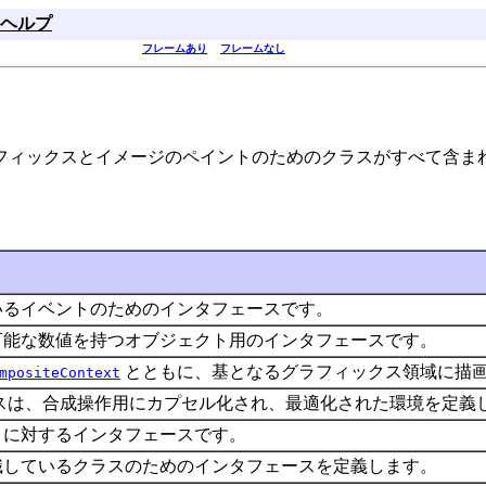
ヘルプ
フレームあり
フレームなし
フィックスとイメージのペイントのためのクラスがすべて含ま
いるイベントのためのインタフェースです。
可能な数値を持つオブジェクト用のインタフェースです。
とともに、基となるグラフィックス領域に描
mpositeContext
スは、合成操作用にカプセル化され、最適化された環境を定義
トに対するインタフェースです。
識しているクラスのためのインタフェースを定義します。