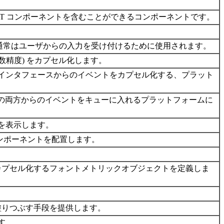
は、ほかの AWT コンポーネントを含むことができるコンポーネントです。
り、通常はユーザからの入力を受け付けるために使用されます。
数精度) をカプセル化します。
ユーザインタフェースからのイベントをカプセル化する、プラット
クラスの両方からのイベントをキューに入れるプラットフォームに
を表示します。
ンポーネントを配置します。
カプセル化するフォントメトリックオブジェクトを定義しま
りつぶす手段を提供します。
す。