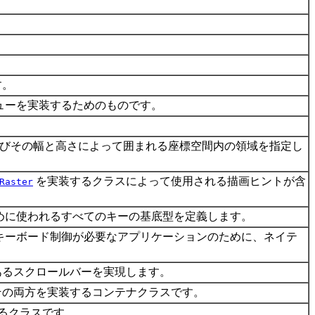
す。
ューを実装するためのものです。
よびその幅と高さによって囲まれる座標空間内の領域を指定し
を実装するクラスによって使用される描画ヒントが含
Raster
めに使われるすべてのキーの基底型を定義します。
キーボード制御が必要なアプリケーションのために、ネイテ
あるスクロールバーを実現します。
その両方を実装するコンテナクラスです。
するクラスです。