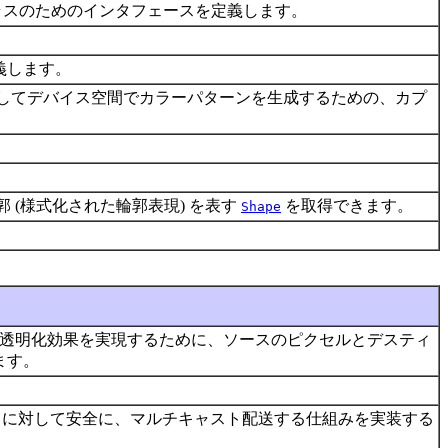
ラスのためのインタフェースを定義します。
義します。
してデバイス空間でカラーパターンを生成するための、カプ
 (様式化された輪郭表現) を表す
を取得できます。
Shape
透明化効果を実現するために、ソースのピクセルとデスティ
ます。
で、スレッドに対して安全に、マルチキャスト配送する仕組みを実装する