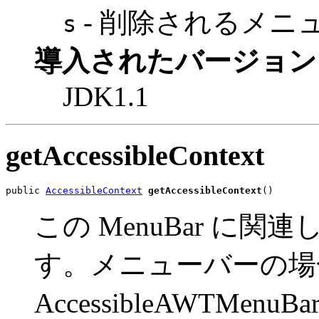
- 削除されるメニ
s
導入されたバージョン
JDK1.1
getAccessibleContext
public 
AccessibleContext
getAccessibleContext
()
この MenuBar に関連した
す。メニューバーの場合、Acc
AccessibleAWTM