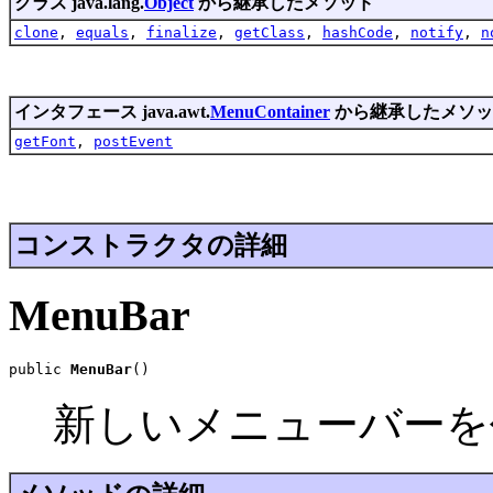
クラス java.lang.
Object
から継承したメソッド
clone
,
equals
,
finalize
,
getClass
,
hashCode
,
notify
,
n
インタフェース java.awt.
MenuContainer
から継承したメソッ
getFont
,
postEvent
コンストラクタの詳細
MenuBar
public 
MenuBar
()
新しいメニューバーを