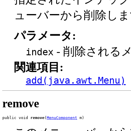
ューバーから削除しま
パラメータ:
- 削除される
index
関連項目:
add(java.awt.Menu)
remove
public void 
remove
(
MenuComponent
 m)