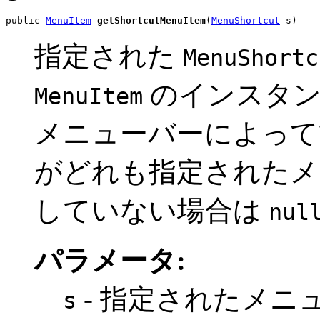
public 
MenuItem
getShortcutMenuItem
(
MenuShortcut
 s)
指定された
MenuShortc
のインスタン
MenuItem
メニューバーによって
がどれも指定されたメ
していない場合は
nul
パラメータ:
- 指定されたメニ
s