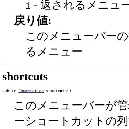
- 返されるメニュ
i
戻り値:
このメニューバーの
るメニュー
shortcuts
public 
Enumeration
shortcuts
()
このメニューバーが管
ーショートカットの列