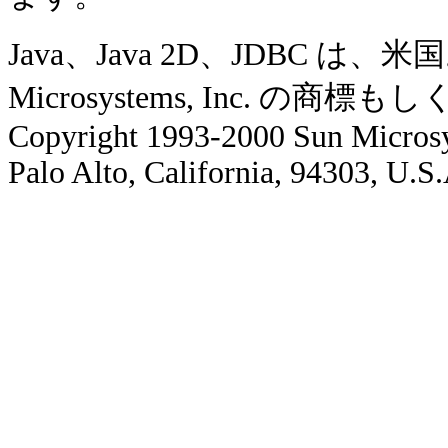
Java、Java 2D、JDBC 
Microsystems, Inc. の
Copyright 1993-2000 Sun Microsy
Palo Alto, California, 94303, U.S