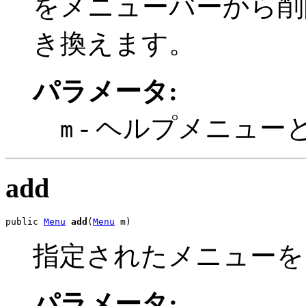
をメニューバーから削
き換えます。
パラメータ:
- ヘルプメニュー
m
add
public 
Menu
add
(
Menu
 m)
指定されたメニューを
パラメータ: