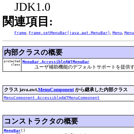
JDK1.0
関連項目:
,
,
,
Frame
Frame.setMenuBar(java.awt.MenuBar)
Menu
Menu
内部クラスの概要
protected
MenuBar.AccessibleAWTMenuBar
class
ユーザ補助機能のデフォルトサポートを提供するのに
クラス java.awt.
MenuComponent
から継承した内部クラス
MenuComponent.AccessibleAWTMenuComponent
コンストラクタの概要
MenuBar
()