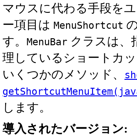
マウスに代わる手段をユ
ー項目は
の
MenuShortcut
す。
クラスは、
MenuBar
理しているショートカッ
いくつかのメソッド、
sh
getShortcutMenuItem(jav
します。
導入されたバージョン: