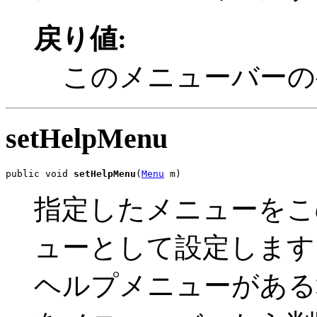
戻り値:
このメニューバーの
setHelpMenu
public void 
setHelpMenu
(
Menu
 m)
指定したメニューをこ
ューとして設定します
ヘルプメニューがある