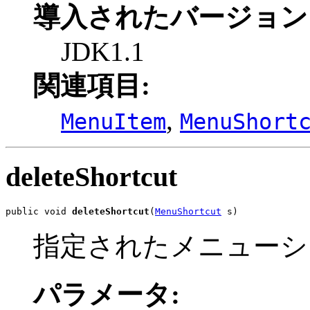
導入されたバージョン
JDK1.1
関連項目:
,
MenuItem
MenuShort
deleteShortcut
public void 
deleteShortcut
(
MenuShortcut
 s)
指定されたメニューシ
パラメータ: