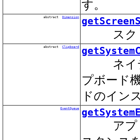
す。
abstract
Dimension
getScreen
スクリー
abstract
Clipboard
getSystem
ネイティ
プボード
ドのイン
EventQueue
getSystem
アプリケー