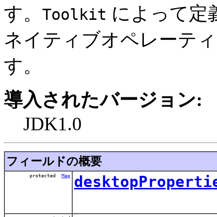
す。
によって定
Toolkit
ネイティブオペレーティ
す。
導入されたバージョン:
JDK1.0
フィールドの概要
protected
Map
desktopProperti