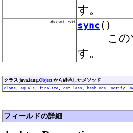
す。
abstract void
sync
()
このツー
す。
クラス java.lang.
Object
から継承したメソッド
clone
,
equals
,
finalize
,
getClass
,
hashCode
,
notify
,
n
フィールドの詳細