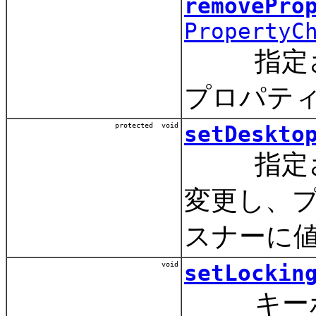
removePro
PropertyC
指定され
プロパテ
protected void
setDeskto
指定され
変更し、
スナーに
void
setLockin
キーボー