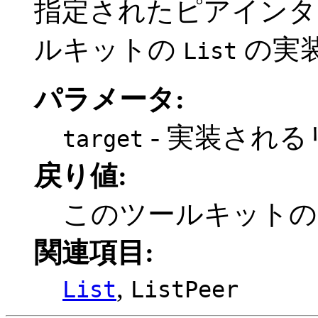
指定されたピアインタ
ルキットの
の実
List
パラメータ:
- 実装される
target
戻り値:
このツールキット
関連項目:
,
List
ListPeer