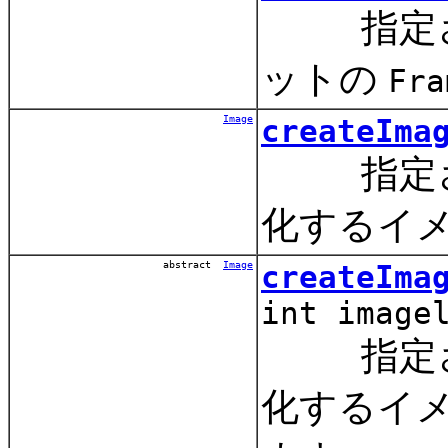
指定され
ットの
Fra
Image
createIma
指定され
化するイ
abstract
Image
createIma
int image
指定され
化するイ