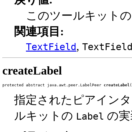
このツールキット
関連項目:
,
TextField
TextFiel
createLabel
protected abstract java.awt.peer.LabelPeer 
createLabel
(
指定されたピアインタ
ルキットの
の実
Label