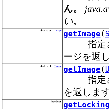
ん。
java
い。
abstract
Image
getImage
(
指定され
ージを返
abstract
Image
getImage
(
指定され
を返しま
boolean
getLockin