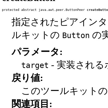
protected abstract java.awt.peer.ButtonPeer 
createButto
指定されたピアインタ
ルキットの
の
Button
パラメータ:
- 実装される
target
戻り値:
このツールキット
関連項目: