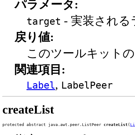
パラメータ:
- 実装される
target
戻り値:
このツールキット
関連項目:
,
Label
LabelPeer
createList
protected abstract java.awt.peer.ListPeer 
createList
(
Li