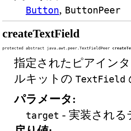
,
Button
ButtonPeer
createTextField
protected abstract java.awt.peer.TextFieldPeer 
createTe
指定されたピアインタ
ルキットの
TextField
パラメータ:
- 実装され
target
戻り値: