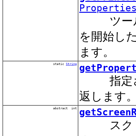
Propertie
ツールキ
を開始し
ます。
static
String
getProper
指定され
返します
abstract int
getScreen
スクリー