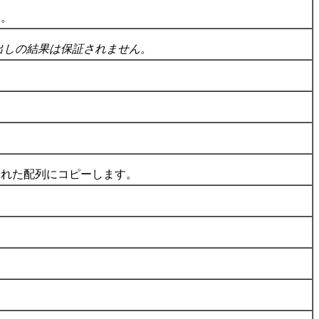
す。
出しの結果は保証されません。
れた配列にコピーします。