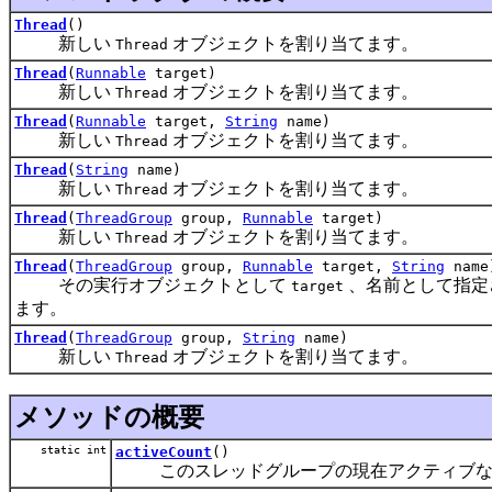
Thread
()
新しい
オブジェクトを割り当てます。
Thread
Thread
(
Runnable
target)
新しい
オブジェクトを割り当てます。
Thread
Thread
(
Runnable
target,
String
name)
新しい
オブジェクトを割り当てます。
Thread
Thread
(
String
name)
新しい
オブジェクトを割り当てます。
Thread
Thread
(
ThreadGroup
group,
Runnable
target)
新しい
オブジェクトを割り当てます。
Thread
Thread
(
ThreadGroup
group,
Runnable
target,
String
name
その実行オブジェクトとして
、名前として指定
target
ます。
Thread
(
ThreadGroup
group,
String
name)
新しい
オブジェクトを割り当てます。
Thread
メソッドの概要
static int
activeCount
()
このスレッドグループの現在アクティブな