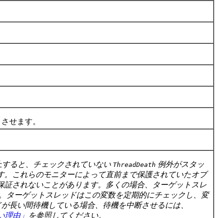
 させます。
を停止すると、チェックされていない
例外がスタッ
ThreadDeath
す。これらのモニターによって直前まで保護されていたオブ
保証されないことがあります。多くの場合、ターゲットスレ
。ターゲットスレッドはこの変数を定期的にチェックし、変
ドが長い間待機している場合、待機を中断させるには、
されない理由」
を参照してください。