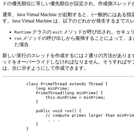
ドの優先順位に等しい優先順位が設定され、作成側スレッド
通常、Java Virtual Machine が起動すると、(一般的には
す。Java Virtual Machine は、以下のどれかが発生する
クラスの
メソッドが呼び出され、セキュリテ
Runtime
exit
メソッドの呼び出しから復帰することによって、ま
run
た場合
新しい実行のスレッドを作成するには 2 通りの方法がありま
ッドをオーバーライドしなければなりません。そうすればサ
は、次に示すようにして作成できます。
     class PrimeThread extends Thread {

         long minPrime;

         PrimeThread(long minPrime) {

             this.minPrime = minPrime;

         }

         public void run() {

             // compute primes larger than minPrim
              . . .

         }

     }
