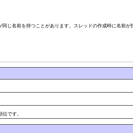
が同じ名前を持つことがあります。スレッドの作成時に名前が
順位です。