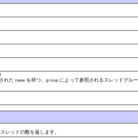
)
された
を持つ、
によって参照されるスレッドグル
name
group
スレッドの数を返します。