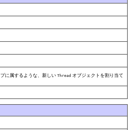
ープに属するような、新しい
オブジェクトを割り当て
Thread