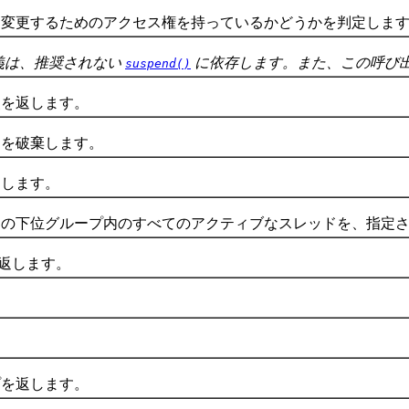
更するためのアクセス権を持っているかどうかを判定しま
義は、推奨されない
に依存します。また、この呼び
suspend()
を返します。
を破棄します。
します。
下位グループ内のすべてのアクティブなスレッドを、指定さ
 を返します。
を返します。