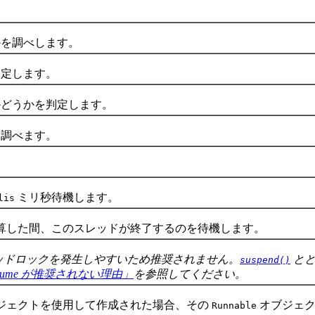
を調べします。
定します。
どうかを判定します。
調べます。
。
ミリ秒待機します。
lis
算した間、このスレッドが終了するのを待機します。
ッドロックを発生しやすいため推奨されません。
とと
suspend()
ad.resume が推奨されない理由」
を参照してください。
ジェクトを使用して作成された場合、その
オブジェ
Runnable