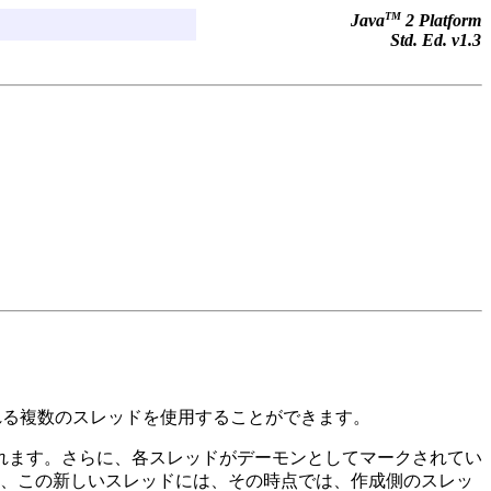
TM
Java
2 Platform
Std. Ed. v1.3
実行される複数のスレッドを使用することができます。
れます。さらに、各スレッドがデーモンとしてマークされてい
、この新しいスレッドには、その時点では、作成側のスレッ