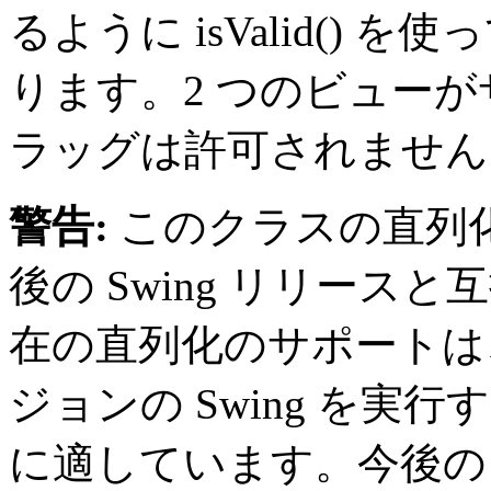
るように isValid()
ります。2 つのビュー
ラッグは許可されません
警告:
このクラスの直列
後の Swing リリー
在の直列化のサポートは
ジョンの Swing を実
に適しています。今後の 