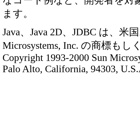
なコード例など、開発者を対
ます。
Java、Java 2D、JDBC 
Microsystems, Inc. の
Copyright 1993-2000 Sun Microsy
Palo Alto, California, 94303, U.S