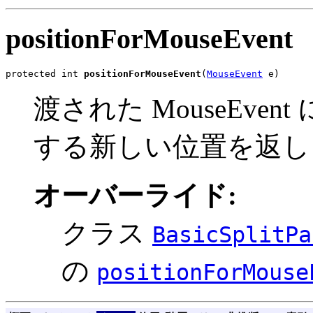
positionForMouseEvent
protected int 
positionForMouseEvent
(
MouseEvent
 e)
渡された MouseEv
する新しい位置を返し
オーバーライド:
クラス
BasicSplitPa
の
positionForMouse