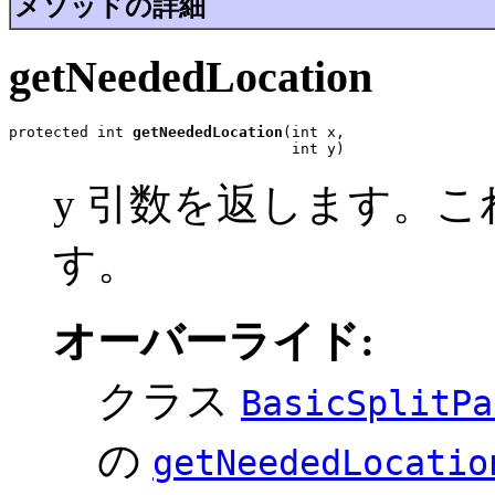
メソッドの詳細
getNeededLocation
protected int 
getNeededLocation
(int x,

                                int y)
y 引数を返します。
す。
オーバーライド:
クラス
BasicSplitPa
の
getNeededLocatio