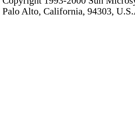
Copyright 1993-2000 Sun Microsy
Palo Alto, California, 94303, U.S