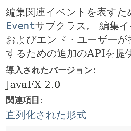
編集関連イベントを表すために
Event
サブクラス。
編集イ
およびエンド・ユーザーが
するための追加のAPIを提
導入されたバージョン:
JavaFX 2.0
関連項目:
直列化された形式