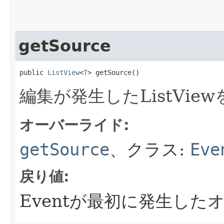
getSource
public 
ListView
<
T
> getSource()
編集が発生したListVie
オーバーライド:
getSource
、クラス:
Eve
戻り値:
Eventが最初に発生した