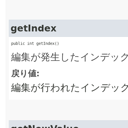
getIndex
public int getIndex()
編集が発生したインデッ
戻り値:
編集が行われたインデッ