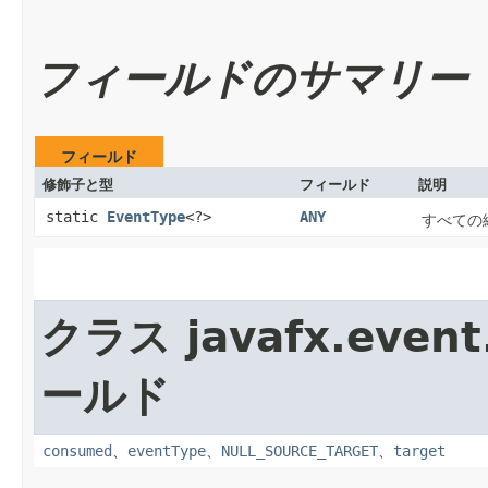
フィールドのサマリー
フィールド
修飾子と型
フィールド
説明
static
EventType
<?>
ANY
すべての
クラス javafx.event
ールド
consumed
、
eventType
、
NULL_SOURCE_TARGET
、
target