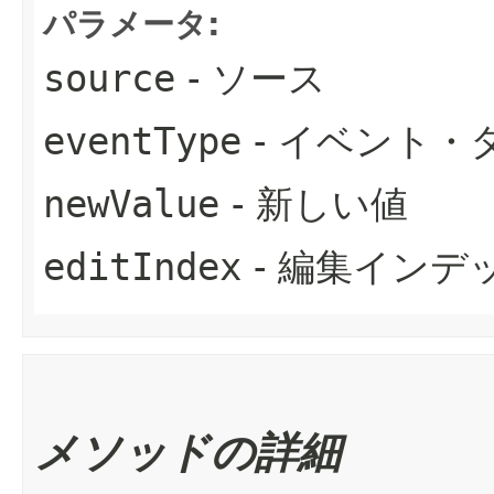
パラメータ:
source
- ソース
eventType
- イベント・
newValue
- 新しい値
editIndex
- 編集インデ
メソッドの詳細