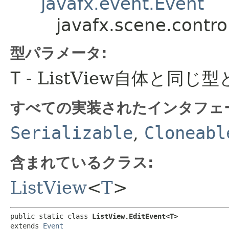
javafx.event.Event
javafx.scene.contro
型パラメータ:
T
- ListView自体と同
すべての実装されたインタフェ
Serializable
,
Cloneabl
含まれているクラス:
ListView
<
T
>
public static class 
ListView.EditEvent<T>
extends 
Event