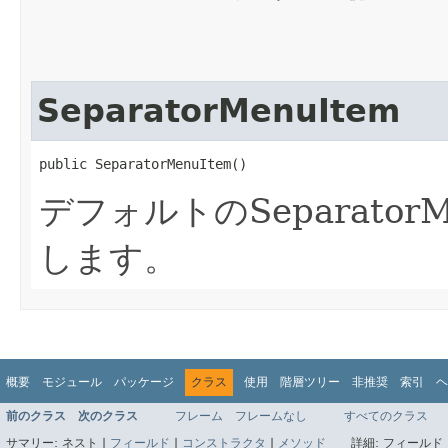
SeparatorMenuItem
public SeparatorMenuItem()
デフォルトのSeparator
します。
概要
モジュール
パッケージ
クラス
使用
階層ツリー
非推奨
索引
ヘ
前のクラス
次のクラス
フレーム
フレームなし
すべてのクラス
サマリー:
ネスト |
フィールド
|
コンストラクタ
|
メソッド
詳細:
フィールド 