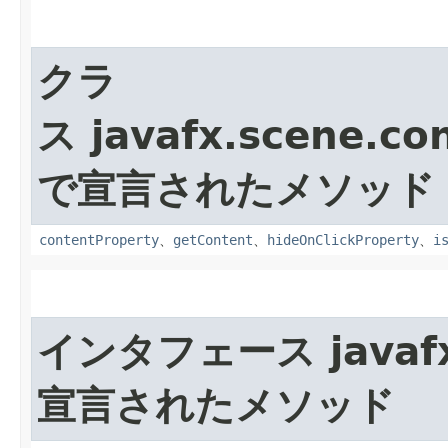
クラ
ス javafx.scene.con
で宣言されたメソッド
contentProperty
、
getContent
、
hideOnClickProperty
、
i
インタフェース javafx
宣言されたメソッド