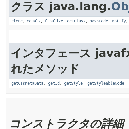
クラス java.lang.
Ob
clone
、
equals
、
finalize
、
getClass
、
hashCode
、
notify
インタフェース javafx
れたメソッド
getCssMetaData
,
getId
,
getStyle
,
getStyleableNode
コンストラクタの詳細