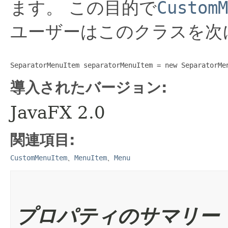
ます。
この目的で
CustomM
ユーザーはこのクラスを次
導入されたバージョン:
JavaFX 2.0
関連項目:
CustomMenuItem
、
MenuItem
、
Menu
プロパティのサマリー