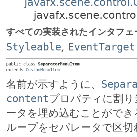
javafx.scene.contro
javafx.scene.contr
すべての実装されたインタフェ
Styleable
,
EventTarget
public class 
SeparatorMenuItem
extends 
CustomMenuItem
名前が示すように、
Separ
content
プロパティに割り
ータを埋め込むことができ
ループをセパレータで区切