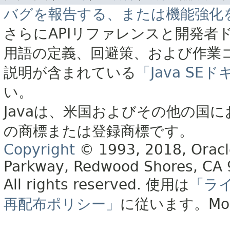
バグを報告する、または機能強化
さらにAPIリファレンスと開発者
用語の定義、回避策、および作業
説明が含まれている
「Java S
い。
Javaは、米国およびその他の国に
の商標または登録商標です。
Copyright
© 1993, 2018, Oracle 
Parkway, Redwood Shores, CA
All rights reserved.
使用は
「ラ
再配布ポリシー」
に従います。
Mo