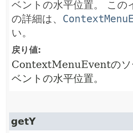
ベントの水平位置。
この
の詳細は、
ContextMenu
い。
戻り値:
ContextMenuEve
ベントの水平位置。
getY