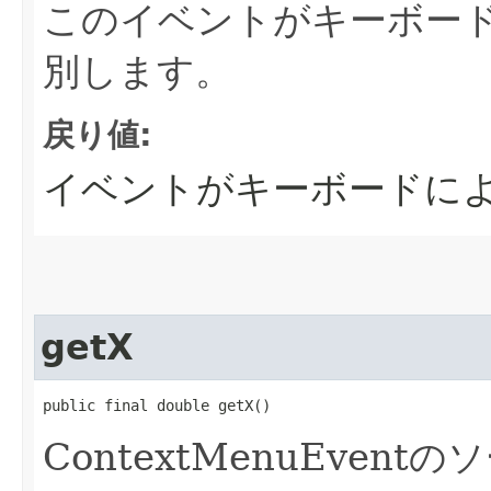
このイベントがキーボー
別します。
戻り値:
イベントがキーボードによ
getX
public final double getX()
ContextMenuEve