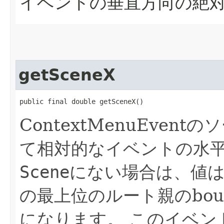
イベントの垂直方向の絶
getSceneX
public final double getSceneX()
ContextMenuEvent
て相対的なイベントの水
Scene
にない場合は、値はCo
の最上位のルート親のboun
になります。
このイベン