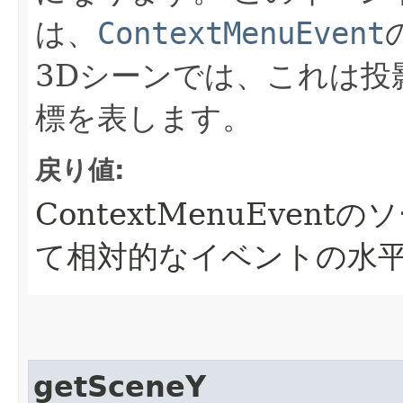
は、
ContextMenuEvent
3Dシーンでは、これは投
標を表します。
戻り値:
ContextMenuEvent
て相対的なイベントの水
getSceneY