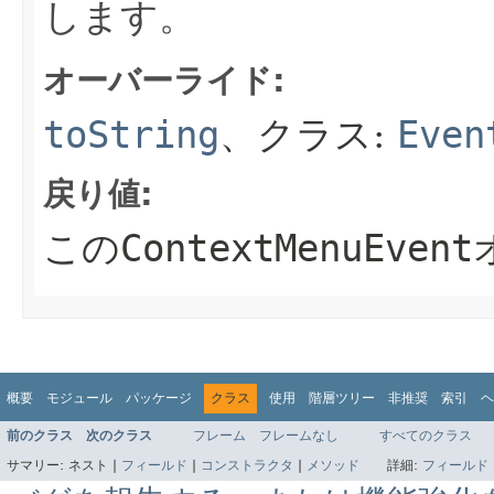
します。
オーバーライド:
toString
、クラス:
Even
戻り値:
この
ContextMenuEvent
概要
モジュール
パッケージ
クラス
使用
階層ツリー
非推奨
索引
ヘ
前のクラス
次のクラス
フレーム
フレームなし
すべてのクラス
サマリー:
ネスト |
フィールド
|
コンストラクタ
|
メソッド
詳細:
フィールド