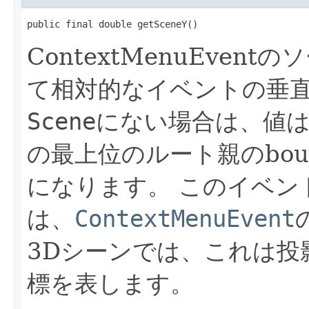
public final double getSceneY()
ContextMenuEvent
て相対的なイベントの垂
Scene
にない場合は、値はCo
の最上位のルート親のboun
になります。
このイベン
は、
ContextMenuEvent
3Dシーンでは、これは投
標を表します。