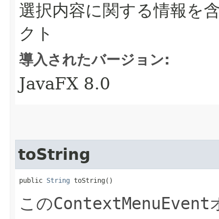
選択内容に関する情報を含む新
クト
導入されたバージョン:
JavaFX 8.0
toString
public 
String
 toString()
この
ContextMenuEvent