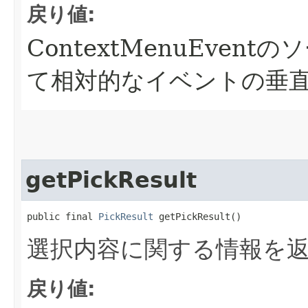
戻り値:
ContextMenuEvent
て相対的なイベントの垂
getPickResult
public final 
PickResult
 getPickResult()
選択内容に関する情報を
戻り値: