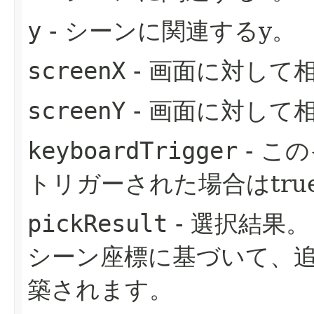
y
- シーンに関連するy。
screenX
- 画面に対して
screenY
- 画面に対して
keyboardTrigger
- こ
トリガーされた場合はtru
pickResult
- 選択結果。
シーン座標に基づいて、追
築されます。