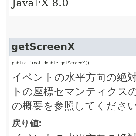
JavaFX 8.0
getScreenX
public final double getScreenX()
イベントの水平方向の絶
トの座標セマンティクス
の概要を参照してくださ
戻り値: