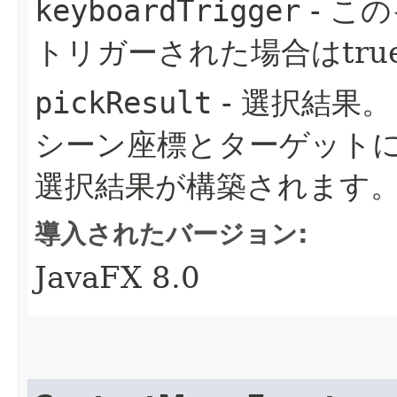
keyboardTrigger
- こ
トリガーされた場合はtru
pickResult
- 選択結果。
シーン座標とターゲットに
選択結果が構築されます
導入されたバージョン:
JavaFX 8.0