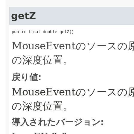
getZ
public final double getZ()
MouseEventのソー
の深度位置。
戻り値:
MouseEventのソー
の深度位置。
導入されたバージョン: