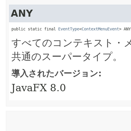
ANY
public static final 
EventType
<
ContextMenuEvent
> ANY
すべてのコンテキスト・
共通のスーパータイプ。
導入されたバージョン:
JavaFX 8.0