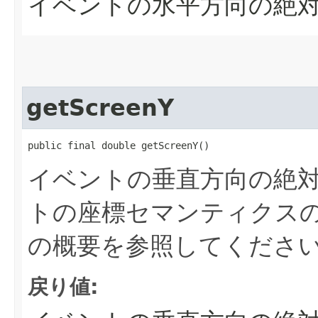
イベントの水平方向の絶
getScreenY
public final double getScreenY()
イベントの垂直方向の絶
トの座標セマンティクス
の概要を参照してくださ
戻り値: