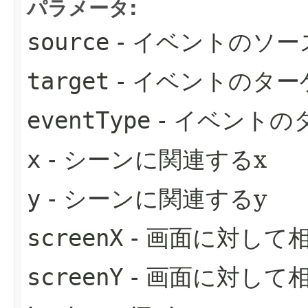
パラメータ:
source
- イベントのソー
target
- イベントのター
eventType
- イベントの
x
- シーンに関連するx
y
- シーンに関連するy
screenX
- 画面に対して
screenY
- 画面に対して