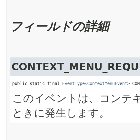
フィールドの詳細
CONTEXT_MENU_REQU
public static final 
EventType
<
ContextMenuEvent
> CON
このイベントは、コンテ
ときに発生します。