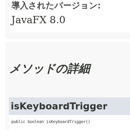
導入されたバージョン:
JavaFX 8.0
メソッドの詳細
isKeyboardTrigger
public boolean isKeyboardTrigger()