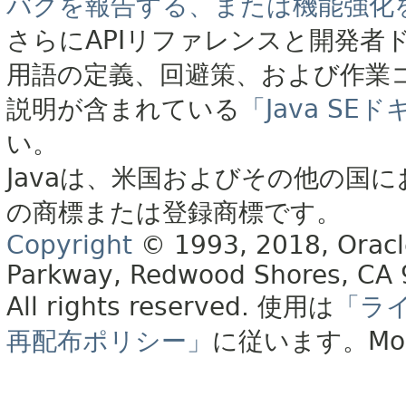
バグを報告する、または機能強化
さらにAPIリファレンスと開発者
用語の定義、回避策、および作業
説明が含まれている
「Java S
い。
Javaは、米国およびその他の国に
の商標または登録商標です。
Copyright
© 1993, 2018, Oracle 
Parkway, Redwood Shores, CA
All rights reserved.
使用は
「ラ
再配布ポリシー」
に従います。
Mo