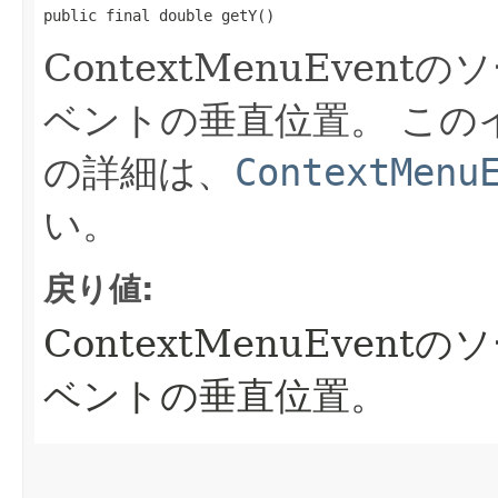
public final double getY()
ContextMenuEve
ベントの垂直位置。
この
の詳細は、
ContextMenu
い。
戻り値:
ContextMenuEve
ベントの垂直位置。