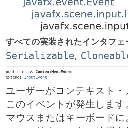
javafx.event.Event
javafx.scene.input.
javafx.scene.inp
すべての実装されたインタフェ
Serializable
,
Cloneabl
public class 
ContextMenuEvent
extends 
InputEvent
ユーザーがコンテキスト・
このイベントが発生します
マウスまたはキーボードに