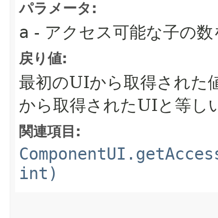
パラメータ:
a
- アクセス可能な子の
戻り値:
最初のUIから取得された
から取得されたUIと等し
関連項目:
ComponentUI.getAcces
int)