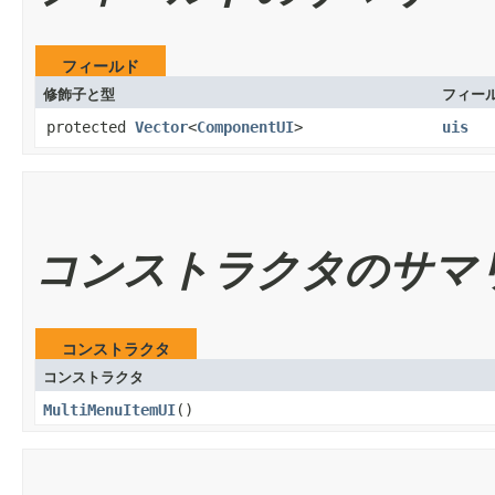
フィールド
修飾子と型
フィー
protected
Vector
<
ComponentUI
>
uis
コンストラクタのサマ
コンストラクタ
コンストラクタ
MultiMenuItemUI
()