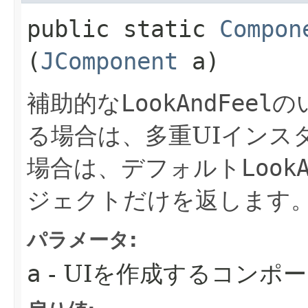
public static
Compon
(
JComponent
a)
補助的な
LookAndFeel
の
る場合は、多重UIインス
場合は、デフォルト
Look
ジェクトだけを返します
パラメータ:
a
- UIを作成するコンポ