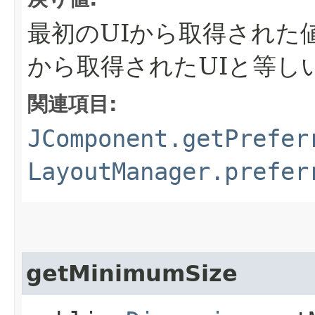
最初のUIから取得された
から取得されたUIと等し
関連項目:
JComponent.getPrefer
LayoutManager.prefer
getMinimumSize