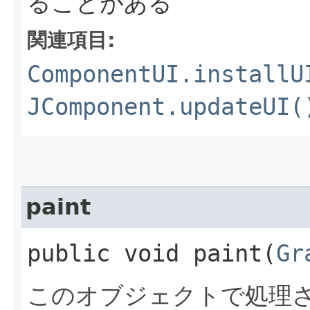
ることがある
関連項目:
ComponentUI.installU
JComponent.updateUI(
paint
public void paint​(
Gr
このオブジェクトで処理さ