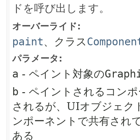
ドを呼び出します。
オーバーライド:
paint
、クラス
Componen
パラメータ:
a
- ペイント対象の
Graph
b
- ペイントされるコン
されるが、UIオブジェク
ンポーネントで共有され
ある