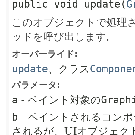
public void update​(
G
このオブジェクトで処理さ
ッドを呼び出します。
オーバーライド:
update
、クラス
Compone
パラメータ:
a
- ペイント対象の
Graph
b
- ペイントされるコン
されるが、UIオブジェク