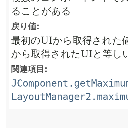
ることがある
戻り値:
最初のUIから取得された
から取得されたUIと等し
関連項目:
JComponent.getMaximu
LayoutManager2.maxim