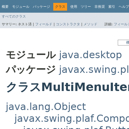
概要
モジュール
パッケージ
クラス
使用
ツリー
非推奨
索引
ヘルプ
すべてのクラス
サマリー:
ネスト済 |
フィールド
|
コンストラクタ
|
メソッド
詳細:
フィール
モジュール
java.desktop
パッケージ
javax.swing.pl
クラスMultiMenuIte
java.lang.Object
javax.swing.plaf.Comp