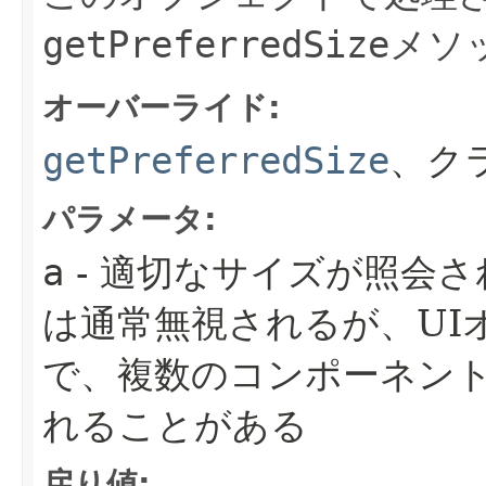
getPreferredSize
メソ
オーバーライド:
getPreferredSize
、ク
パラメータ:
a
- 適切なサイズが照会
は通常無視されるが、UI
で、複数のコンポーネン
れることがある
戻り値: