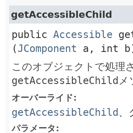
getAccessibleChild
public
Accessible
get
(
JComponent
a, int b
このオブジェクトで処理さ
getAccessibleChild
メ
オーバーライド:
getAccessibleChild
、
パラメータ: