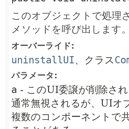
このオブジェクトで処理さ
メソッドを呼び出します
オーバーライド:
uninstallUI
、クラス
Co
パラメータ:
a
- このUI委譲が削除さ
通常無視されるが、UIオ
複数のコンポーネントで