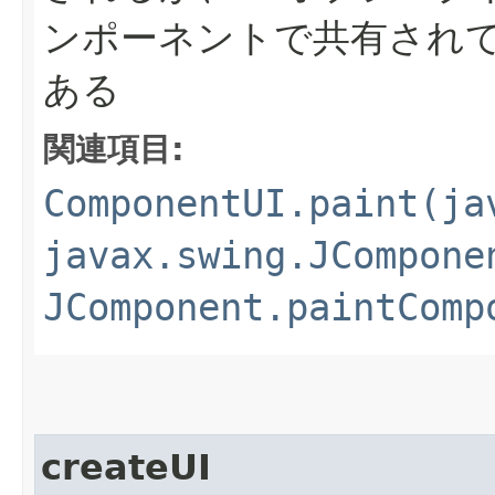
ンポーネントで共有され
ある
関連項目:
ComponentUI.paint(ja
javax.swing.JCompone
JComponent.paintComp
createUI