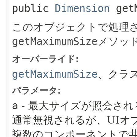
public
Dimension
getM
このオブジェクトで処理さ
getMaximumSize
メソッ
オーバーライド:
getMaximumSize
、クラ
パラメータ:
a
- 最大サイズが照会さ
通常無視されるが、UIオ
複数のコンポーネントで