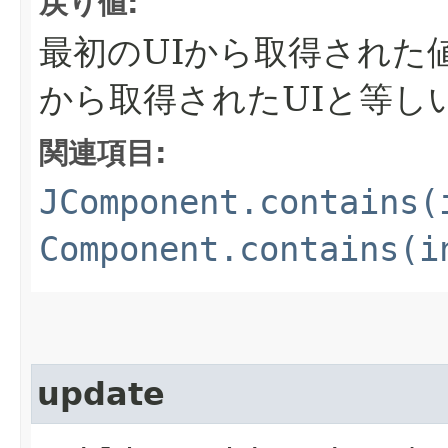
戻り値:
最初のUIから取得された
から取得されたUIと等し
関連項目:
JComponent.contains(
Component.contains(i
update