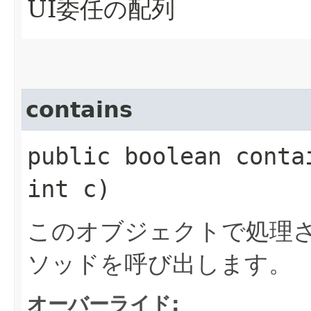
UI委任の配列
contains
public boolean contai
int c)
このオブジェクトで処理さ
ソッドを呼び出します。
オーバーライド: