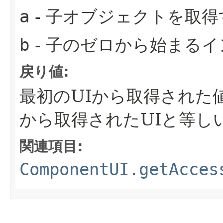
a
- 子オブジェクトを取得
b
- 子のゼロから始まる
戻り値:
最初のUIから取得された
から取得されたUIと等し
関連項目:
ComponentUI.getAcces