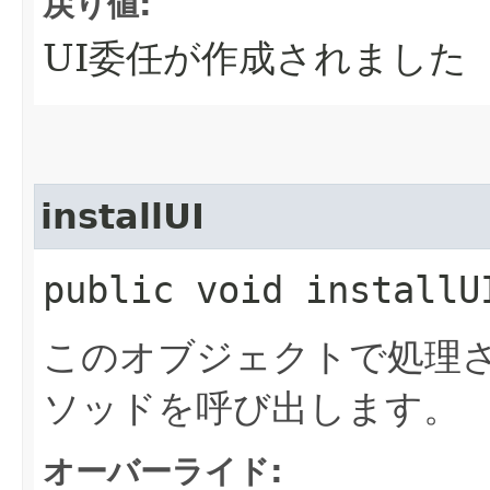
戻り値:
UI委任が作成されました
installUI
public void installUI
このオブジェクトで処理さ
ソッドを呼び出します。
オーバーライド: