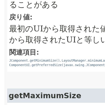
ることがある
戻り値:
最初のUIから取得された
から取得されたUIと等し
関連項目:
JComponent.getMinimumSize()
,
LayoutManager.minimumLa
ComponentUI.getPreferredSize(javax.swing.JComponent
getMaximumSize