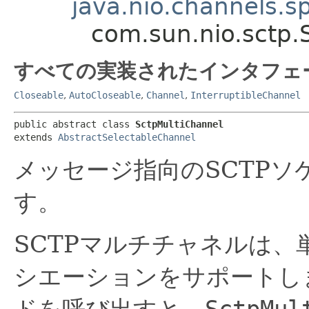
java.nio.channels.s
com.sun.nio.sctp.
すべての実装されたインタフェ
Closeable
,
AutoCloseable
,
Channel
,
InterruptibleChannel
public abstract class 
SctpMultiChannel
extends 
AbstractSelectableChannel
メッセージ指向のSCTP
す。
SCTPマルチチャネルは
シエーションをサポートし
ドを呼び出すと、
SctpMul