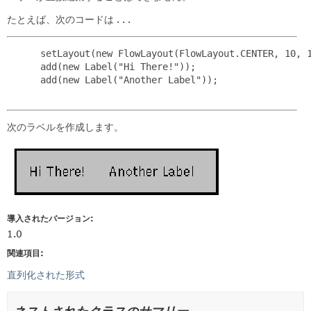
たとえば、次のコードは . . .
 setLayout(new FlowLayout(FlowLayout.CENTER, 10, 1
 add(new Label("Hi There!"));

 add(new Label("Another Label"));

次のラベルを作成します。
導入されたバージョン:
1.0
関連項目:
直列化された形式