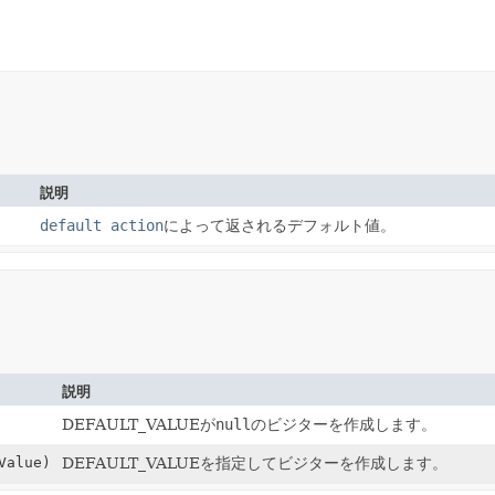
説明
default action
によって返されるデフォルト値。
説明
DEFAULT_VALUEが
null
のビジターを作成します。
Value)
DEFAULT_VALUEを指定してビジターを作成します。