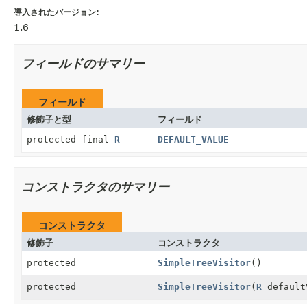
導入されたバージョン:
1.6
フィールドのサマリー
フィールド
修飾子と型
フィールド
protected final
R
DEFAULT_VALUE
コンストラクタのサマリー
コンストラクタ
修飾子
コンストラクタ
protected
SimpleTreeVisitor
()
protected
SimpleTreeVisitor
(
R
default