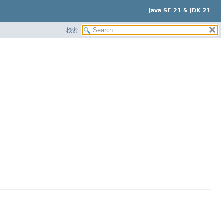
Java SE 21 & JDK 21
検索