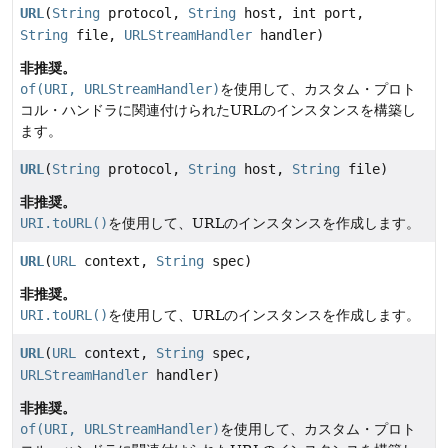
URL
(
String
protocol,
String
host, int port,
String
file,
URLStreamHandler
handler)
非推奨。
of(URI, URLStreamHandler)
を使用して、カスタム・プロト
コル・ハンドラに関連付けられたURLのインスタンスを構築し
ます。
URL
(
String
protocol,
String
host,
String
file)
非推奨。
URI.toURL()
を使用して、URLのインスタンスを作成します。
URL
(
URL
context,
String
spec)
非推奨。
URI.toURL()
を使用して、URLのインスタンスを作成します。
URL
(
URL
context,
String
spec,
URLStreamHandler
handler)
非推奨。
of(URI, URLStreamHandler)
を使用して、カスタム・プロト