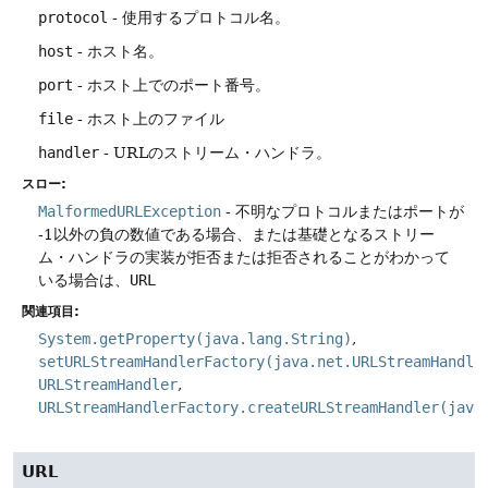
protocol
- 使用するプロトコル名。
host
- ホスト名。
port
- ホスト上でのポート番号。
file
- ホスト上のファイル
handler
- URLのストリーム・ハンドラ。
スロー:
MalformedURLException
- 不明なプロトコルまたはポートが
-1以外の負の数値である場合、または基礎となるストリー
ム・ハンドラの実装が拒否または拒否されることがわかって
いる場合は、
URL
関連項目:
System.getProperty(java.lang.String)
setURLStreamHandlerFactory(java.net.URLStreamHandle
URLStreamHandler
URLStreamHandlerFactory.createURLStreamHandler(java
URL