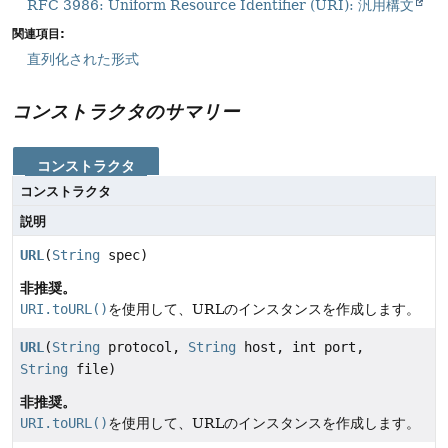
RFC 3986: Uniform Resource Identifier (URI): 汎用構文
関連項目:
直列化された形式
コンストラクタのサマリー
コンストラクタ
コンストラクタ
説明
URL
(
String
spec)
非推奨。
URI.toURL()
を使用して、URLのインスタンスを作成します。
URL
(
String
protocol,
String
host, int port,
String
file)
非推奨。
URI.toURL()
を使用して、URLのインスタンスを作成します。