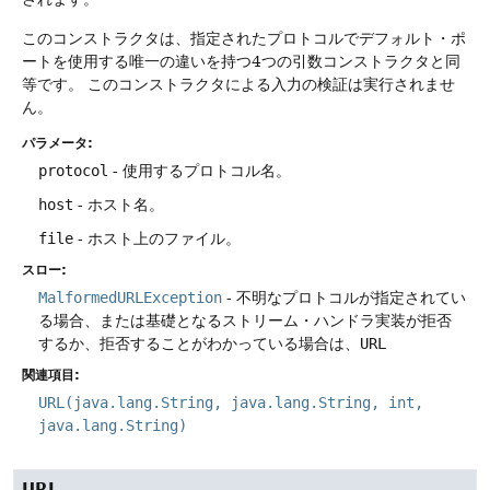
このコンストラクタは、指定されたプロトコルでデフォルト・ポ
ートを使用する唯一の違いを持つ4つの引数コンストラクタと同
等です。
このコンストラクタによる入力の検証は実行されませ
ん。
パラメータ:
protocol
- 使用するプロトコル名。
host
- ホスト名。
file
- ホスト上のファイル。
スロー:
MalformedURLException
- 不明なプロトコルが指定されてい
る場合、または基礎となるストリーム・ハンドラ実装が拒否
するか、拒否することがわかっている場合は、
URL
関連項目:
URL(java.lang.String, java.lang.String, int,
java.lang.String)
URL