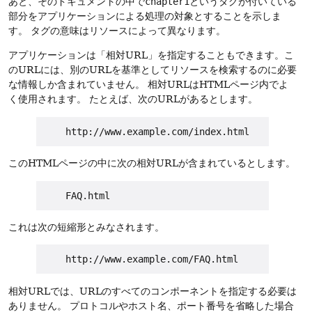
あと、そのドキュメントの中で
chapter1
というタグが付いている
部分をアプリケーションによる処理の対象とすることを示しま
す。
タグの意味はリソースによって異なります。
アプリケーションは「相対URL」を指定することもできます。こ
のURLには、別のURLを基準としてリソースを検索するのに必要
な情報しか含まれていません。
相対URLはHTMLページ内でよ
く使用されます。
たとえば、次のURLがあるとします。
このHTMLページの中に次の相対URLが含まれているとします。
これは次の短縮形とみなされます。
相対URLでは、URLのすべてのコンポーネントを指定する必要は
ありません。
プロトコルやホスト名、ポート番号を省略した場合