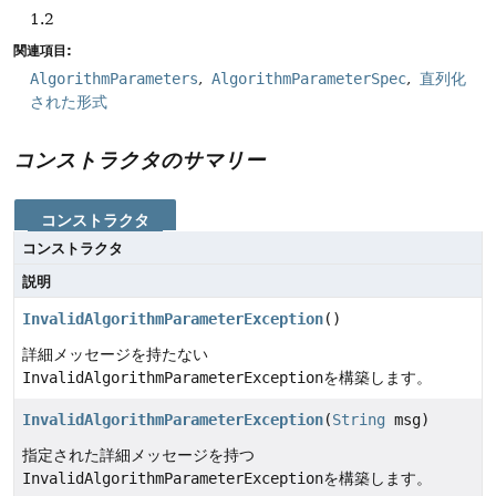
1.2
関連項目:
AlgorithmParameters
AlgorithmParameterSpec
直列化
された形式
コンストラクタのサマリー
コンストラクタ
コンストラクタ
説明
InvalidAlgorithmParameterException
()
詳細メッセージを持たない
InvalidAlgorithmParameterException
を構築します。
InvalidAlgorithmParameterException
(
String
msg)
指定された詳細メッセージを持つ
InvalidAlgorithmParameterException
を構築します。