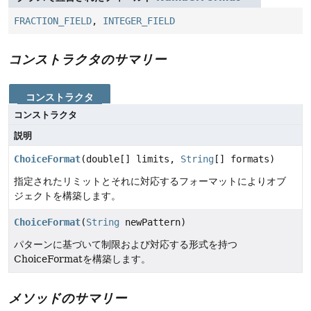
FRACTION_FIELD
,
INTEGER_FIELD
コンストラクタのサマリー
コンストラクタ
コンストラクタ
説明
ChoiceFormat
(double[] limits,
String
[] formats)
指定されたリミットとそれに対応するフォーマットによりオブ
ジェクトを構築します。
ChoiceFormat
(
String
newPattern)
パターンに基づいて制限および対応する形式を持つ
ChoiceFormatを構築します。
メソッドのサマリー