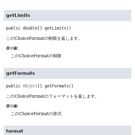
getLimits
public
double[]
getLimits
()
このChoiceFormatの制限を返します。
戻り値:
このChoiceFormatの制限
getFormats
public
Object
[]
getFormats
()
このChoiceFormatのフォーマットを返します。
戻り値:
このChoiceFormatの形式
format