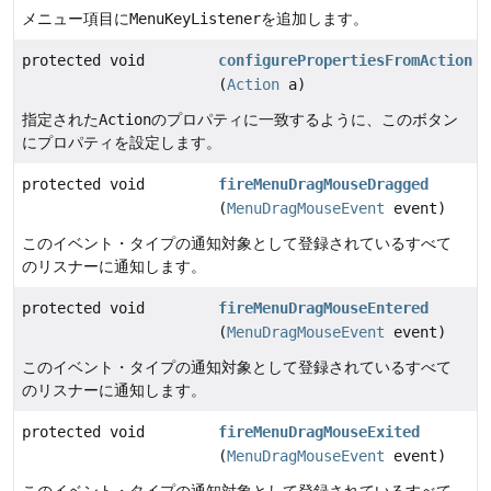
メニュー項目に
MenuKeyListener
を追加します。
protected void
configurePropertiesFromAction
(
Action
a)
指定された
Action
のプロパティに一致するように、このボタン
にプロパティを設定します。
protected void
fireMenuDragMouseDragged
(
MenuDragMouseEvent
event)
このイベント・タイプの通知対象として登録されているすべて
のリスナーに通知します。
protected void
fireMenuDragMouseEntered
(
MenuDragMouseEvent
event)
このイベント・タイプの通知対象として登録されているすべて
のリスナーに通知します。
protected void
fireMenuDragMouseExited
(
MenuDragMouseEvent
event)
このイベント・タイプの通知対象として登録されているすべて