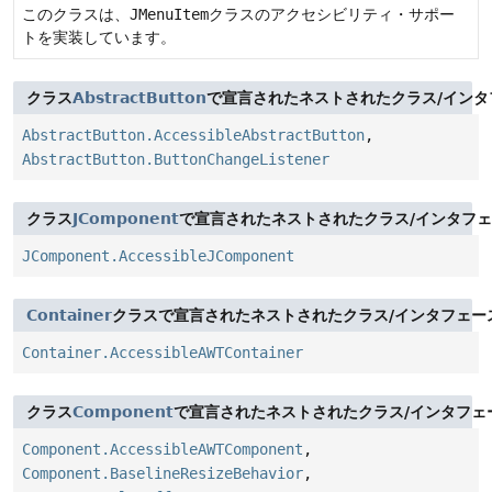
このクラスは、
JMenuItem
クラスのアクセシビリティ・サポー
トを実装しています。
クラス
AbstractButton
で宣言されたネストされたクラス/インタ
AbstractButton.AccessibleAbstractButton
,
AbstractButton.ButtonChangeListener
クラス
JComponent
で宣言されたネストされたクラス/インタフ
JComponent.AccessibleJComponent
Container
クラスで宣言されたネストされたクラス/インタフェー
Container.AccessibleAWTContainer
クラス
Component
で宣言されたネストされたクラス/インタフェ
Component.AccessibleAWTComponent
,
Component.BaselineResizeBehavior
,