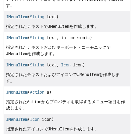
す。
JMenuItem
(
String
text)
指定されたテキストで
JMenuItem
を作成します。
JMenuItem
(
String
text, int mnemonic)
指定されたテキストおよびキーボード・ニーモニックで
JMenuItem
を作成します。
JMenuItem
(
String
text,
Icon
icon)
指定されたテキストおよびアイコンで
JMenuItem
を作成しま
す。
JMenuItem
(
Action
a)
指定された
Action
からプロパティを取得するメニュー項目を作
成します。
JMenuItem
(
Icon
icon)
指定されたアイコンで
JMenuItem
を作成します。