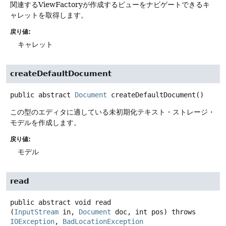
関連するViewFactoryが作成するビューをナビゲートできるキ
ャレットを取得します。
戻り値:
キャレット
createDefaultDocument
public abstract
Document
createDefaultDocument
()
この型のエディタに適している未初期化テキスト・ストレージ・
モデルを作成します。
戻り値:
モデル
read
public abstract
void
read
(
InputStream
 in, 
Document
 doc, int pos)
throws
IOException
, 
BadLocationException