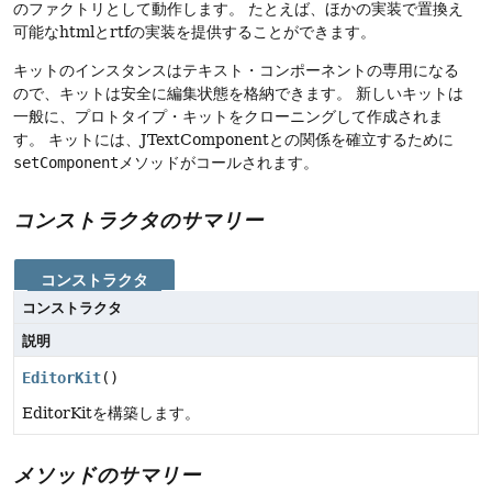
のファクトリとして動作します。
たとえば、ほかの実装で置換え
可能なhtmlとrtfの実装を提供することができます。
キットのインスタンスはテキスト・コンポーネントの専用になる
ので、キットは安全に編集状態を格納できます。
新しいキットは
一般に、プロトタイプ・キットをクローニングして作成されま
す。
キットには、JTextComponentとの関係を確立するために
setComponent
メソッドがコールされます。
コンストラクタのサマリー
コンストラクタ
コンストラクタ
説明
EditorKit
()
EditorKitを構築します。
メソッドのサマリー