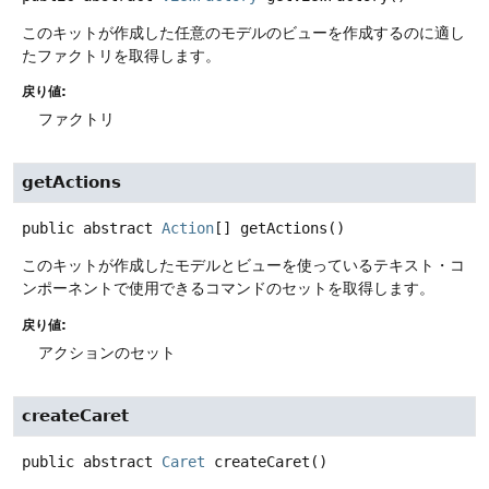
このキットが作成した任意のモデルのビューを作成するのに適し
たファクトリを取得します。
戻り値:
ファクトリ
getActions
public abstract
Action
[]
getActions
()
このキットが作成したモデルとビューを使っているテキスト・コ
ンポーネントで使用できるコマンドのセットを取得します。
戻り値:
アクションのセット
createCaret
public abstract
Caret
createCaret
()