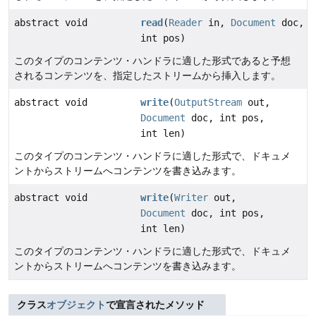
abstract void
read
(
Reader
in,
Document
doc,
int pos)
このタイプのコンテンツ・ハンドラに適した形式であると予想
されるコンテンツを、指定したストリームから挿入します。
abstract void
write
(
OutputStream
out,
Document
doc, int pos,
int len)
このタイプのコンテンツ・ハンドラに適した形式で、ドキュメ
ントからストリームへコンテンツを書き込みます。
abstract void
write
(
Writer
out,
Document
doc, int pos,
int len)
このタイプのコンテンツ・ハンドラに適した形式で、ドキュメ
ントからストリームへコンテンツを書き込みます。
クラス
オブジェクト
で宣言されたメソッド