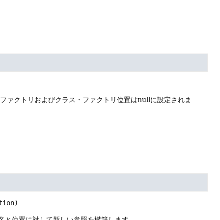
ファクトリおよびクラス・ファクトリ位置はnullに設定されま
tion)
ス名と位置に対して新しい参照を構築します。