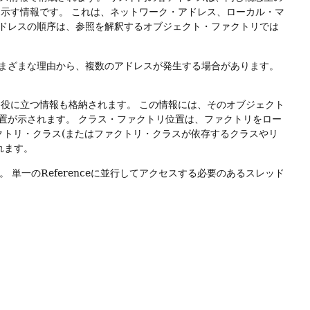
を示す情報です。
これは、ネットワーク・アドレス、ローカル・マ
ドレスの順序は、参照を解釈するオブジェクト・ファクトリでは
まざまな理由から、複数のアドレスが発生する場合があります。
場合に役に立つ情報も格納されます。
この情報には、そのオブジェクト
置が示されます。
クラス・ファクトリ位置は、ファクトリをロー
クトリ・クラス(またはファクトリ・クラスが依存するクラスやリ
れます。
ん。
単一のReferenceに並行してアクセスする必要のあるスレッド