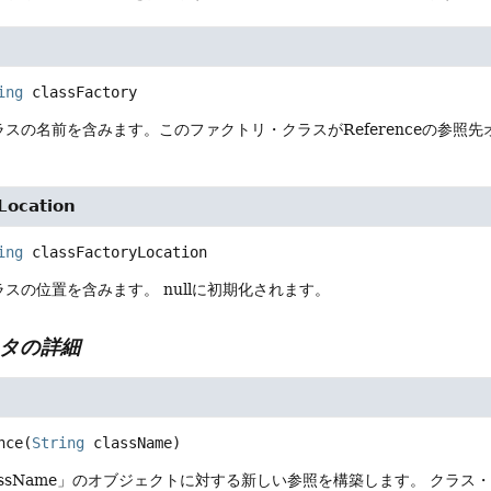
ing
classFactory
スの名前を含みます。このファクトリ・クラスがReferenceの参照
Location
ing
classFactoryLocation
ラスの位置を含みます。
nullに初期化されます。
タの詳細
nce
(
String
 className)
assName」のオブジェクトに対する新しい参照を構築します。
クラス・