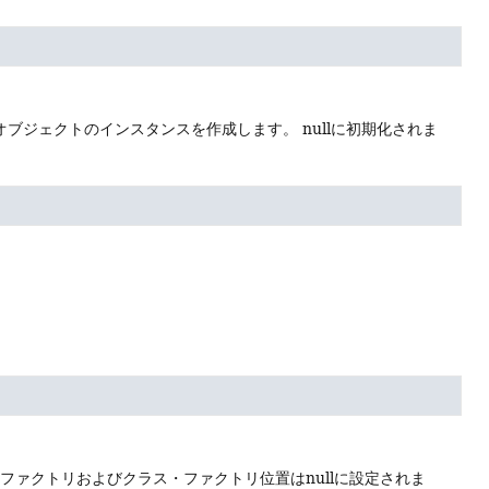
先オブジェクトのインスタンスを作成します。
nullに初期化されま
ファクトリおよびクラス・ファクトリ位置はnullに設定されま