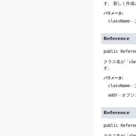
す。
新しく作成
パラメータ:
className
-
Reference
public
Refere
クラス名が「cl
す。
パラメータ:
className
-
addr
- オブジ
Reference
public
Refere
クラス名が「cl