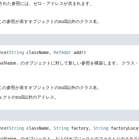
された参照には、ゼロ・アドレスが含まれます。
 この参照が表すオブジェクトのnull以外のクラス名。
nce
(
String
 className, 
RefAddr
 addr)
assName」のオブジェクトに対して新しい参照を構築します。
クラス・
 この参照が表すオブジェクトのnull以外のクラス名。
ェクトのnull以外のアドレス。
nce
(
String
 className, 
String
 factory, 
String
 factoryLoca
assName」のオブジェクト、およびオブジェクトのファクトリのクラ