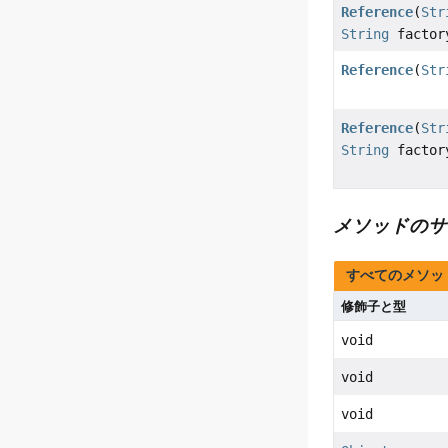
Reference
(
Str
String
factor
Reference
(
Str
Reference
(
Str
String
factor
メソッドのサ
すべてのメソッ
修飾子と型
void
void
void