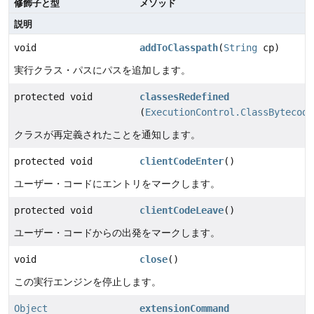
修飾子と型
メソッド
説明
void
addToClasspath
(
String
cp)
実行クラス・パスにパスを追加します。
protected void
classesRedefined
(
ExecutionControl.ClassBytecode
クラスが再定義されたことを通知します。
protected void
clientCodeEnter
()
ユーザー・コードにエントリをマークします。
protected void
clientCodeLeave
()
ユーザー・コードからの出発をマークします。
void
close
()
この実行エンジンを停止します。
Object
extensionCommand