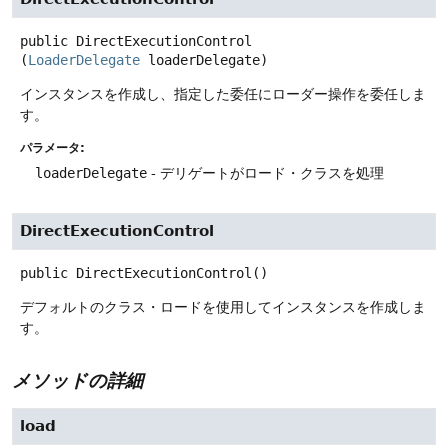
public
DirectExecutionControl
(
LoaderDelegate
 loaderDelegate)
インスタンスを作成し、指定した委任にローダー操作を委任しま
す。
パラメータ:
loaderDelegate
- デリゲートがロード・クラスを処理
DirectExecutionControl
public
DirectExecutionControl
()
デフォルトのクラス・ロードを使用してインスタンスを作成しま
す。
メソッドの詳細
load