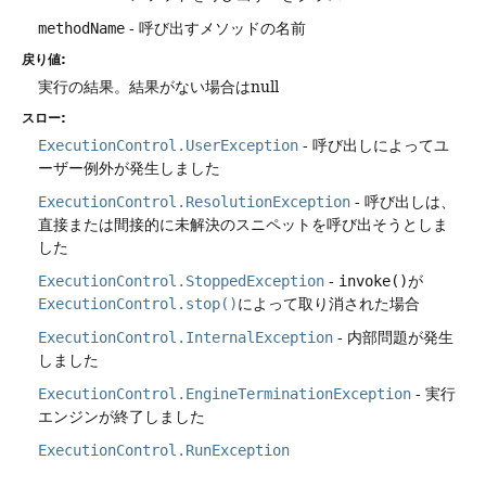
methodName
- 呼び出すメソッドの名前
戻り値:
実行の結果。結果がない場合はnull
スロー:
ExecutionControl.UserException
- 呼び出しによってユ
ーザー例外が発生しました
ExecutionControl.ResolutionException
- 呼び出しは、
直接または間接的に未解決のスニペットを呼び出そうとしま
した
ExecutionControl.StoppedException
-
invoke()
が
ExecutionControl.stop()
によって取り消された場合
ExecutionControl.InternalException
- 内部問題が発生
しました
ExecutionControl.EngineTerminationException
- 実行
エンジンが終了しました
ExecutionControl.RunException