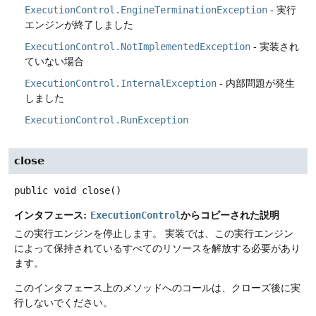
ExecutionControl.EngineTerminationException
- 実行
エンジンが終了しました
ExecutionControl.NotImplementedException
- 実装され
ていない場合
ExecutionControl.InternalException
- 内部問題が発生
しました
ExecutionControl.RunException
close
public
void
close
()
インタフェース:
からコピーされた説明
ExecutionControl
この実行エンジンを停止します。
実装では、この実行エンジン
によって保持されているすべてのリソースを解放する必要があり
ます。
このインタフェース上のメソッドへのコールは、クローズ後に実
行しないでください。