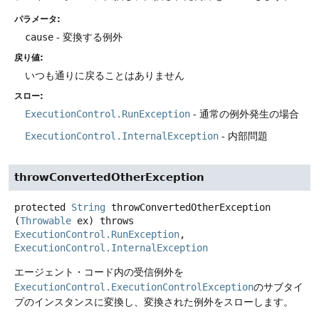
パラメータ:
cause
- 変換する例外
戻り値:
いつも通りに戻ることはありません
スロー:
ExecutionControl.RunException
- 通常の例外発生の場合
ExecutionControl.InternalException
- 内部問題
throwConvertedOtherException
protected
String
throwConvertedOtherException
(
Throwable
 ex)
throws
ExecutionControl.RunException
, 
ExecutionControl.InternalException
エージェント・コード内の受信例外を
ExecutionControl.ExecutionControlException
のサブタイ
プのインスタンスに変換し、変換された例外をスローします。