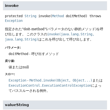
invoke
protected
String
invoke
(
Method
 doitMethod)
throws
Exception
指定された"doit-method"(パラメータのない静的メソッド)を呼
び出します。
このクラスの
invoke(java.lang.String,
java.lang.String)
はこれを呼び出して呼び出します。
パラメータ:
doitMethod
- 呼び出すメソッド
戻り値:
値またはnull
スロー:
Exception
-
Method.invoke(Object, Object...)
または
ExecutionControl.ExecutionControlException
によっ
てパススルーされる例外。
valueString