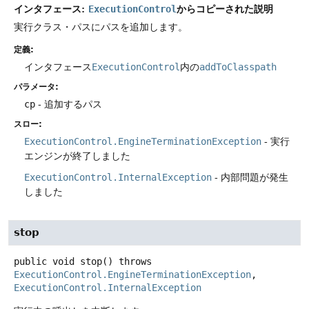
インタフェース:
からコピーされた説明
ExecutionControl
実行クラス・パスにパスを追加します。
定義:
インタフェース
ExecutionControl
内の
addToClasspath
パラメータ:
cp
- 追加するパス
スロー:
ExecutionControl.EngineTerminationException
- 実行
エンジンが終了しました
ExecutionControl.InternalException
- 内部問題が発生
しました
stop
public
void
stop
() throws
ExecutionControl.EngineTerminationException
, 
ExecutionControl.InternalException