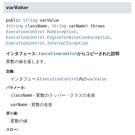
varValue
public
String
varValue
(
String
 className, 
String
 varName)
throws
ExecutionControl.RunException
, 
ExecutionControl.EngineTerminationException
, 
ExecutionControl.InternalException
インタフェース:
からコピーされた説明
ExecutionControl
変数の値を返します。
定義:
インタフェース
ExecutionControl
内の
varValue
パラメータ:
className
- 変数のラッパー・クラスの名前
varName
- 変数の名前
戻り値:
変数の値
スロー: