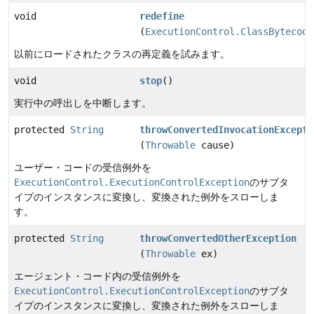
void
redefine
(
ExecutionControl.ClassBytecode
以前にロードされたクラスの再定義を試みます。
void
stop
()
実行中の呼出しを中断します。
protected
String
throwConvertedInvocationExcepti
(
Throwable
cause)
ユーザー・コードの受信例外を
ExecutionControl.ExecutionControlException
のサブタ
イプのインスタンスに変換し、変換された例外をスローしま
す。
protected
String
throwConvertedOtherException
(
Throwable
ex)
エージェント・コード内の受信例外を
ExecutionControl.ExecutionControlException
のサブタ
イプのインスタンスに変換し、変換された例外をスローしま