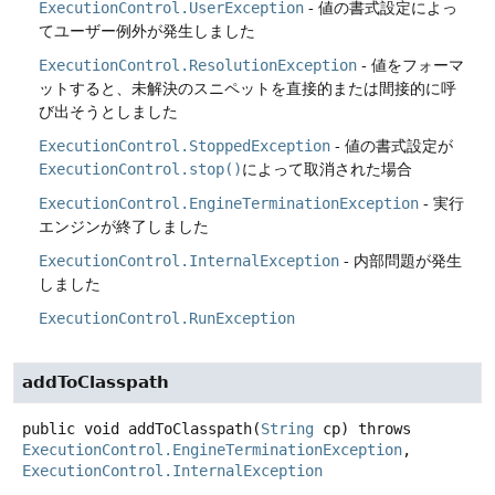
ExecutionControl.UserException
- 値の書式設定によっ
てユーザー例外が発生しました
ExecutionControl.ResolutionException
- 値をフォーマ
ットすると、未解決のスニペットを直接的または間接的に呼
び出そうとしました
ExecutionControl.StoppedException
- 値の書式設定が
ExecutionControl.stop()
によって取消された場合
ExecutionControl.EngineTerminationException
- 実行
エンジンが終了しました
ExecutionControl.InternalException
- 内部問題が発生
しました
ExecutionControl.RunException
addToClasspath
public
void
addToClasspath
(
String
 cp)
throws
ExecutionControl.EngineTerminationException
, 
ExecutionControl.InternalException