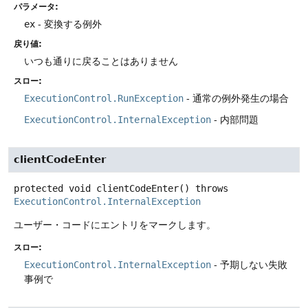
パラメータ:
ex
- 変換する例外
戻り値:
いつも通りに戻ることはありません
スロー:
ExecutionControl.RunException
- 通常の例外発生の場合
ExecutionControl.InternalException
- 内部問題
clientCodeEnter
protected
void
clientCodeEnter
() throws
ExecutionControl.InternalException
ユーザー・コードにエントリをマークします。
スロー:
ExecutionControl.InternalException
- 予期しない失敗
事例で