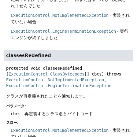
れませんでした
ExecutionControl.NotImplementedException
- 実装され
ていない場合
ExecutionControl.EngineTerminationException
- 実行
エンジンが終了しました
classesRedefined
protected
void
classesRedefined
(
ExecutionControl.ClassBytecodes
[] cbcs)
throws
ExecutionControl.NotImplementedException
, 
ExecutionControl.EngineTerminationException
クラスが再定義されたことを通知します。
パラメータ:
cbcs
- 再定義するクラス名とバイトコード
スロー:
ExecutionControl.NotImplementedException
- 実装され
ていない場合