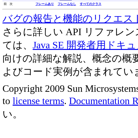
前 次
フレームあり
フレームなし
すべてのクラス
バグの報告と機能のリクエス
さらに詳しい API リファ
ては、
Java SE 開発者用ドキ
向けの詳細な解説、概念の概
よびコード実例が含まれてい
Copyright 2009 Sun Microsystems, 
to
license terms
.
Documentation Re
い。