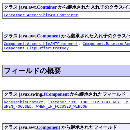
クラス java.awt.
Container
から継承された入れ子のクラス/イ
Container.AccessibleAWTContainer
クラス java.awt.
Component
から継承された入れ子のクラス/
Component.AccessibleAWTComponent
,
Component.BaselineRe
Component.FlipBufferStrategy
フィールドの概要
クラス javax.swing.
JComponent
から継承されたフィールド
accessibleContext
,
listenerList
,
TOOL_TIP_TEXT_KEY
,
ui
WHEN_FOCUSED
,
WHEN_IN_FOCUSED_WINDOW
クラス java.awt.
Component
から継承されたフィールド