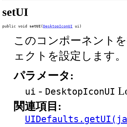
setUI
public void 
setUI
(
DesktopIconUI
 ui)
このコンポーネントを描画す
ェクトを設定します。
パラメータ:
-
L
ui
DesktopIconUI
関連項目:
UIDefaults.getUI(j