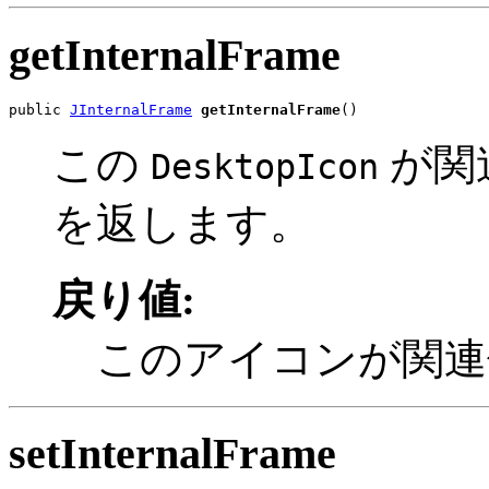
getInternalFrame
public 
JInternalFrame
getInternalFrame
()
この
が関
DesktopIcon
を返します。
戻り値:
このアイコンが関
setInternalFrame