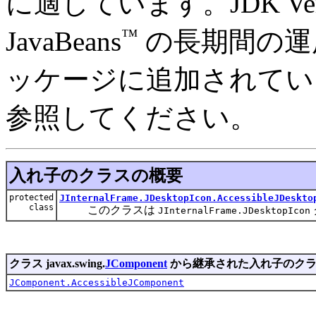
に適しています。JDK Ver
™
JavaBeans
の長期間の運
ッケージに追加されてい
参照してください。
入れ子のクラスの概要
protected
JInternalFrame.JDesktopIcon.AccessibleJDeskto
class
このクラスは
JInternalFrame.JDesktopIcon
クラス javax.swing.
JComponent
から継承された入れ子のクラ
JComponent.AccessibleJComponent