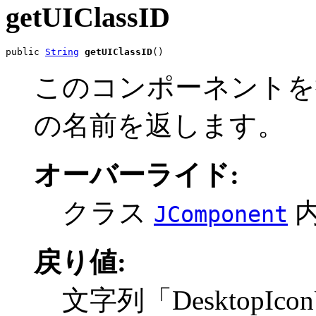
getUIClassID
public 
String
getUIClassID
()
このコンポーネントを描画す
の名前を返します。
オーバーライド:
クラス
JComponent
戻り値:
文字列「DesktopIco