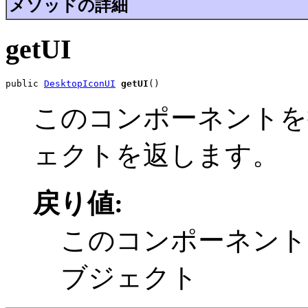
メソッドの詳細
getUI
public 
DesktopIconUI
getUI
()
このコンポーネントを描画す
ェクトを返します。
戻り値:
このコンポーネン
ブジェクト