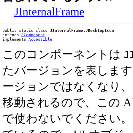
JInternalFrame
public static class 
JInternalFrame.JDesktopIcon
extends 
JComponent
implements 
Accessible
このコンポーネントは
J
たバージョンを表します。この
ージョンではなくなり
移動されるので、この API
で使わないでください。この