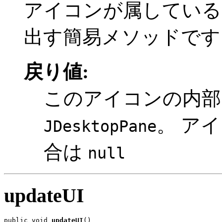
アイコンが属してい
出す簡易メソッドです
戻り値:
このアイコンの内部
。 ア
JDesktopPane
合は
null
updateUI
public void 
updateUI
()