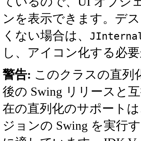
ているので、UI オブ
ンを表示できます。デス
くない場合は、
JInterna
し、アイコン化する必要
警告:
このクラスの直列
後の Swing リリー
在の直列化のサポートは
ジョンの Swing を実