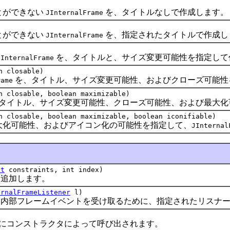
とができない
を、タイトルなしで作成します。
JInternalFrame
とができない
を、指定されたタイトルで作成し
JInternalFrame
を、タイトルと、サイズ変更可能性を指定して
JInternalFrame
n closable)
を、タイトル、サイズ変更可能性、およびクローズ可能性
rame
n closable, boolean maximizable)
タイトル、サイズ変更可能性、クローズ可能性、および最大化
n closable, boolean maximizable, boolean iconifiable)
化可能性、およびアイコン化の可能性を指定して、
JInternal
ct
constraints, int index)
追加します。
ernalFrameListener
l)
部フレームイベントを受け取るために、指定されたリスナー
にコンストラクタによって呼び出されます。