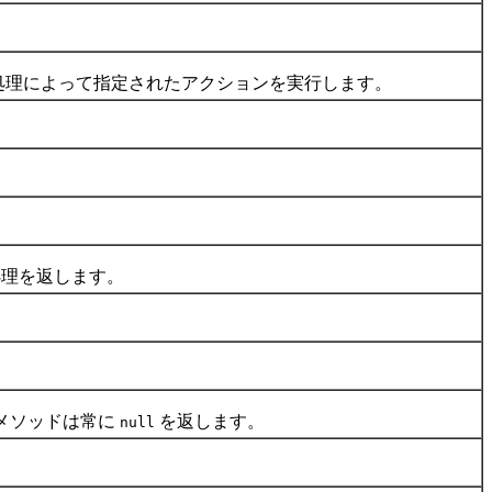
処理によって指定されたアクションを実行します。
理を返します。
メソッドは常に
を返します。
null