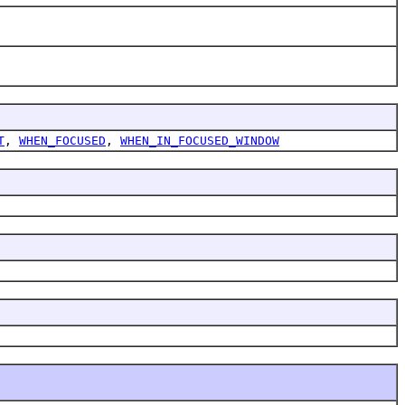
T
,
WHEN_FOCUSED
,
WHEN_IN_FOCUSED_WINDOW