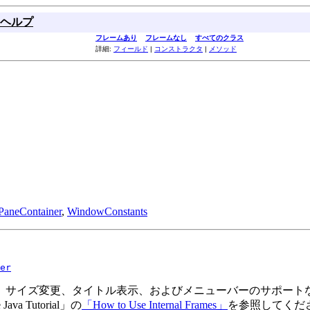
ヘルプ
フレームあり
フレームなし
すべてのクラス
詳細:
フィールド
|
コンストラクタ
|
メソッド
PaneContainer
,
WindowConstants
er
、サイズ変更、タイトル表示、およびメニューバーのサポート
Tutorial」の
「How to Use Internal Frames」
を参照してくだ