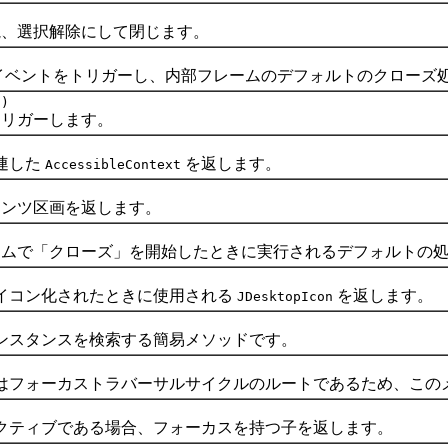
選択解除にして閉じます。
イベントをトリガーし、内部フレームのデフォルトのクローズ
d)
リガーします。
連した
を返します。
AccessibleContext
ンツ区画を返します。
で「クローズ」を開始したときに実行されるデフォルトの処
イコン化されたときに使用される
を返します。
JDesktopIcon
ンスタンスを検索する簡易メソッドです。
はフォーカストラバーサルサイクルのルートであるため、この
クティブである場合、フォーカスを持つ子を返します。