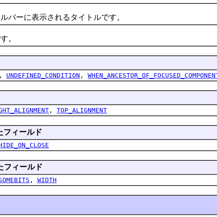
バーに表示されるタイトルです。
す。
,
UNDEFINED_CONDITION
,
WHEN_ANCESTOR_OF_FOCUSED_COMPONEN
GHT_ALIGNMENT
,
TOP_ALIGNMENT
たフィールド
HIDE_ON_CLOSE
たフィールド
SOMEBITS
,
WIDTH