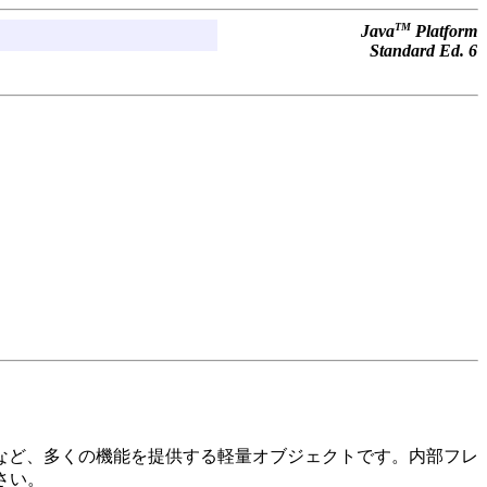
TM
Java
Platform
Standard Ed. 6
など、多くの機能を提供する軽量オブジェクトです。内部フレ
さい。