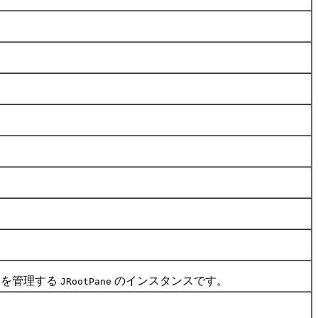
ーを管理する
のインスタンスです。
JRootPane