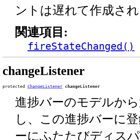
ントは遅れて作成され
関連項目:
fireStateChanged()
changeListener
protected 
ChangeListener
changeListener
進捗バーのモデルから
し、この進捗バーに登
ーにふたたびディスパ