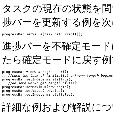
タスクの現在の状態を問
捗バーを更新する例を次
進捗バーを不確定モード
たら確定モードに戻す例
...//when the task of (initially) unknown length begins
...//do some work; get length of task...

progressBar.setMaximum(newLength);

progressBar.setValue(newValue);

詳細な例および解説については、