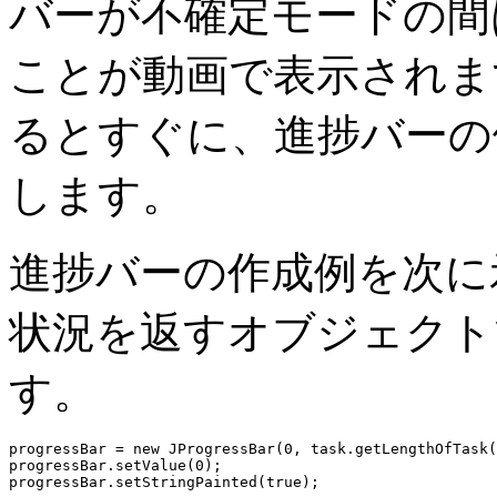
バーが不確定モードの間
ことが動画で表示されま
るとすぐに、進捗バーの
します。
進捗バーの作成例を次に
状況を返すオブジェクト
す。
progressBar = new JProgressBar(0, task.getLengthOfTask(
progressBar.setValue(0);
