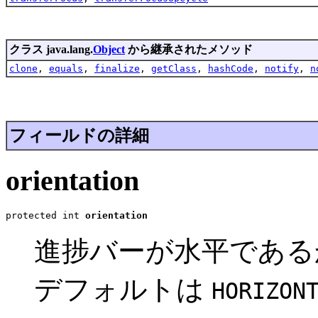
クラス java.lang.
Object
から継承されたメソッド
clone
,
equals
,
finalize
,
getClass
,
hashCode
,
notify
,
n
フィールドの詳細
orientation
protected int 
orientation
進捗バーが水平である
デフォルトは
HORIZON