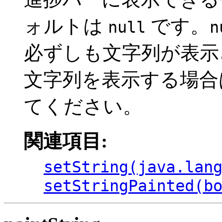
ォルトは
です。
null
n
必ずしも文字列が表示
文字列を表示する場合
てください。
関連項目:
setString(java.lan
setStringPainted(b