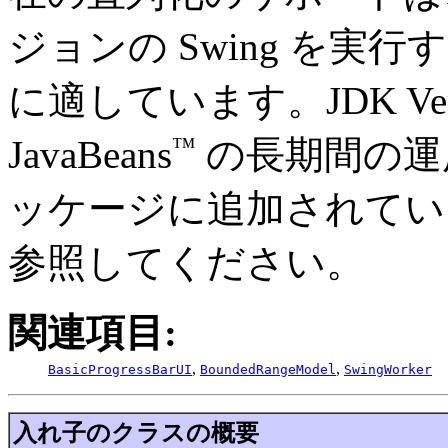
ジョンの Swing を実
に適しています。JDK Ver
™
JavaBeans
の長期間の運
ッケージに追加されてい
参照してください。
関連項目:
,
,
BasicProgressBarUI
BoundedRangeModel
SwingWorker
入れ子のクラスの概要