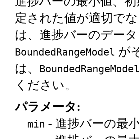
進捗バーの最小値、初
定された値が適切でな
は、進捗バーのデータ
が
BoundedRangeModel
は、
BoundedRangeMode
ください。
パラメータ:
- 進捗バーの最
min