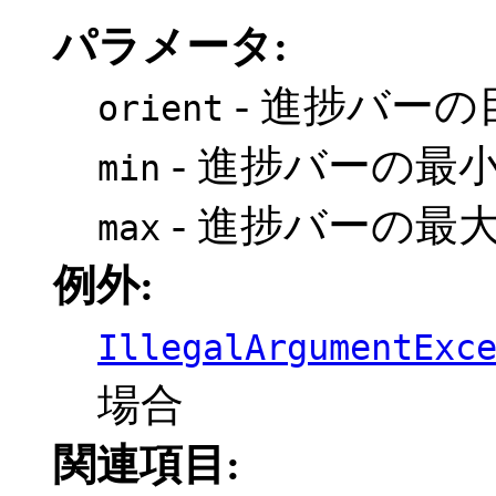
パラメータ:
- 進捗バー
orient
- 進捗バーの最
min
- 進捗バーの最
max
例外:
IllegalArgumentExc
場合
関連項目: