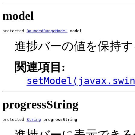
model
protected 
BoundedRangeModel
model
進捗バーの値を保持す
関連項目:
setModel(javax.swi
progressString
protected 
String
progressString
進捗バーに表示できる