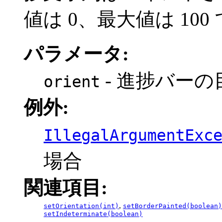
値は 0、最大値は 100
パラメータ:
- 進捗バー
orient
例外:
IllegalArgumentExc
場合
関連項目:
,
setOrientation(int)
setBorderPainted(boolean)
setIndeterminate(boolean)