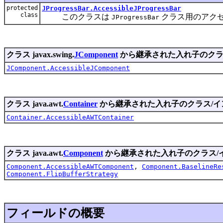
protected
JProgressBar.AccessibleJProgressBar
class
このクラスは
クラス用のアク
JProgressBar
クラス javax.swing.
JComponent
から継承された入れ子のクラ
JComponent.AccessibleJComponent
クラス java.awt.
Container
から継承された入れ子のクラス/イ
Container.AccessibleAWTContainer
クラス java.awt.
Component
から継承された入れ子のクラス/
Component.AccessibleAWTComponent
,
Component.BaselineRe
Component.FlipBufferStrategy
フィールドの概要