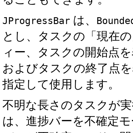
は、
JProgressBar
Bounde
とし、タスクの「現在
ィー、タスクの開始点
およびタスクの終了点
指定して使用します。
不明な長さのタスクが実
は、進捗バーを不確定モ