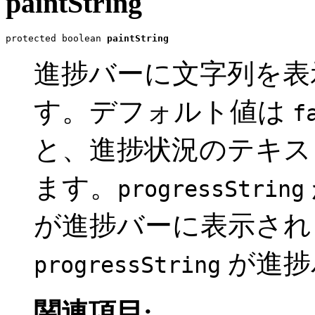
paintString
protected boolean 
paintString
進捗バーに文字列を表
す。デフォルト値は
f
と、進捗状況のテキス
ます。
progressString
が進捗バーに表示され
が進捗
progressString
関連項目: