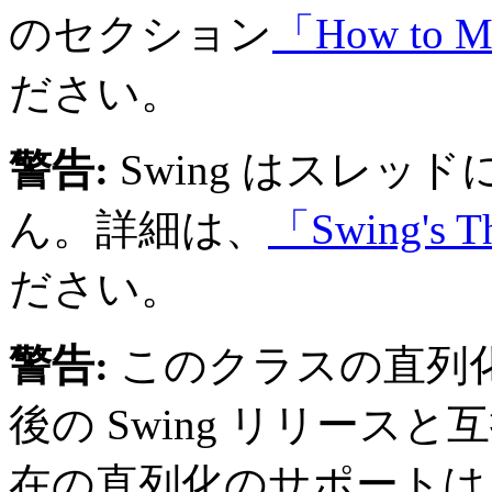
のセクション
「How to Mo
ださい。
警告:
Swing はスレッ
ん。詳細は、
「Swing's T
ださい。
警告:
このクラスの直列
後の Swing リリー
在の直列化のサポートは