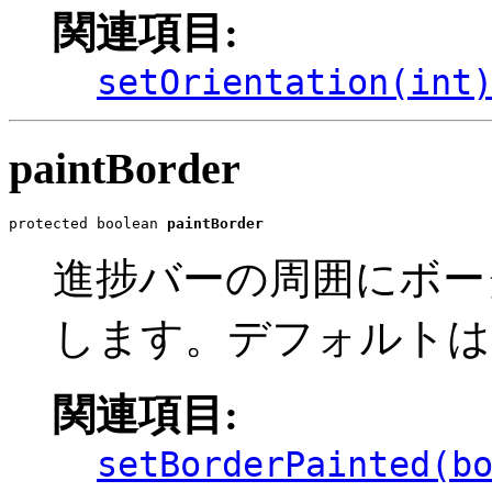
関連項目:
setOrientation(int
paintBorder
protected boolean 
paintBorder
進捗バーの周囲にボー
します。デフォルト
関連項目:
setBorderPainted(b